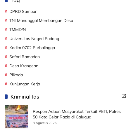
Tag
DPRD Sumbar
TNI Manunggal Membangun Desa
TMMD/N
Universitas Negeri Padang
Kodim 0702 Purbalingga
Safari Ramadan
Desa Krangean
Pilkada
Kunjungan Kerja
Kriminalitas
Respon Aduan Masyarakat Terkait PETI, Polres
50 Kota Gelar Razia di Galugua
8 Agustus 2026