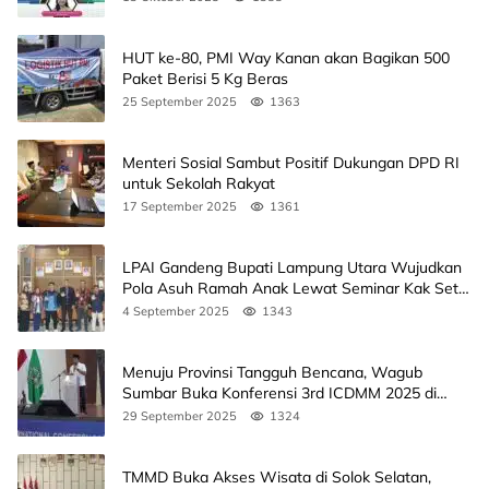
HUT ke-80, PMI Way Kanan akan Bagikan 500
Paket Berisi 5 Kg Beras
25 September 2025
1363
Menteri Sosial Sambut Positif Dukungan DPD RI
untuk Sekolah Rakyat
17 September 2025
1361
LPAI Gandeng Bupati Lampung Utara Wujudkan
Pola Asuh Ramah Anak Lewat Seminar Kak Seto,
Ini Jadwalnya
4 September 2025
1343
Menuju Provinsi Tangguh Bencana, Wagub
Sumbar Buka Konferensi 3rd ICDMM 2025 di
Unand
29 September 2025
1324
TMMD Buka Akses Wisata di Solok Selatan,