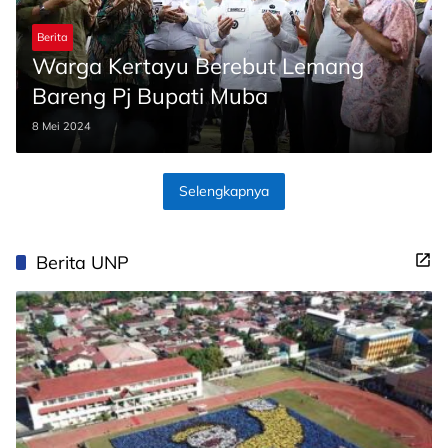
Berita
Warga Kertayu Berebut Lemang
Bareng Pj Bupati Muba
8 Mei 2024
Selengkapnya
Berita UNP