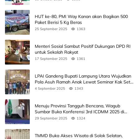
HUT ke-80, PMI Way Kanan akan Bagikan 500
Paket Berisi 5 Kg Beras
25 September 2025
1363
Menteri Sosial Sambut Positif Dukungan DPD RI
untuk Sekolah Rakyat
17 September 2025
1361
LPAI Gandeng Bupati Lampung Utara Wujudkan
Pola Asuh Ramah Anak Lewat Seminar Kak Seto,
Ini Jadwalnya
4 September 2025
1343
Menuju Provinsi Tangguh Bencana, Wagub
Sumbar Buka Konferensi 3rd ICDMM 2025 di
Unand
29 September 2025
1324
TMMD Buka Akses Wisata di Solok Selatan,