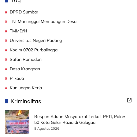
Tag
DPRD Sumbar
TNI Manunggal Membangun Desa
TMMD/N
Universitas Negeri Padang
Kodim 0702 Purbalingga
Safari Ramadan
Desa Krangean
Pilkada
Kunjungan Kerja
Kriminalitas
Respon Aduan Masyarakat Terkait PETI, Polres
50 Kota Gelar Razia di Galugua
8 Agustus 2026