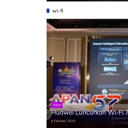
wi-fi
Tekno
Huawei Luncurkan Wi-Fi 7 
6 Februari 2024