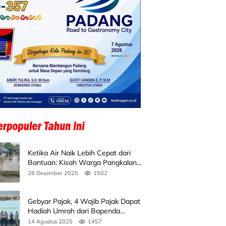
Ketika Air Naik Lebih Cepat dari
Bantuan: Kisah Warga Pangkalan
Koto Baru Bertahan di Tengah
28 Desember 2025
1502
Banjir
Gebyar Pajak, 4 Wajib Pajak Dapat
Hadiah Umrah dari Bapenda
Sumbar
14 Agustus 2025
1457