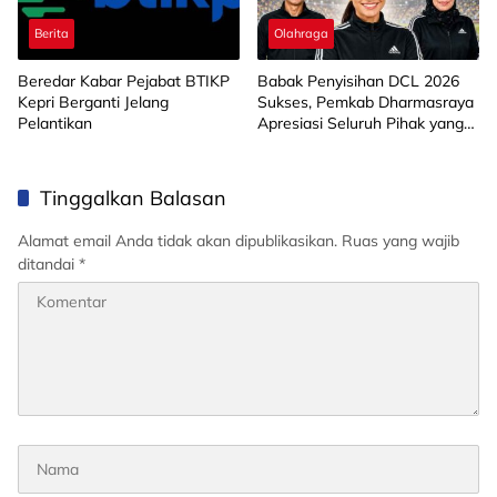
Berita
Olahraga
Beredar Kabar Pejabat BTIKP
Babak Penyisihan DCL 2026
Kepri Berganti Jelang
Sukses, Pemkab Dharmasraya
Pelantikan
Apresiasi Seluruh Pihak yang
Sukseskan Kegiatan
Tinggalkan Balasan
Alamat email Anda tidak akan dipublikasikan.
Ruas yang wajib
ditandai
*