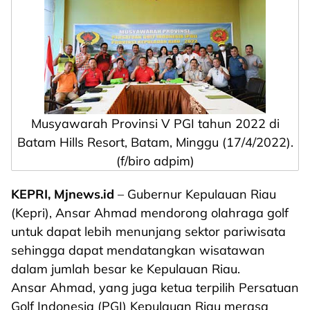
Musyawarah Provinsi V PGI tahun 2022 di
Batam Hills Resort, Batam, Minggu (17/4/2022).
(f/biro adpim)
KEPRI, Mjnews.id
– Gubernur Kepulauan Riau
(Kepri), Ansar Ahmad mendorong olahraga golf
untuk dapat lebih menunjang sektor pariwisata
sehingga dapat mendatangkan wisatawan
dalam jumlah besar ke Kepulauan Riau.
Ansar Ahmad, yang juga ketua terpilih Persatuan
Golf Indonesia (PGI) Kepulauan Riau merasa