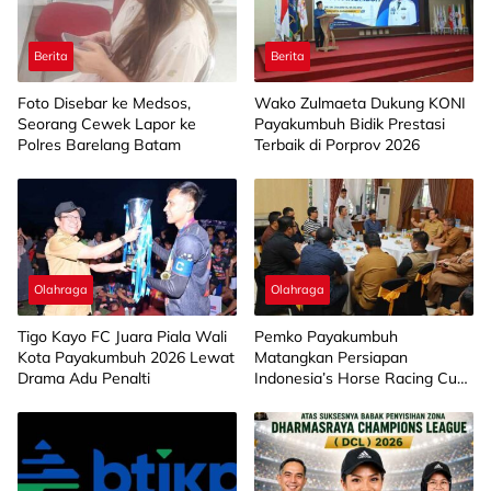
Berita
Berita
Foto Disebar ke Medsos,
Wako Zulmaeta Dukung KONI
Seorang Cewek Lapor ke
Payakumbuh Bidik Prestasi
Polres Barelang Batam
Terbaik di Porprov 2026
Olahraga
Olahraga
Tigo Kayo FC Juara Piala Wali
Pemko Payakumbuh
Kota Payakumbuh 2026 Lewat
Matangkan Persiapan
Drama Adu Penalti
Indonesia’s Horse Racing Cup
2026