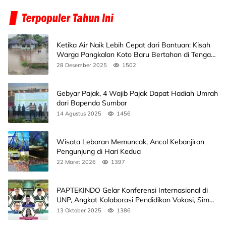
Ketika Air Naik Lebih Cepat dari Bantuan: Kisah
Warga Pangkalan Koto Baru Bertahan di Tengah
Banjir
28 Desember 2025
1502
Gebyar Pajak, 4 Wajib Pajak Dapat Hadiah Umrah
dari Bapenda Sumbar
14 Agustus 2025
1456
Wisata Lebaran Memuncak, Ancol Kebanjiran
Pengunjung di Hari Kedua
22 Maret 2026
1397
PAPTEKINDO Gelar Konferensi Internasional di
UNP, Angkat Kolaborasi Pendidikan Vokasi, Simak
Agendanya
13 Oktober 2025
1386