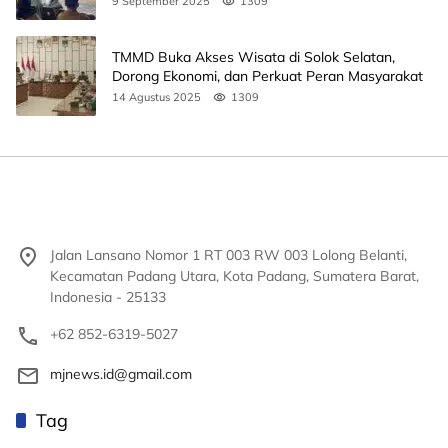
9 September 2025
1309
TMMD Buka Akses Wisata di Solok Selatan,
Dorong Ekonomi, dan Perkuat Peran Masyarakat
14 Agustus 2025
1309
Jalan Lansano Nomor 1 RT 003 RW 003 Lolong Belanti,
Kecamatan Padang Utara, Kota Padang, Sumatera Barat,
Indonesia - 25133
+62 852-6319-5027
mjnews.id@gmail.com
Tag