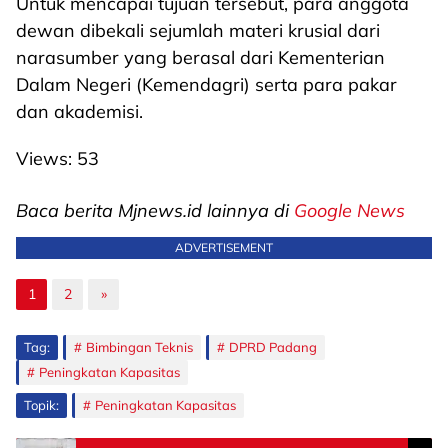
Untuk mencapai tujuan tersebut, para anggota
dewan dibekali sejumlah materi krusial dari
narasumber yang berasal dari Kementerian
Dalam Negeri (Kemendagri) serta para pakar
dan akademisi.
Views:
53
Baca berita Mjnews.id lainnya di
Google News
ADVERTISEMENT
1
2
»
Tag:
Bimbingan Teknis
DPRD Padang
Peningkatan Kapasitas
Topik:
Peningkatan Kapasitas