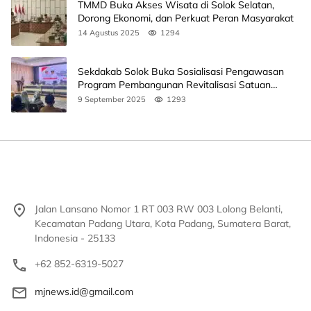
TMMD Buka Akses Wisata di Solok Selatan,
Dorong Ekonomi, dan Perkuat Peran Masyarakat
14 Agustus 2025
1294
Sekdakab Solok Buka Sosialisasi Pengawasan
Program Pembangunan Revitalisasi Satuan
Pendidikan
9 September 2025
1293
Jalan Lansano Nomor 1 RT 003 RW 003 Lolong Belanti,
Kecamatan Padang Utara, Kota Padang, Sumatera Barat,
Indonesia - 25133
+62 852-6319-5027
mjnews.id@gmail.com