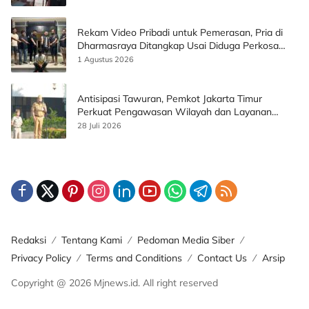
Rekam Video Pribadi untuk Pemerasan, Pria di
Dharmasraya Ditangkap Usai Diduga Perkosa
Korban
1 Agustus 2026
Antisipasi Tawuran, Pemkot Jakarta Timur
Perkuat Pengawasan Wilayah dan Layanan
Publik
28 Juli 2026
Redaksi
Tentang Kami
Pedoman Media Siber
Privacy Policy
Terms and Conditions
Contact Us
Arsip
Copyright @ 2026 Mjnews.id. All right reserved