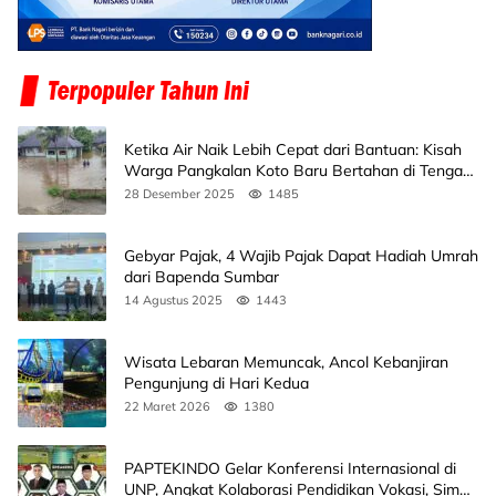
Ketika Air Naik Lebih Cepat dari Bantuan: Kisah
Warga Pangkalan Koto Baru Bertahan di Tengah
Banjir
28 Desember 2025
1485
Gebyar Pajak, 4 Wajib Pajak Dapat Hadiah Umrah
dari Bapenda Sumbar
14 Agustus 2025
1443
Wisata Lebaran Memuncak, Ancol Kebanjiran
Pengunjung di Hari Kedua
22 Maret 2026
1380
PAPTEKINDO Gelar Konferensi Internasional di
UNP, Angkat Kolaborasi Pendidikan Vokasi, Simak