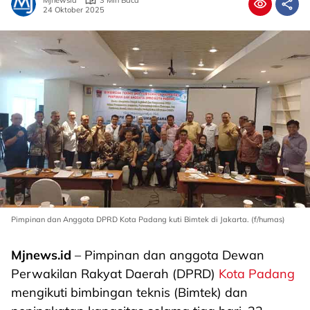
Mjnewsid
3 Min Baca
24 Oktober 2025
Pimpinan dan Anggota DPRD Kota Padang kuti Bimtek di Jakarta. (f/humas)
Mjnews.id
– Pimpinan dan anggota Dewan
Perwakilan Rakyat Daerah (DPRD)
Kota Padang
mengikuti bimbingan teknis (Bimtek) dan