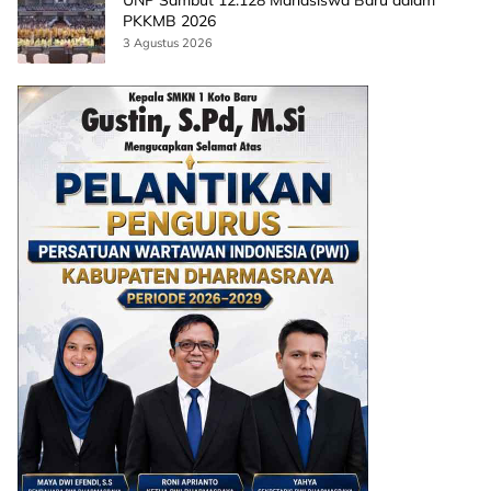
UNP Sambut 12.128 Mahasiswa Baru dalam
PKKMB 2026
3 Agustus 2026