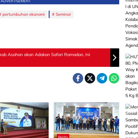
ADVERTISEMENT
pertumbuhan ekonomi
Seminar
ab Asahan akan Adakan Safari Ramadan, Ini
Berita