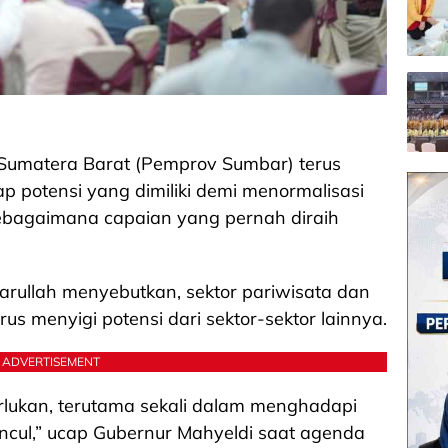
 Sumatera Barat (Pemprov Sumbar) terus
potensi yang dimiliki demi menormalisasi
ebagaimana capaian yang pernah diraih
.
rullah menyebutkan, sektor pariwisata dan
rus menyigi potensi dari sektor-sektor lainnya.
ADVERTISEMENT
erlukan, terutama sekali dalam menghadapi
cul,” ucap Gubernur Mahyeldi saat agenda