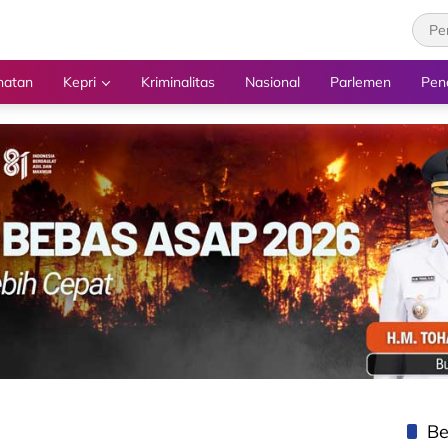
hatan
Kepri
Kriminalitas
Nasional
Parlemen
Pen
Be