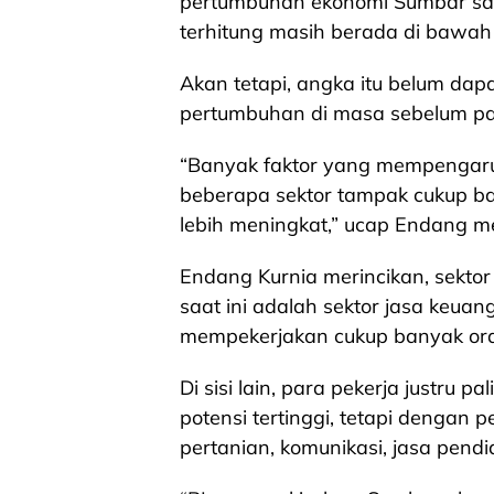
pertumbuhan ekonomi Sumbar saat
terhitung masih berada di bawah
Akan tetapi, angka itu belum dap
pertumbuhan di masa sebelum pa
“Banyak faktor yang mempengaruhi
beberapa sektor tampak cukup bai
lebih meningkat,” ucap Endang 
Endang Kurnia merincikan, sekto
saat ini adalah sektor jasa keuan
mempekerjakan cukup banyak or
Di sisi lain, para pekerja justru
potensi tertinggi, tetapi dengan p
pertanian, komunikasi, jasa pend