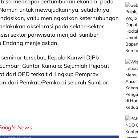
 bisa mencapai pertumbuhan ekonomi pada
. Namun untuk mewujudkannya, setidaknya
endasikan, yaitu meningkatkan keterhubungan
, melakukan akselarasi pada sektor-sektor
nsisi sektor pariwisata menjadi sumber
p Endang menjelaskan.
eminar tersebut, Kepala Kanwil DJPb
 Sumbar, Guntar Kumala; Sejumlah Pejabat
bat dari OPD terkait di lingkup Pemprov
an dari Pemkab/Pemko di seluruh Sumbar.
Google News