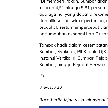
“BI memperkirakan, Sumbar akan
kisaran 4,51 hingga 5,31 persen
ada tiga hal yang dapat direkom
dan hilirisasi di sektor pertanian
produktif, serta mempercepat tra
pertumbuhan ekonomi baru,” uca
Tampak hadir dalam kesempatan s
Sumbar, Syukriah; Plt Kepala OJK
Instansi Vertikal di Sumbar; Peja
Sumbar; hingga Pejabat Perwakil
(*)
Views:
720
Baca berita Mjnews.id lainnya di