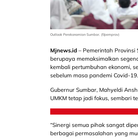
Outlook Perekonomian Sumbar. (f/pemprov)
Mjnews.id
– Pemerintah Provinsi
berupaya memaksimalkan segenap 
kembali pertumbuhan ekonomi, s
sebelum masa pandemi Covid-19
Gubernur Sumbar, Mahyeldi Ansha
UMKM tetap jadi fokus, sembari te
“Sinergi semua pihak sangat dip
berbagai permasalahan yang mun