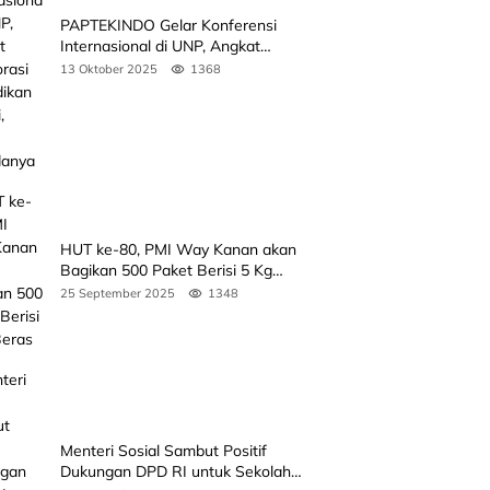
PAPTEKINDO Gelar Konferensi
Internasional di UNP, Angkat
Kolaborasi Pendidikan Vokasi,
13 Oktober 2025
1368
Simak Agendanya
HUT ke-80, PMI Way Kanan akan
Bagikan 500 Paket Berisi 5 Kg
Beras
25 September 2025
1348
Menteri Sosial Sambut Positif
Dukungan DPD RI untuk Sekolah