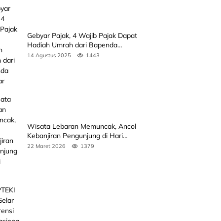
Gebyar Pajak, 4 Wajib Pajak Dapat
Hadiah Umrah dari Bapenda
Sumbar
14 Agustus 2025
1443
Wisata Lebaran Memuncak, Ancol
Kebanjiran Pengunjung di Hari
Kedua
22 Maret 2026
1379