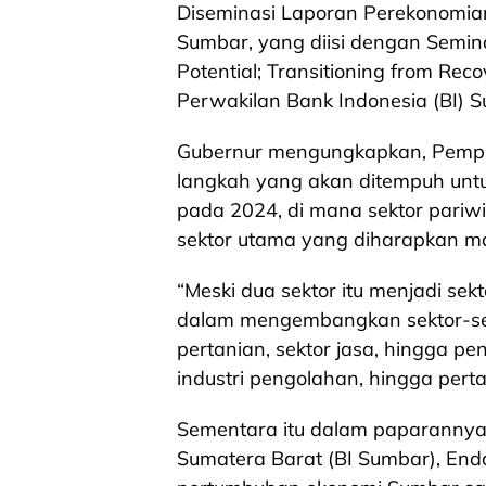
Diseminasi Laporan Perekonomi
Sumbar, yang diisi dengan Semin
Potential; Transitioning from Rec
Perwakilan Bank Indonesia (BI) 
Gubernur mengungkapkan, Pempr
langkah yang akan ditempuh un
pada 2024, di mana sektor pariw
sektor utama yang diharapkan 
“Meski dua sektor itu menjadi sekt
dalam mengembangkan sektor-sekto
pertanian, sektor jasa, hingga pe
industri pengolahan, hingga pert
Sementara itu dalam paparannya,
Sumatera Barat (BI Sumbar), En