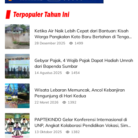
Ketika Air Naik Lebih Cepat dari Bantuan: Kisah
Warga Pangkalan Koto Baru Bertahan di Tengah
Banjir
28 Desember 2025
1499
Gebyar Pajak, 4 Wajib Pajak Dapat Hadiah Umrah
dari Bapenda Sumbar
14 Agustus 2025
1454
Wisata Lebaran Memuncak, Ancol Kebanjiran
Pengunjung di Hari Kedua
22 Maret 2026
1392
PAPTEKINDO Gelar Konferensi Internasional di
UNP, Angkat Kolaborasi Pendidikan Vokasi, Simak
Agendanya
13 Oktober 2025
1382