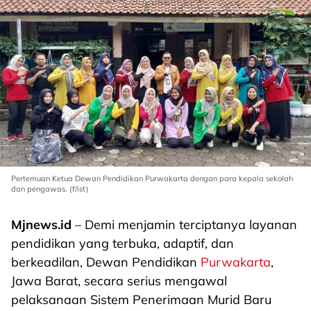
Pertemuan Ketua Dewan Pendidikan Purwakarta dengan para kepala sekolah
dan pengawas. (f/ist)
Mjnews.id
– Demi menjamin terciptanya layanan
pendidikan yang terbuka, adaptif, dan
berkeadilan, Dewan Pendidikan
Purwakarta
,
Jawa Barat, secara serius mengawal
pelaksanaan Sistem Penerimaan Murid Baru