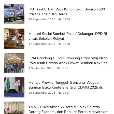
HUT ke-80, PMI Way Kanan akan Bagikan 500
Paket Berisi 5 Kg Beras
25 September 2025
1359
Menteri Sosial Sambut Positif Dukungan DPD RI
untuk Sekolah Rakyat
17 September 2025
1358
LPAI Gandeng Bupati Lampung Utara Wujudkan
Pola Asuh Ramah Anak Lewat Seminar Kak Seto,
Ini Jadwalnya
4 September 2025
1337
Menuju Provinsi Tangguh Bencana, Wagub
Sumbar Buka Konferensi 3rd ICDMM 2025 di
Unand
29 September 2025
1317
TMMD Buka Akses Wisata di Solok Selatan,
Dorong Ekonomi, dan Perkuat Peran Masyarakat