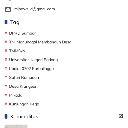
mjnews.id@gmail.com
Tag
DPRD Sumbar
TNI Manunggal Membangun Desa
TMMD/N
Universitas Negeri Padang
Kodim 0702 Purbalingga
Safari Ramadan
Desa Krangean
Pilkada
Kunjungan Kerja
Kriminalitas