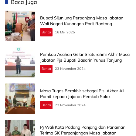
Baca Juga
Bupati Sijunjung Perpanjang Masa Jabatan
Wali Nagari Kunangan Parit Rantang
Berita
16 Mei 2025
Pemkab Asahan Gelar Silaturahmi Akhir Masa
Jabatan Pjs Bupati Basarin Yunus Tanjung
Berita
23 November 2024
Masa Tugas Berakhir sebagai Pjs, Akbar Ali
Pamit kepada Jajaran Pemkab Solok
Berita
23 November 2024
Pj Wali Kota Padang Panjang dan Pariaman
Terima SK Perpanjangan Masa Jabatan