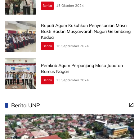
Berita
15 Oktober 2024
Bupati Agam Kukuhkan Penyesuaian Masa
Bakti Badan Musyawarah Nagari Gelombang
Kedua
Berita
16 September 2024
Pemkab Agam Perpanjang Masa Jabatan
Bamus Nagari
Berita
13 September 2024
Berita UNP