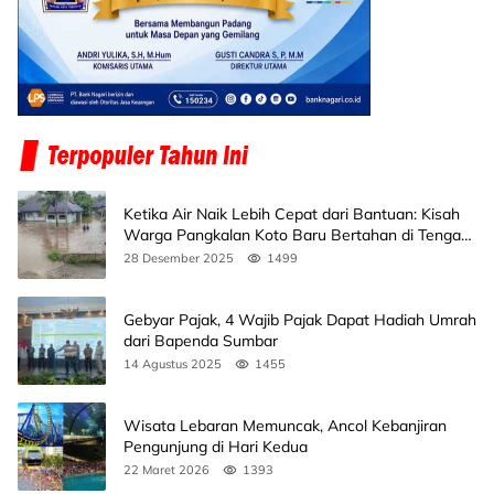
Ketika Air Naik Lebih Cepat dari Bantuan: Kisah
Warga Pangkalan Koto Baru Bertahan di Tengah
Banjir
28 Desember 2025
1499
Gebyar Pajak, 4 Wajib Pajak Dapat Hadiah Umrah
dari Bapenda Sumbar
14 Agustus 2025
1455
Wisata Lebaran Memuncak, Ancol Kebanjiran
Pengunjung di Hari Kedua
22 Maret 2026
1393