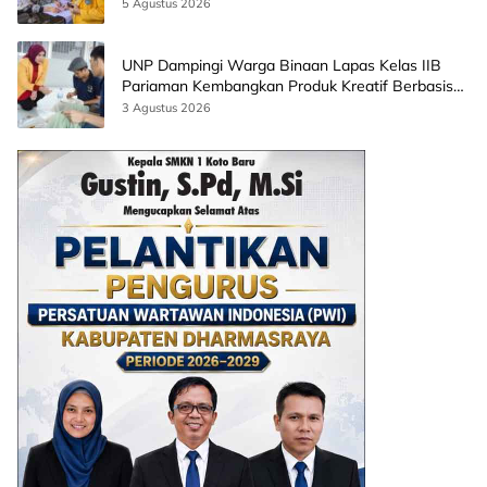
5 Agustus 2026
UNP Dampingi Warga Binaan Lapas Kelas IIB
Pariaman Kembangkan Produk Kreatif Berbasis
AI
3 Agustus 2026