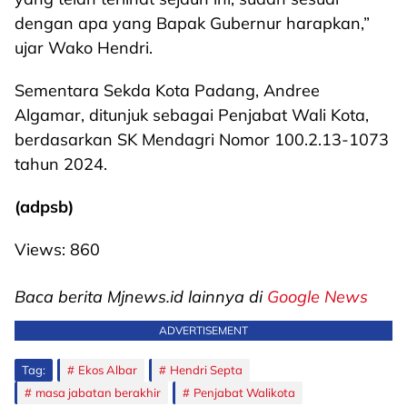
dengan apa yang Bapak Gubernur harapkan,”
ujar Wako Hendri.
Sementara Sekda Kota Padang, Andree
Algamar, ditunjuk sebagai Penjabat Wali Kota,
berdasarkan SK Mendagri Nomor 100.2.13-1073
tahun 2024.
(adpsb)
Views:
860
Baca berita Mjnews.id lainnya di
Google News
ADVERTISEMENT
Tag:
Ekos Albar
Hendri Septa
masa jabatan berakhir
Penjabat Walikota