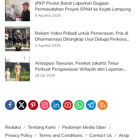
JPKP Pesisir Barat Laporkan Dugaan
Permasalahan Proyek SPAM ke Kejati Lampung
5 Agustus 2026
Rekam Video Pribadi untuk Pemerasan, Pria di
Dharmasraya Ditangkap Usai Diduga Perkosa
Korban
1 Agustus 2026
Antisipasi Tawuran, Pemkot Jakarta Timur
Perkuat Pengawasan Wilayah dan Layanan
Publik
28 Juli 2026
Redaksi
Tentang Kami
Pedoman Media Siber
Privacy Policy
Terms and Conditions
Contact Us
Arsip