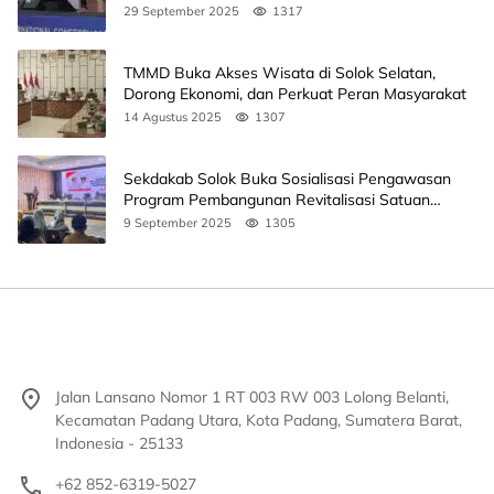
Unand
29 September 2025
1317
TMMD Buka Akses Wisata di Solok Selatan,
Dorong Ekonomi, dan Perkuat Peran Masyarakat
14 Agustus 2025
1307
Sekdakab Solok Buka Sosialisasi Pengawasan
Program Pembangunan Revitalisasi Satuan
Pendidikan
9 September 2025
1305
Jalan Lansano Nomor 1 RT 003 RW 003 Lolong Belanti,
Kecamatan Padang Utara, Kota Padang, Sumatera Barat,
Indonesia - 25133
+62 852-6319-5027