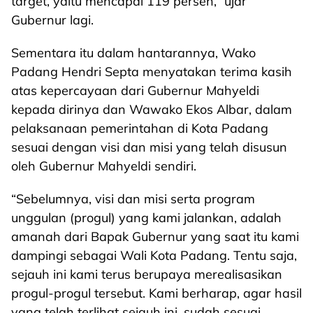
target, yaitu mencapai 119 persen,” ujar
Gubernur lagi.
Sementara itu dalam hantarannya, Wako
Padang Hendri Septa menyatakan terima kasih
atas kepercayaan dari Gubernur Mahyeldi
kepada dirinya dan Wawako Ekos Albar, dalam
pelaksanaan pemerintahan di Kota Padang
sesuai dengan visi dan misi yang telah disusun
oleh Gubernur Mahyeldi sendiri.
“Sebelumnya, visi dan misi serta program
unggulan (progul) yang kami jalankan, adalah
amanah dari Bapak Gubernur yang saat itu kami
dampingi sebagai Wali Kota Padang. Tentu saja,
sejauh ini kami terus berupaya merealisasikan
progul-progul tersebut. Kami berharap, agar hasil
yang telah terlihat sejauh ini, sudah sesuai