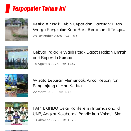
Ketika Air Naik Lebih Cepat dari Bantuan: Kisah
Warga Pangkalan Koto Baru Bertahan di Tengah
Banjir
28 Desember 2025
1491
Gebyar Pajak, 4 Wajib Pajak Dapat Hadiah Umrah
dari Bapenda Sumbar
14 Agustus 2025
1447
Wisata Lebaran Memuncak, Ancol Kebanjiran
Pengunjung di Hari Kedua
22 Maret 2026
1386
PAPTEKINDO Gelar Konferensi Internasional di
UNP, Angkat Kolaborasi Pendidikan Vokasi, Simak
Agendanya
13 Oktober 2025
1375