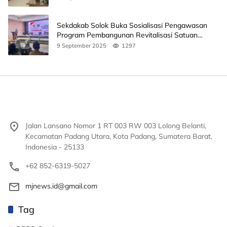
Sekdakab Solok Buka Sosialisasi Pengawasan
Program Pembangunan Revitalisasi Satuan
Pendidikan
9 September 2025
1297
Jalan Lansano Nomor 1 RT 003 RW 003 Lolong Belanti,
Kecamatan Padang Utara, Kota Padang, Sumatera Barat,
Indonesia - 25133
+62 852-6319-5027
mjnews.id@gmail.com
Tag