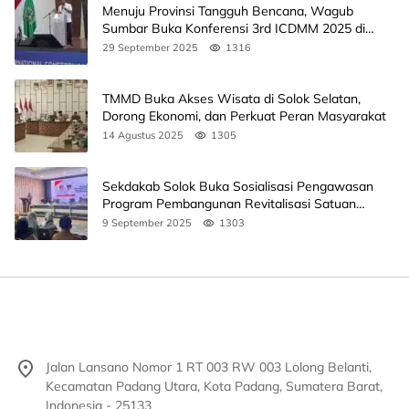
Menuju Provinsi Tangguh Bencana, Wagub
Sumbar Buka Konferensi 3rd ICDMM 2025 di
Unand
29 September 2025
1316
TMMD Buka Akses Wisata di Solok Selatan,
Dorong Ekonomi, dan Perkuat Peran Masyarakat
14 Agustus 2025
1305
Sekdakab Solok Buka Sosialisasi Pengawasan
Program Pembangunan Revitalisasi Satuan
Pendidikan
9 September 2025
1303
Jalan Lansano Nomor 1 RT 003 RW 003 Lolong Belanti,
Kecamatan Padang Utara, Kota Padang, Sumatera Barat,
Indonesia - 25133