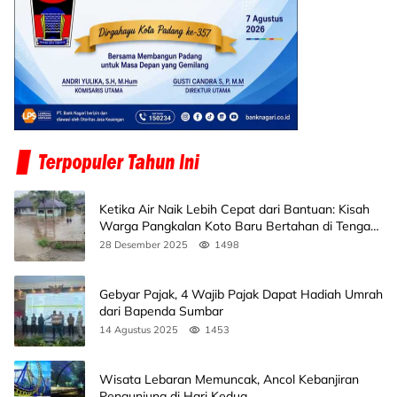
Ketika Air Naik Lebih Cepat dari Bantuan: Kisah
Warga Pangkalan Koto Baru Bertahan di Tengah
Banjir
28 Desember 2025
1498
Gebyar Pajak, 4 Wajib Pajak Dapat Hadiah Umrah
dari Bapenda Sumbar
14 Agustus 2025
1453
Wisata Lebaran Memuncak, Ancol Kebanjiran
Pengunjung di Hari Kedua