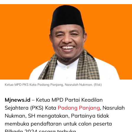
Ketua MPD PKS Kota Padang Panjang, Nasrulah Nukman. (f/ist)
Mjnews.id
– Ketua MPD Partai Keadilan
Sejahtera (PKS) Kota
Padang Panjang
, Nasrulah
Nukman, SH mengatakan, Partainya tidak
membuka pendaftaran untuk calon peserta
Pilkada 2024 secara terbuka.