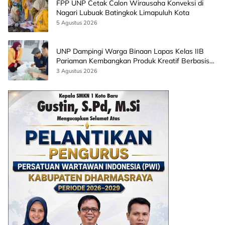
FPP UNP Cetak Calon Wirausaha Konveksi di
Nagari Lubuak Batingkok Limapuluh Kota
5 Agustus 2026
UNP Dampingi Warga Binaan Lapas Kelas IIB
Pariaman Kembangkan Produk Kreatif Berbasis
AI
3 Agustus 2026