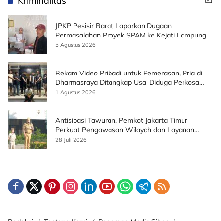
Kriminalitas
JPKP Pesisir Barat Laporkan Dugaan
Permasalahan Proyek SPAM ke Kejati Lampung
5 Agustus 2026
Rekam Video Pribadi untuk Pemerasan, Pria di
Dharmasraya Ditangkap Usai Diduga Perkosa
Korban
1 Agustus 2026
Antisipasi Tawuran, Pemkot Jakarta Timur
Perkuat Pengawasan Wilayah dan Layanan
Publik
28 Juli 2026