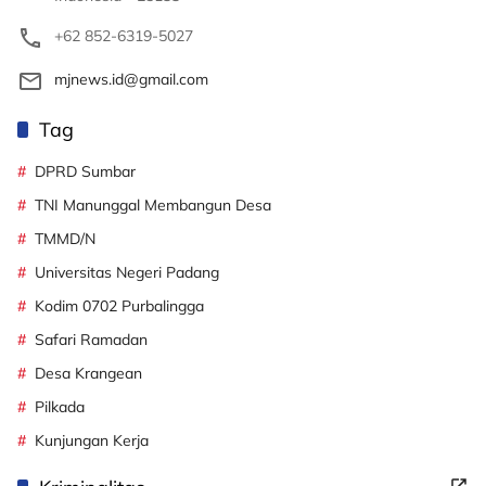
+62 852-6319-5027
mjnews.id@gmail.com
Tag
DPRD Sumbar
TNI Manunggal Membangun Desa
TMMD/N
Universitas Negeri Padang
Kodim 0702 Purbalingga
Safari Ramadan
Desa Krangean
Pilkada
Kunjungan Kerja