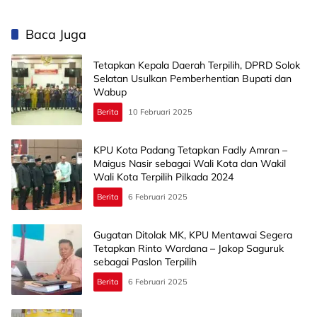
Lokal
Baca Juga
Tetapkan Kepala Daerah Terpilih, DPRD Solok
Selatan Usulkan Pemberhentian Bupati dan
Wabup
Berita
10 Februari 2025
KPU Kota Padang Tetapkan Fadly Amran –
Maigus Nasir sebagai Wali Kota dan Wakil
Wali Kota Terpilih Pilkada 2024
Berita
6 Februari 2025
Gugatan Ditolak MK, KPU Mentawai Segera
Tetapkan Rinto Wardana – Jakop Saguruk
sebagai Paslon Terpilih
Berita
6 Februari 2025