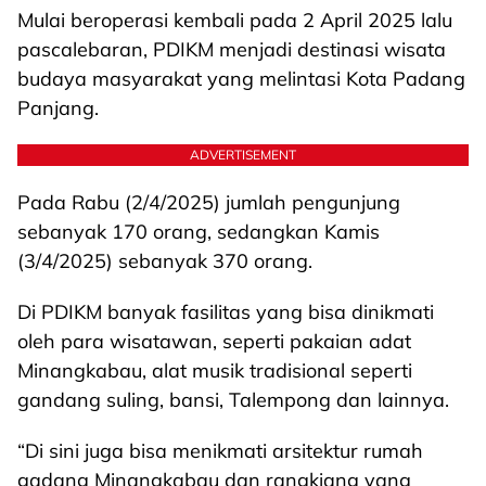
Mulai beroperasi kembali pada 2 April 2025 lalu
pascalebaran, PDIKM menjadi destinasi wisata
budaya masyarakat yang melintasi Kota Padang
Panjang.
ADVERTISEMENT
Pada Rabu (2/4/2025) jumlah pengunjung
sebanyak 170 orang, sedangkan Kamis
(3/4/2025) sebanyak 370 orang.
Di PDIKM banyak fasilitas yang bisa dinikmati
oleh para wisatawan, seperti pakaian adat
Minangkabau, alat musik tradisional seperti
gandang suling, bansi, Talempong dan lainnya.
“Di sini juga bisa menikmati arsitektur rumah
gadang Minangkabau dan rangkiang yang