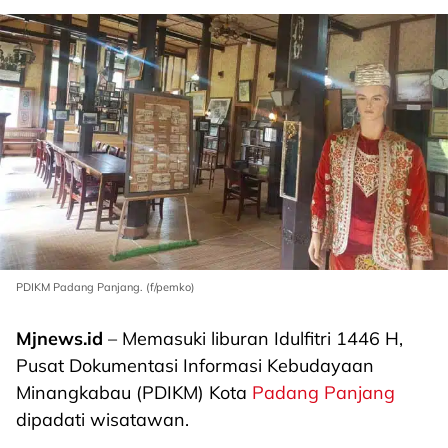
PDIKM Padang Panjang. (f/pemko)
Mjnews.id
– Memasuki liburan Idulfitri 1446 H,
Pusat Dokumentasi Informasi Kebudayaan
Minangkabau (PDIKM) Kota
Padang Panjang
dipadati wisatawan.