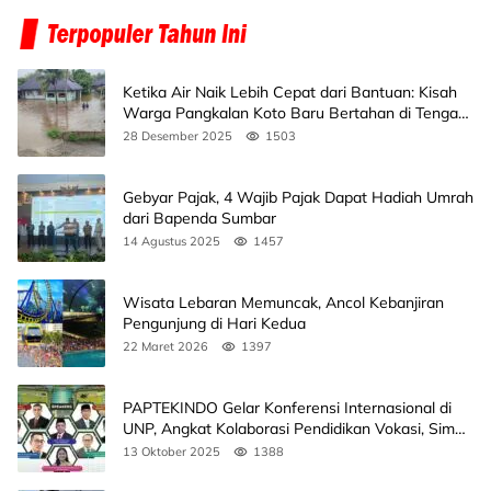
Ketika Air Naik Lebih Cepat dari Bantuan: Kisah
Warga Pangkalan Koto Baru Bertahan di Tengah
Banjir
28 Desember 2025
1503
Gebyar Pajak, 4 Wajib Pajak Dapat Hadiah Umrah
dari Bapenda Sumbar
14 Agustus 2025
1457
Wisata Lebaran Memuncak, Ancol Kebanjiran
Pengunjung di Hari Kedua
22 Maret 2026
1397
PAPTEKINDO Gelar Konferensi Internasional di
UNP, Angkat Kolaborasi Pendidikan Vokasi, Simak
Agendanya
13 Oktober 2025
1388