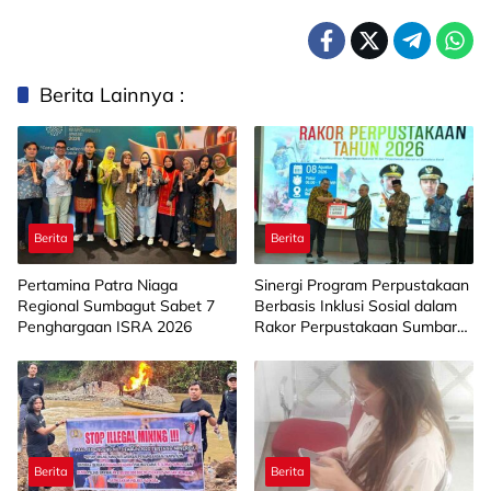
Berita Lainnya :
Berita
Berita
Pertamina Patra Niaga
Sinergi Program Perpustakaan
Regional Sumbagut Sabet 7
Berbasis Inklusi Sosial dalam
Penghargaan ISRA 2026
Rakor Perpustakaan Sumbar
2026
Berita
Berita