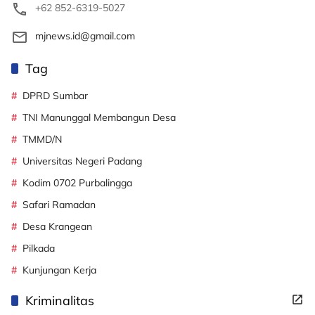
+62 852-6319-5027
mjnews.id@gmail.com
Tag
DPRD Sumbar
TNI Manunggal Membangun Desa
TMMD/N
Universitas Negeri Padang
Kodim 0702 Purbalingga
Safari Ramadan
Desa Krangean
Pilkada
Kunjungan Kerja
Kriminalitas