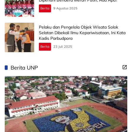
Dipenuhi Bendera Merah Putih, Ada Apa?
Berita
9 Agustus 2025
Pelaku dan Pengelola Objek Wisata Solok
Selatan Dibekali Ilmu Kepariwisataan, Ini Kata
Kadis Parbudpora
Berita
23 Juli 2025
Berita UNP