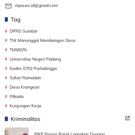
mjnews.id@gmail.com
Tag
DPRD Sumbar
TNI Manunggal Membangun Desa
TMMD/N
Universitas Negeri Padang
Kodim 0702 Purbalingga
Safari Ramadan
Desa Krangean
Pilkada
Kunjungan Kerja
Kriminalitas
JPKP Pesisir Barat Laporkan Dugaan