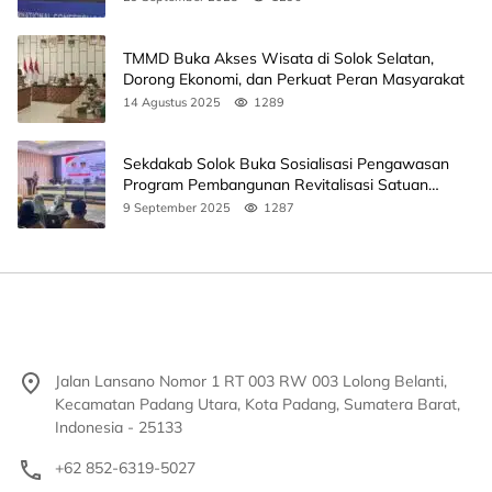
TMMD Buka Akses Wisata di Solok Selatan,
Dorong Ekonomi, dan Perkuat Peran Masyarakat
14 Agustus 2025
1289
Sekdakab Solok Buka Sosialisasi Pengawasan
Program Pembangunan Revitalisasi Satuan
Pendidikan
9 September 2025
1287
Jalan Lansano Nomor 1 RT 003 RW 003 Lolong Belanti,
Kecamatan Padang Utara, Kota Padang, Sumatera Barat,
Indonesia - 25133
+62 852-6319-5027