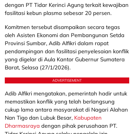
dengan PT Tidar Kerinci Agung terkait kewajiban
fasilitasi kebun plasma sebesar 20 persen.
Komitmen tersebut disampaikan secara tegas
oleh Asisten Ekonomi dan Pembangunan Setda
Provinsi Sumbar, Adib Alfikri dalam rapat
pendampingan dan fasilitasi penyelesaian konflik
yang digelar di Aula Kantor Gubernur Sumatera
Barat, Selasa (27/1/2026).
ADVERTISEMENT
Adib Alfikri mengatakan, pemerintah hadir untuk
memastikan konflik yang telah berlangsung
cukup lama antara masyarakat di Nagari Alahan
Nan Tigo dan Lubuk Besar,
Kabupaten
Dharmasraya
dengan pihak perusahaan PT.
Tidar Kerinci Agung selaku pengelola izin