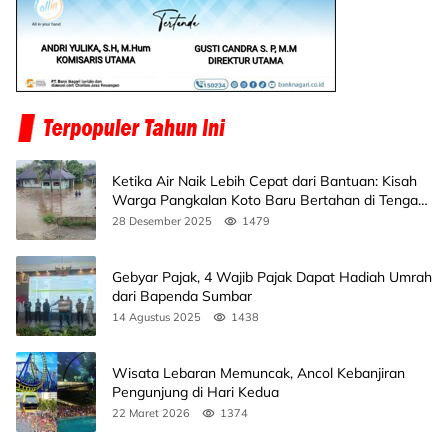
Ketika Air Naik Lebih Cepat dari Bantuan: Kisah
Warga Pangkalan Koto Baru Bertahan di Tengah
Banjir
28 Desember 2025
1479
Gebyar Pajak, 4 Wajib Pajak Dapat Hadiah Umrah
dari Bapenda Sumbar
14 Agustus 2025
1438
Wisata Lebaran Memuncak, Ancol Kebanjiran
Pengunjung di Hari Kedua
22 Maret 2026
1374