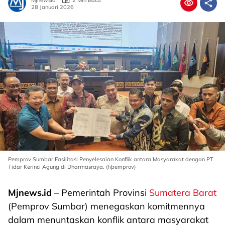
Mjnewsid
2 Min Baca
28 Januari 2026
Pemprov Sumbar Fasilitasi Penyelesaian Konflik antara Masyarakat dengan PT
Tidar Kerinci Agung di Dharmasraya. (f/pemprov)
Mjnews.id
– Pemerintah Provinsi
Sumatera Barat
(Pemprov Sumbar) menegaskan komitmennya
dalam menuntaskan konflik antara masyarakat