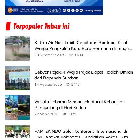
Ketika Air Naik Lebih Cepat dari Bantuan: Kisah
Warga Pangkalan Koto Baru Bertahan di Tengah
Banjir
28 Desember 2025
1484
Gebyar Pajak, 4 Wajib Pajak Dapat Hadiah Umrah
dari Bapenda Sumbar
14 Agustus 2025
1442
Wisata Lebaran Memuncak, Ancol Kebanjiran
Pengunjung di Hari Kedua
22 Maret 2026
1379
PAPTEKINDO Gelar Konferensi Internasional di
UNP, Angkat Kolaborasi Pendidikan Vokasi, Simak