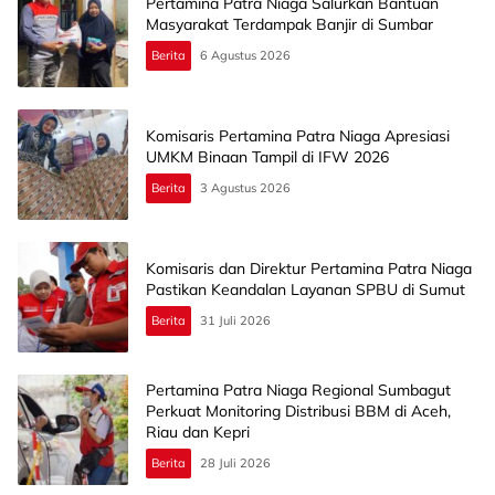
Pertamina Patra Niaga Salurkan Bantuan
Masyarakat Terdampak Banjir di Sumbar
Berita
6 Agustus 2026
Komisaris Pertamina Patra Niaga Apresiasi
UMKM Binaan Tampil di IFW 2026
Berita
3 Agustus 2026
Komisaris dan Direktur Pertamina Patra Niaga
Pastikan Keandalan Layanan SPBU di Sumut
Berita
31 Juli 2026
Pertamina Patra Niaga Regional Sumbagut
Perkuat Monitoring Distribusi BBM di Aceh,
Riau dan Kepri
Berita
28 Juli 2026