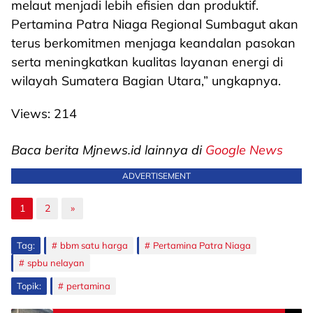
melaut menjadi lebih efisien dan produktif.
Pertamina Patra Niaga Regional Sumbagut akan
terus berkomitmen menjaga keandalan pasokan
serta meningkatkan kualitas layanan energi di
wilayah Sumatera Bagian Utara,” ungkapnya.
Views:
214
Baca berita Mjnews.id lainnya di
Google News
ADVERTISEMENT
1
2
»
Tag:
bbm satu harga
Pertamina Patra Niaga
spbu nelayan
Topik:
pertamina