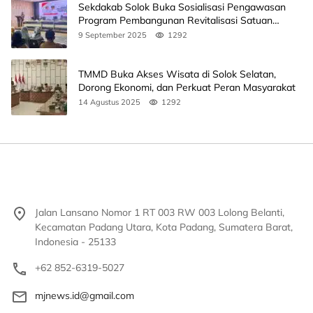
Sekdakab Solok Buka Sosialisasi Pengawasan
Program Pembangunan Revitalisasi Satuan
Pendidikan
9 September 2025
1292
TMMD Buka Akses Wisata di Solok Selatan,
Dorong Ekonomi, dan Perkuat Peran Masyarakat
14 Agustus 2025
1292
Jalan Lansano Nomor 1 RT 003 RW 003 Lolong Belanti,
Kecamatan Padang Utara, Kota Padang, Sumatera Barat,
Indonesia - 25133
+62 852-6319-5027
mjnews.id@gmail.com