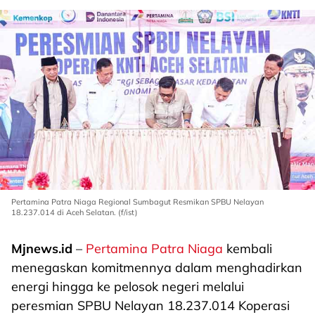
Pertamina Patra Niaga Regional Sumbagut Resmikan SPBU Nelayan
18.237.014 di Aceh Selatan. (f/ist)
Mjnews.id
–
Pertamina Patra Niaga
kembali
menegaskan komitmennya dalam menghadirkan
energi hingga ke pelosok negeri melalui
peresmian SPBU Nelayan 18.237.014 Koperasi