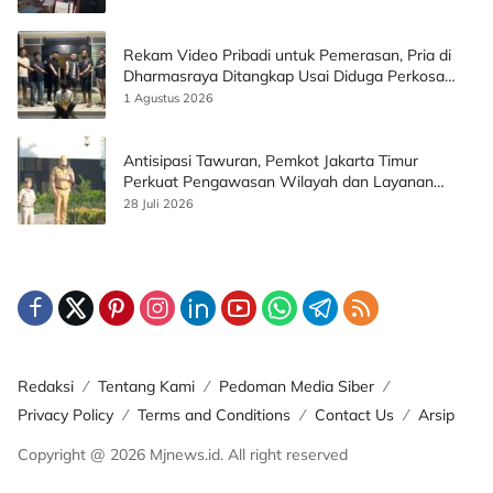
Rekam Video Pribadi untuk Pemerasan, Pria di
Dharmasraya Ditangkap Usai Diduga Perkosa
Korban
1 Agustus 2026
Antisipasi Tawuran, Pemkot Jakarta Timur
Perkuat Pengawasan Wilayah dan Layanan
Publik
28 Juli 2026
Redaksi
Tentang Kami
Pedoman Media Siber
Privacy Policy
Terms and Conditions
Contact Us
Arsip
Copyright @ 2026 Mjnews.id. All right reserved