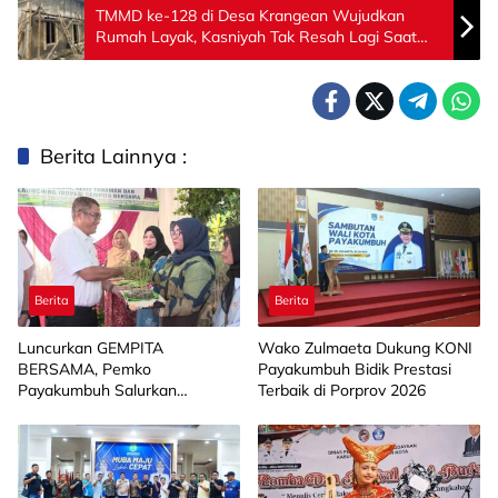
TMMD ke-128 di Desa Krangean Wujudkan
Rumah Layak, Kasniyah Tak Resah Lagi Saat
Angin Datang
Berita Lainnya :
Berita
Berita
Luncurkan GEMPITA
Wako Zulmaeta Dukung KONI
BERSAMA, Pemko
Payakumbuh Bidik Prestasi
Payakumbuh Salurkan
Terbaik di Porprov 2026
Bantuan Budidaya Pangan
kepada 15 KWT