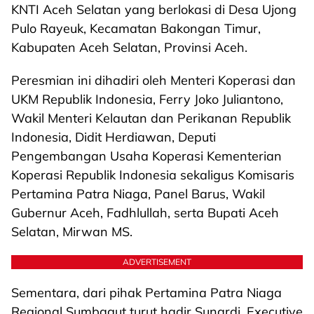
KNTI Aceh Selatan yang berlokasi di Desa Ujong
Pulo Rayeuk, Kecamatan Bakongan Timur,
Kabupaten Aceh Selatan, Provinsi Aceh.
Peresmian ini dihadiri oleh Menteri Koperasi dan
UKM Republik Indonesia, Ferry Joko Juliantono,
Wakil Menteri Kelautan dan Perikanan Republik
Indonesia, Didit Herdiawan, Deputi
Pengembangan Usaha Koperasi Kementerian
Koperasi Republik Indonesia sekaligus Komisaris
Pertamina Patra Niaga, Panel Barus, Wakil
Gubernur Aceh, Fadhlullah, serta Bupati Aceh
Selatan, Mirwan MS.
ADVERTISEMENT
Sementara, dari pihak Pertamina Patra Niaga
Regional Sumbagut turut hadir Sunardi, Executive