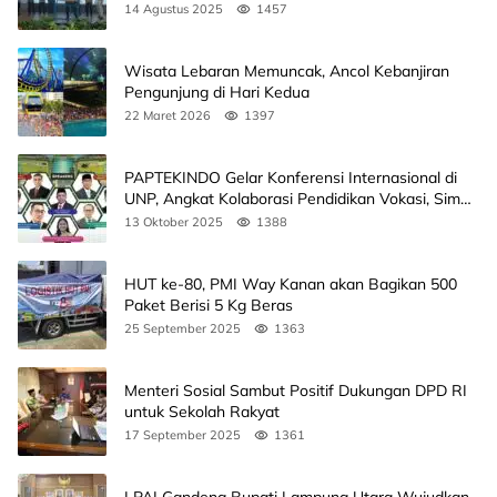
14 Agustus 2025
1457
Wisata Lebaran Memuncak, Ancol Kebanjiran
Pengunjung di Hari Kedua
22 Maret 2026
1397
PAPTEKINDO Gelar Konferensi Internasional di
UNP, Angkat Kolaborasi Pendidikan Vokasi, Simak
Agendanya
13 Oktober 2025
1388
HUT ke-80, PMI Way Kanan akan Bagikan 500
Paket Berisi 5 Kg Beras
25 September 2025
1363
Menteri Sosial Sambut Positif Dukungan DPD RI
untuk Sekolah Rakyat
17 September 2025
1361