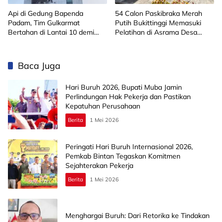
Api di Gedung Bapenda
‎54 Calon Paskibraka Merah
Padam, Tim Gulkarmat
Putih Bukittinggi Memasuki
Bertahan di Lantai 10 demi
Pelatihan di Asrama Desa
Pastikan Tidak Ada
Bahagia
Perambatan
Baca Juga
Hari Buruh 2026, Bupati Muba Jamin
Perlindungan Hak Pekerja dan Pastikan
Kepatuhan Perusahaan
Berita
1 Mei 2026
Peringati Hari Buruh Internasional 2026,
Pemkab Bintan Tegaskan Komitmen
Sejahterakan Pekerja
Berita
1 Mei 2026
Menghargai Buruh: Dari Retorika ke Tindakan