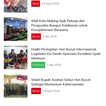
Opini
29 April 2026
Wali Kota Malang Ajak Pekerja dan
Pengusaha Bangun Kolaborasi untuk
Kesejahteraan Bersama
Berita
1 Mei 2025
Hadiri Peringatan Hari Buruh Internasional,
Legislator Evi Yandri Apresiasi Kenaikan Upah
Minimum
Parlemen
1 Mei 2025
Wakil Bupati Asahan Sebut Hari Buruh
Sebagai Momentum Kebersamaan
Berita
29 April 2025