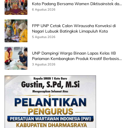
Kota Padang Bersama Wamen Diktisainstek dan
CEO EMGS Malaysia
6 Agustus 2026
FPP UNP Cetak Calon Wirausaha Konveksi di
Nagari Lubuak Batingkok Limapuluh Kota
5 Agustus 2026
UNP Dampingi Warga Binaan Lapas Kelas IIB
Pariaman Kembangkan Produk Kreatif Berbasis
AI
3 Agustus 2026