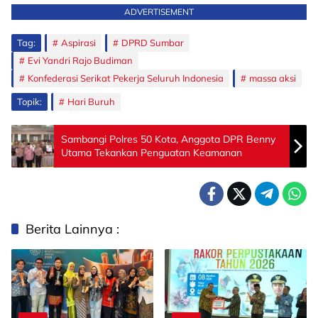
ADVERTISEMENT
Tag:
Aspirasi
DPRD Sumbar
Evi Yandri Rajo Budiman
Konfederasi Serikat Pekerja Seluruh Indonesia
massa aksi
Topik:
Hari Buruh
Sambangi Polres 50 Kota, Anggota DPR Benny
Utama Tekankan Penguatan Keamanan
Berita Lainnya :