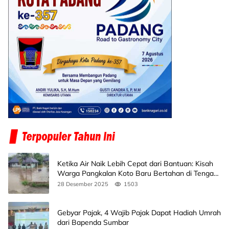
Ketika Air Naik Lebih Cepat dari Bantuan: Kisah
Warga Pangkalan Koto Baru Bertahan di Tengah
Banjir
28 Desember 2025
1503
Gebyar Pajak, 4 Wajib Pajak Dapat Hadiah Umrah
dari Bapenda Sumbar