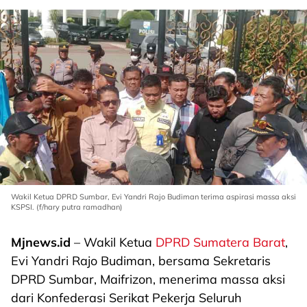
Wakil Ketua DPRD Sumbar, Evi Yandri Rajo Budiman terima aspirasi massa aksi
KSPSI. (f/hary putra ramadhan)
Mjnews.id
– Wakil Ketua
DPRD Sumatera Barat
,
Evi Yandri Rajo Budiman, bersama Sekretaris
DPRD Sumbar, Maifrizon, menerima massa aksi
dari Konfederasi Serikat Pekerja Seluruh