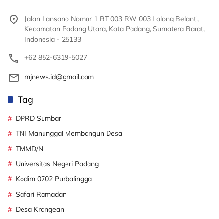
Jalan Lansano Nomor 1 RT 003 RW 003 Lolong Belanti,
Kecamatan Padang Utara, Kota Padang, Sumatera Barat,
Indonesia - 25133
+62 852-6319-5027
mjnews.id@gmail.com
Tag
DPRD Sumbar
TNI Manunggal Membangun Desa
TMMD/N
Universitas Negeri Padang
Kodim 0702 Purbalingga
Safari Ramadan
Desa Krangean