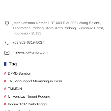
Jalan Lansano Nomor 1 RT 003 RW 003 Lolong Belanti,
Kecamatan Padang Utara, Kota Padang, Sumatera Barat,
Indonesia - 25133
+62 852-6319-5027
mjnews.id@gmail.com
Tag
DPRD Sumbar
TNI Manunggal Membangun Desa
TMMD/N
Universitas Negeri Padang
Kodim 0702 Purbalingga