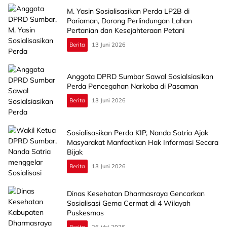
M. Yasin Sosialisasikan Perda LP2B di
Pariaman, Dorong Perlindungan Lahan
Pertanian dan Kesejahteraan Petani
Berita
13 Juni 2026
Anggota DPRD Sumbar Sawal Sosialsiasikan
Perda Pencegahan Narkoba di Pasaman
Berita
13 Juni 2026
Sosialisasikan Perda KIP, Nanda Satria Ajak
Masyarakat Manfaatkan Hak Informasi Secara
Bijak
Berita
13 Juni 2026
Dinas Kesehatan Dharmasraya Gencarkan
Sosialisasi Gema Cermat di 4 Wilayah
Puskesmas
Berita
26 Mei 2026