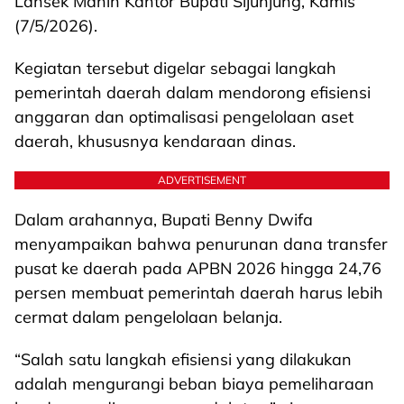
Lansek Manih Kantor Bupati Sijunjung, Kamis
(7/5/2026).
Kegiatan tersebut digelar sebagai langkah
pemerintah daerah dalam mendorong efisiensi
anggaran dan optimalisasi pengelolaan aset
daerah, khususnya kendaraan dinas.
ADVERTISEMENT
Dalam arahannya, Bupati Benny Dwifa
menyampaikan bahwa penurunan dana transfer
pusat ke daerah pada APBN 2026 hingga 24,76
persen membuat pemerintah daerah harus lebih
cermat dalam pengelolaan belanja.
“Salah satu langkah efisiensi yang dilakukan
adalah mengurangi beban biaya pemeliharaan