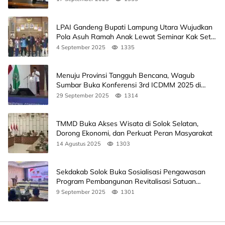
LPAI Gandeng Bupati Lampung Utara Wujudkan
Pola Asuh Ramah Anak Lewat Seminar Kak Seto,
Ini Jadwalnya
4 September 2025
1335
Menuju Provinsi Tangguh Bencana, Wagub
Sumbar Buka Konferensi 3rd ICDMM 2025 di
Unand
29 September 2025
1314
TMMD Buka Akses Wisata di Solok Selatan,
Dorong Ekonomi, dan Perkuat Peran Masyarakat
14 Agustus 2025
1303
Sekdakab Solok Buka Sosialisasi Pengawasan
Program Pembangunan Revitalisasi Satuan
Pendidikan
9 September 2025
1301