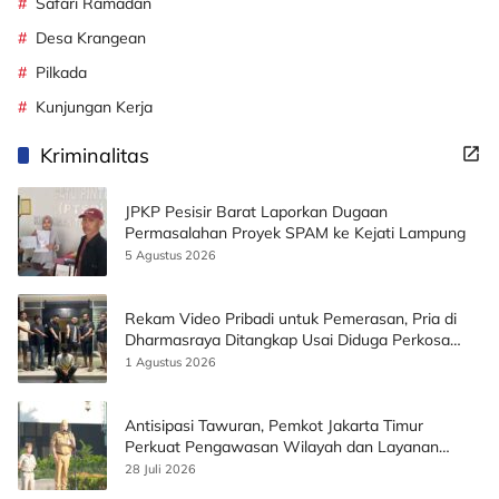
Safari Ramadan
Desa Krangean
Pilkada
Kunjungan Kerja
Kriminalitas
JPKP Pesisir Barat Laporkan Dugaan
Permasalahan Proyek SPAM ke Kejati Lampung
5 Agustus 2026
Rekam Video Pribadi untuk Pemerasan, Pria di
Dharmasraya Ditangkap Usai Diduga Perkosa
Korban
1 Agustus 2026
Antisipasi Tawuran, Pemkot Jakarta Timur
Perkuat Pengawasan Wilayah dan Layanan
Publik
28 Juli 2026