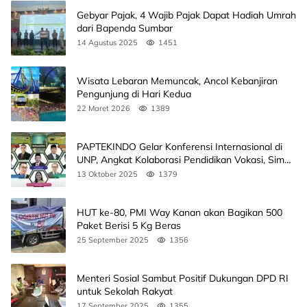
Gebyar Pajak, 4 Wajib Pajak Dapat Hadiah Umrah
dari Bapenda Sumbar
14 Agustus 2025
1451
Wisata Lebaran Memuncak, Ancol Kebanjiran
Pengunjung di Hari Kedua
22 Maret 2026
1389
PAPTEKINDO Gelar Konferensi Internasional di
UNP, Angkat Kolaborasi Pendidikan Vokasi, Simak
Agendanya
13 Oktober 2025
1379
HUT ke-80, PMI Way Kanan akan Bagikan 500
Paket Berisi 5 Kg Beras
25 September 2025
1356
Menteri Sosial Sambut Positif Dukungan DPD RI
untuk Sekolah Rakyat
17 September 2025
1355