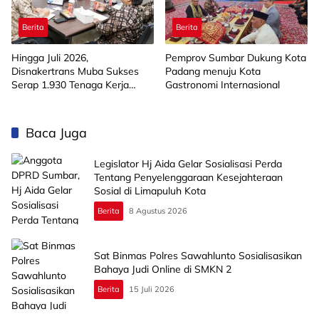
Berita
Berita
Hingga Juli 2026,
Pemprov Sumbar Dukung Kota
Disnakertrans Muba Sukses
Padang menuju Kota
Serap 1.930 Tenaga Kerja
Gastronomi Internasional
Lokal
Baca Juga
Legislator Hj Aida Gelar Sosialisasi Perda
Tentang Penyelenggaraan Kesejahteraan
Sosial di Limapuluh Kota
Berita
8 Agustus 2026
Sat Binmas Polres Sawahlunto Sosialisasikan
Bahaya Judi Online di SMKN 2
Berita
15 Juli 2026