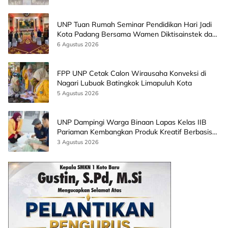
UNP Tuan Rumah Seminar Pendidikan Hari Jadi
Kota Padang Bersama Wamen Diktisainstek dan
CEO EMGS Malaysia
6 Agustus 2026
FPP UNP Cetak Calon Wirausaha Konveksi di
Nagari Lubuak Batingkok Limapuluh Kota
5 Agustus 2026
UNP Dampingi Warga Binaan Lapas Kelas IIB
Pariaman Kembangkan Produk Kreatif Berbasis
AI
3 Agustus 2026