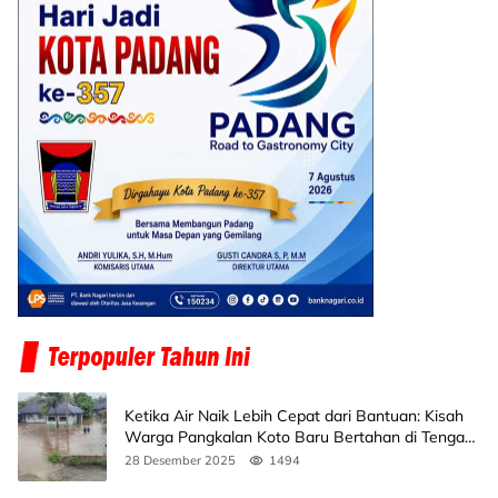
Ketika Air Naik Lebih Cepat dari Bantuan: Kisah
Warga Pangkalan Koto Baru Bertahan di Tengah
Banjir
28 Desember 2025
1494