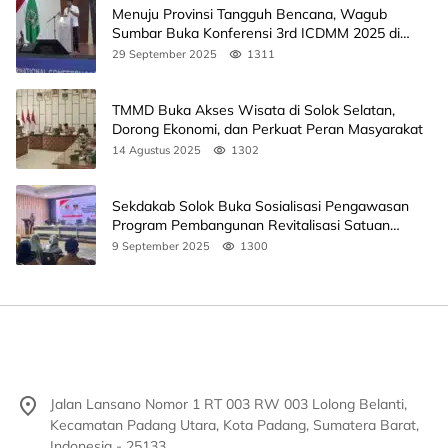
Menuju Provinsi Tangguh Bencana, Wagub
Sumbar Buka Konferensi 3rd ICDMM 2025 di
Unand
29 September 2025
1311
TMMD Buka Akses Wisata di Solok Selatan,
Dorong Ekonomi, dan Perkuat Peran Masyarakat
14 Agustus 2025
1302
Sekdakab Solok Buka Sosialisasi Pengawasan
Program Pembangunan Revitalisasi Satuan
Pendidikan
9 September 2025
1300
Jalan Lansano Nomor 1 RT 003 RW 003 Lolong Belanti,
Kecamatan Padang Utara, Kota Padang, Sumatera Barat,
Indonesia - 25133