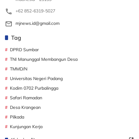
+62 852-6319-5027
mjnews.id@gmail.com
Tag
DPRD Sumbar
TNI Manunggal Membangun Desa
TMMD/N
Universitas Negeri Padang
Kodim 0702 Purbalingga
Safari Ramadan
Desa Krangean
Pilkada
Kunjungan Kerja