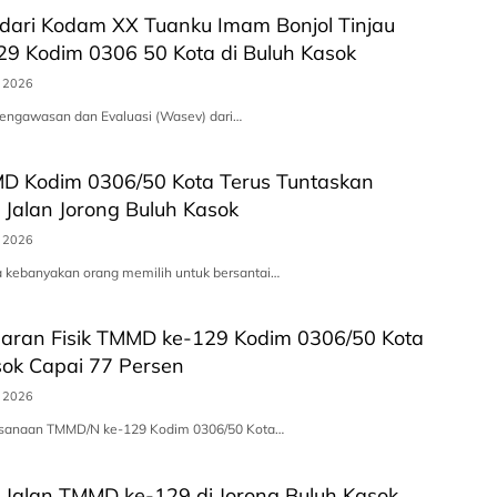
dari Kodam XX Tuanku Imam Bonjol Tinjau
9 Kodim 0306 50 Kota di Buluh Kasok
s 2026
Pengawasan dan Evaluasi (Wasev) dari…
D Kodim 0306/50 Kota Terus Tuntaskan
Jalan Jorong Buluh Kasok
s 2026
a kebanyakan orang memilih untuk bersantai…
saran Fisik TMMD ke-129 Kodim 0306/50 Kota
sok Capai 77 Persen
s 2026
ksanaan TMMD/N ke-129 Kodim 0306/50 Kota…
Jalan TMMD ke-129 di Jorong Buluh Kasok