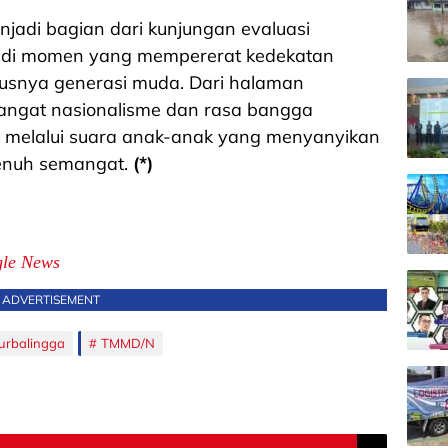
njadi bagian dari kunjungan evaluasi
jadi momen yang mempererat kedekatan
susnya generasi muda. Dari halaman
ngat nasionalisme dan rasa bangga
melalui suara anak-anak yang menyanyikan
penuh semangat.
(*)
le News
ADVERTISEMENT
urbalingga
TMMD/N