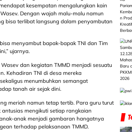
g mendapat kesempatan mengalungkan kain
 Wasev. Dengan wajah malu-malu namun
g bisa terlibat langsung dalam penyambutan
 bisa menyambut bapak-bapak TNI dan Tim
ni,” ujarnya.
m Wasev dan kegiatan TMMD menjadi sesuatu
. Kehadiran TNI di desa mereka
 sekaligus menumbuhkan semangat
ap tanah air sejak dini.
 meriah namun tetap tertib. Para guru turut
ntusias mengikuti setiap rangkaian
 anak-anak menjadi gambaran hangatnya
gean terhadap pelaksanaan TMMD.