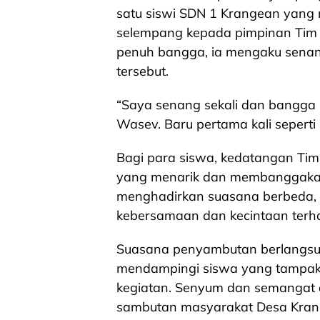
satu siswi SDN 1 Krangean yan
selempang kepada pimpinan Tim
penuh bangga, ia mengaku senan
tersebut.
“Saya senang sekali dan bangga
Wasev. Baru pertama kali seperti i
Bagi para siswa, kedatangan Ti
yang menarik dan membanggakan
menghadirkan suasana berbeda,
kebersamaan dan kecintaan terhad
Suasana penyambutan berlangsung
mendampingi siswa yang tampak a
kegiatan. Senyum dan semangat
sambutan masyarakat Desa Kran