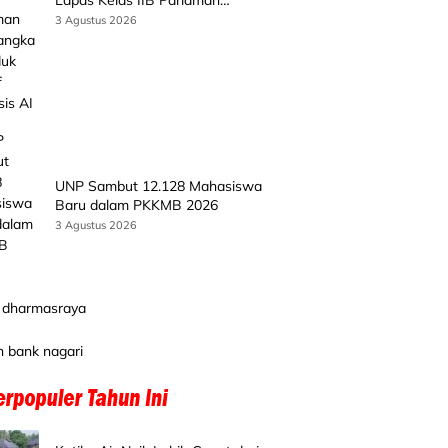
Kembangkan Produk Kreatif
3 Agustus 2026
Berbasis AI
UNP Sambut 12.128 Mahasiswa
Baru dalam PKKMB 2026
3 Agustus 2026