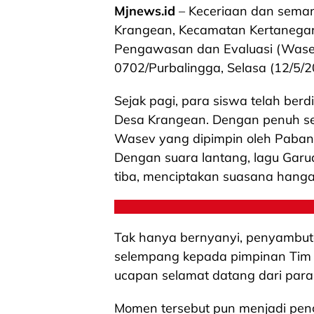
Mjnews.id
– Keceriaan dan seman
Krangean, Kecamatan Kertanega
Pengawasan dan Evaluasi (Was
0702/Purbalingga, Selasa (12/5/2
Sejak pagi, para siswa telah berd
Desa Krangean. Dengan penuh 
Wasev yang dipimpin oleh Paban I
Dengan suara lantang, lagu Gar
tiba, menciptakan suasana hang
Tak hanya bernyanyi, penyambut
selempang kepada pimpinan Tim
ucapan selamat datang dari para
Momen tersebut pun menjadi peng