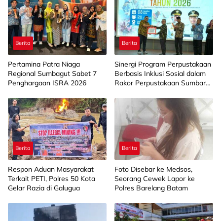
Berita
Berita
Pertamina Patra Niaga
Sinergi Program Perpustakaan
Regional Sumbagut Sabet 7
Berbasis Inklusi Sosial dalam
Penghargaan ISRA 2026
Rakor Perpustakaan Sumbar
2026
Berita
Berita
Respon Aduan Masyarakat
Foto Disebar ke Medsos,
Terkait PETI, Polres 50 Kota
Seorang Cewek Lapor ke
Gelar Razia di Galugua
Polres Barelang Batam