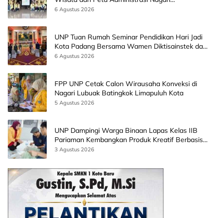
Paninggahan
6 Agustus 2026
UNP Tuan Rumah Seminar Pendidikan Hari Jadi
Kota Padang Bersama Wamen Diktisainstek dan
CEO EMGS Malaysia
6 Agustus 2026
FPP UNP Cetak Calon Wirausaha Konveksi di
Nagari Lubuak Batingkok Limapuluh Kota
5 Agustus 2026
UNP Dampingi Warga Binaan Lapas Kelas IIB
Pariaman Kembangkan Produk Kreatif Berbasis
AI
3 Agustus 2026