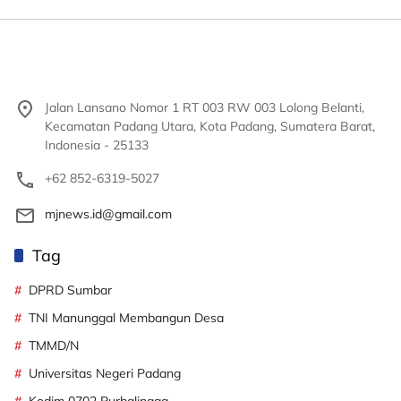
Jalan Lansano Nomor 1 RT 003 RW 003 Lolong Belanti,
Kecamatan Padang Utara, Kota Padang, Sumatera Barat,
Indonesia - 25133
+62 852-6319-5027
mjnews.id@gmail.com
Tag
DPRD Sumbar
TNI Manunggal Membangun Desa
TMMD/N
Universitas Negeri Padang