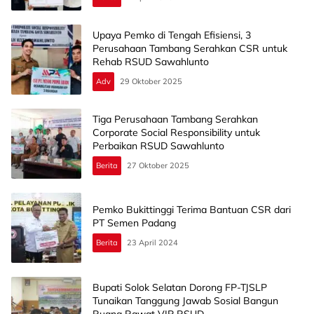
Upaya Pemko di Tengah Efisiensi, 3
Perusahaan Tambang Serahkan CSR untuk
Rehab RSUD Sawahlunto
Adv
29 Oktober 2025
Tiga Perusahaan Tambang Serahkan
Corporate Social Responsibility untuk
Perbaikan RSUD Sawahlunto
Berita
27 Oktober 2025
Pemko Bukittinggi Terima Bantuan CSR dari
PT Semen Padang
Berita
23 April 2024
Bupati Solok Selatan Dorong FP-TJSLP
Tunaikan Tanggung Jawab Sosial Bangun
Ruang Rawat VIP RSUD