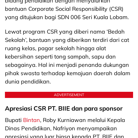
bidang pendidikan dengan menyalurkan
bantuan Corporate Social Responsibility (CSR)
yang ditujukan bagi SDN 006 Seri Kuala Lobam.
Lewat program CSR yang diberi nama ‘Bedah
Sekolah’, bantuan yang diberikan terdiri dari cat
ruang kelas, pagar sekolah hingga alat
kebersihan seperti tong sampah, sapu dan
sebagainya. Hal ini menjadi penanda dukungan
pihak swasta terhadap kemajuan daerah dalam
dunia pendidikan.
ADVERTISEMENT
Apresiasi CSR PT. BIIE dan para sponsor
Bupati
Bintan
, Roby Kurniawan melalui Kepala
Dinas Pendidikan, Nafriyon menyampaikan
apresiasi yang luar biasa kepada PT. BIIE dan