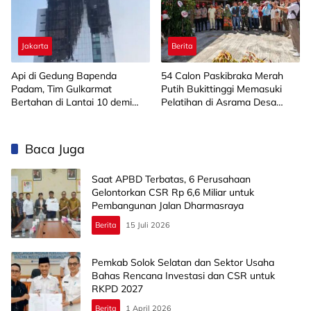
Jakarta
Berita
Api di Gedung Bapenda
‎54 Calon Paskibraka Merah
Padam, Tim Gulkarmat
Putih Bukittinggi Memasuki
Bertahan di Lantai 10 demi
Pelatihan di Asrama Desa
Pastikan Tidak Ada
Bahagia
Perambatan
Baca Juga
Saat APBD Terbatas, 6 Perusahaan
Gelontorkan CSR Rp 6,6 Miliar untuk
Pembangunan Jalan Dharmasraya
Berita
15 Juli 2026
Pemkab Solok Selatan dan Sektor Usaha
Bahas Rencana Investasi dan CSR untuk
RKPD 2027
Berita
1 April 2026