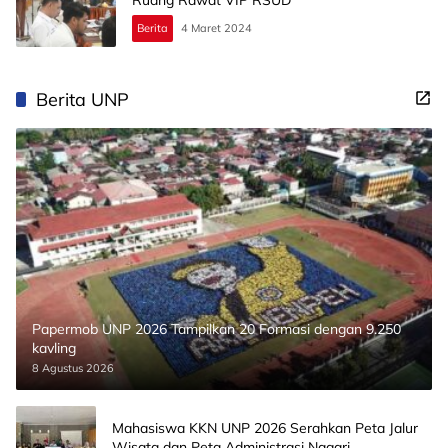
Berita
4 Maret 2024
Berita UNP
Papermob UNP 2026 Tampilkan 20 Formasi dengan 9.250
kavling
8 Agustus 2026
Mahasiswa KKN UNP 2026 Serahkan Peta Jalur
Wisata dan Peta Administrasi Nagari