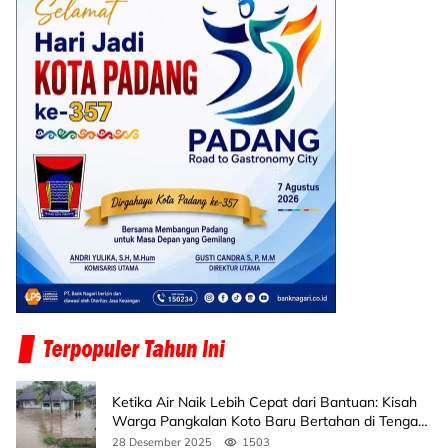
Ketika Air Naik Lebih Cepat dari Bantuan: Kisah
Warga Pangkalan Koto Baru Bertahan di Tengah
Banjir
28 Desember 2025
1503