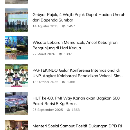
Gebyar Pajak, 4 Wajib Pajak Dapat Hadiah Umrah
dari Bapenda Sumbar
14 Agustus 2025
1457
Wisata Lebaran Memuncak, Ancol Kebanjiran
Pengunjung di Hari Kedua
22 Maret 2026
1397
PAPTEKINDO Gelar Konferensi Internasional di
UNP, Angkat Kolaborasi Pendidikan Vokasi, Simak
Agendanya
13 Oktober 2025
1388
HUT ke-80, PMI Way Kanan akan Bagikan 500
Paket Berisi 5 Kg Beras
25 September 2025
1363
Menteri Sosial Sambut Positif Dukungan DPD RI