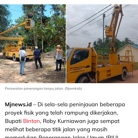
Perawatan penerangan lampu jalan. (f/pemkab)
Mjnews.id
– Di sela-sela peninjauan beberapa
proyek fisik yang telah rampung dikerjakan,
Bupati
Bintan
, Roby Kurniawan juga sempat
melihat beberapa titik jalan yang masih
memerlukan Penerangan Jalan Umum (PJU)