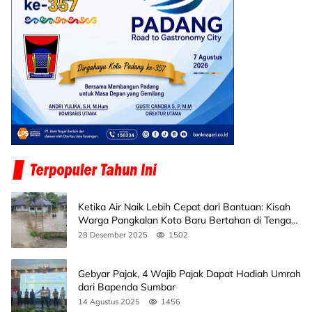
Ketika Air Naik Lebih Cepat dari Bantuan: Kisah
Warga Pangkalan Koto Baru Bertahan di Tengah
Banjir
28 Desember 2025
1502
Gebyar Pajak, 4 Wajib Pajak Dapat Hadiah Umrah
dari Bapenda Sumbar
14 Agustus 2025
1456