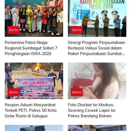
Berita
Berita
Pertamina Patra Niaga
Sinergi Program Perpustakaan
Regional Sumbagut Sabet 7
Berbasis Inklusi Sosial dalam
Penghargaan ISRA 2026
Rakor Perpustakaan Sumbar
2026
Berita
Berita
Respon Aduan Masyarakat
Foto Disebar ke Medsos,
Terkait PETI, Polres 50 Kota
Seorang Cewek Lapor ke
Gelar Razia di Galugua
Polres Barelang Batam