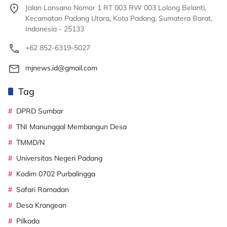
Jalan Lansano Nomor 1 RT 003 RW 003 Lolong Belanti,
Kecamatan Padang Utara, Kota Padang, Sumatera Barat,
Indonesia - 25133
+62 852-6319-5027
mjnews.id@gmail.com
Tag
DPRD Sumbar
TNI Manunggal Membangun Desa
TMMD/N
Universitas Negeri Padang
Kodim 0702 Purbalingga
Safari Ramadan
Desa Krangean
Pilkada