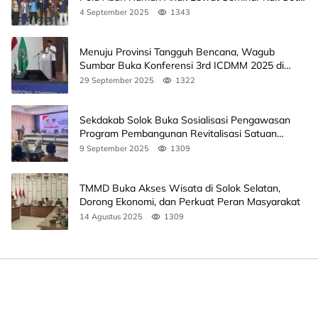
Ini Jadwalnya
4 September 2025
1343
Menuju Provinsi Tangguh Bencana, Wagub
Sumbar Buka Konferensi 3rd ICDMM 2025 di
Unand
29 September 2025
1322
Sekdakab Solok Buka Sosialisasi Pengawasan
Program Pembangunan Revitalisasi Satuan
Pendidikan
9 September 2025
1309
TMMD Buka Akses Wisata di Solok Selatan,
Dorong Ekonomi, dan Perkuat Peran Masyarakat
14 Agustus 2025
1309