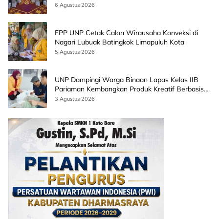
CEO EMGS Malaysia
6 Agustus 2026
FPP UNP Cetak Calon Wirausaha Konveksi di
Nagari Lubuak Batingkok Limapuluh Kota
5 Agustus 2026
UNP Dampingi Warga Binaan Lapas Kelas IIB
Pariaman Kembangkan Produk Kreatif Berbasis
AI
3 Agustus 2026