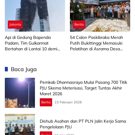
Jakarta
Berita
Api di Gedung Bapenda
‎54 Calon Paskibraka Merah
Padam, Tim Gulkarmat
Putih Bukittinggi Memasuki
Bertahan di Lantai 10 demi
Pelatihan di Asrama Desa
Pastikan Tidak Ada
Bahagia
Perambatan
Baca Juga
Pemkab Dharmasraya Mulai Pasang 700 Titik
PJU Skema Meterisasi, Target Tuntas Akhir
Maret 2026
Berita
23 Februari 2026
Dishub Asahan dan PT PLN Jalin Kerja Sama
Pengelolaan PJU