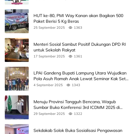
HUT ke-80, PMI Way Kanan akan Bagikan 500
Paket Berisi 5 Kg Beras
25 September 2025
1363
Menteri Sosial Sambut Positif Dukungan DPD RI
untuk Sekolah Rakyat
17 September 2025
1361
LPAI Gandeng Bupati Lampung Utara Wujudkan
Pola Asuh Ramah Anak Lewat Seminar Kak Seto,
Ini Jadwalnya
4 September 2025
1343
Menuju Provinsi Tangguh Bencana, Wagub
Sumbar Buka Konferensi 3rd ICDMM 2025 di
Unand
29 September 2025
1322
Sekdakab Solok Buka Sosialisasi Pengawasan