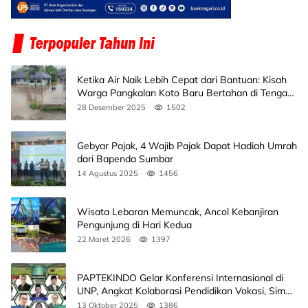
Ketika Air Naik Lebih Cepat dari Bantuan: Kisah
Warga Pangkalan Koto Baru Bertahan di Tengah
Banjir
28 Desember 2025
1502
Gebyar Pajak, 4 Wajib Pajak Dapat Hadiah Umrah
dari Bapenda Sumbar
14 Agustus 2025
1456
Wisata Lebaran Memuncak, Ancol Kebanjiran
Pengunjung di Hari Kedua
22 Maret 2026
1397
PAPTEKINDO Gelar Konferensi Internasional di
UNP, Angkat Kolaborasi Pendidikan Vokasi, Simak
Agendanya
13 Oktober 2025
1386