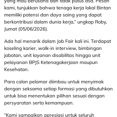
yang mau berusaha dan tidak putus asa. Pesan
kami, tunjukkan bahwa tenaga kerja lokal Bintan
memiliki potensi dan daya saing yang dapat
berkontribusi dalam dunia kerja,” ungkap Roby,
Jumat (05/06/2026).
Ada hal menarik dalam Job Fair kali ini. Terdapat
koseling karier, walk-in interview, bimbingan
jabatan, unit layanan disabilitas hingga unit
pelayanan BPJS Ketenagakerjaan maupun
Kesehatan.
Para calon pelamar diimbau untuk menyimak
dengan seksama setiap formasi yang dibutuhkan
untuk bisa menentukan pilihan sesuai dengan
persyaratan serta kemampuan.
“Kami sampaikan apresiasi untuk seluruh