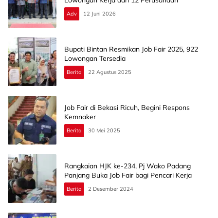
Lowongan Kerja dari 12 Perusahaan
Adv
12 Juni 2026
Bupati Bintan Resmikan Job Fair 2025, 922
Lowongan Tersedia
Berita
22 Agustus 2025
Job Fair di Bekasi Ricuh, Begini Respons
Kemnaker
Berita
30 Mei 2025
Rangkaian HJK ke-234, Pj Wako Padang
Panjang Buka Job Fair bagi Pencari Kerja
Berita
2 Desember 2024