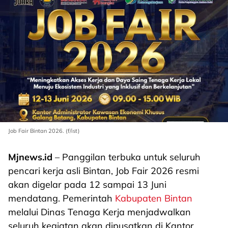
Job Fair Bintan 2026. (f/ist)
Mjnews.id
– Panggilan terbuka untuk seluruh
pencari kerja asli Bintan, Job Fair 2026 resmi
akan digelar pada 12 sampai 13 Juni
mendatang. Pemerintah
Kabupaten Bintan
melalui Dinas Tenaga Kerja menjadwalkan
seluruh kegiatan akan dipusatkan di Kantor