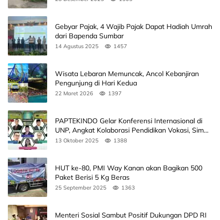
Gebyar Pajak, 4 Wajib Pajak Dapat Hadiah Umrah
dari Bapenda Sumbar
14 Agustus 2025
1457
Wisata Lebaran Memuncak, Ancol Kebanjiran
Pengunjung di Hari Kedua
22 Maret 2026
1397
PAPTEKINDO Gelar Konferensi Internasional di
UNP, Angkat Kolaborasi Pendidikan Vokasi, Simak
Agendanya
13 Oktober 2025
1388
HUT ke-80, PMI Way Kanan akan Bagikan 500
Paket Berisi 5 Kg Beras
25 September 2025
1363
Menteri Sosial Sambut Positif Dukungan DPD RI