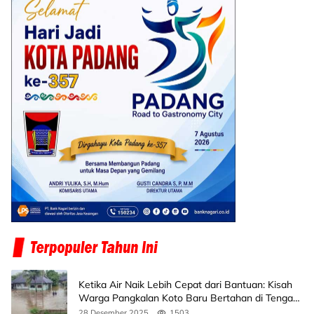
Ketika Air Naik Lebih Cepat dari Bantuan: Kisah
Warga Pangkalan Koto Baru Bertahan di Tengah
Banjir
28 Desember 2025
1503