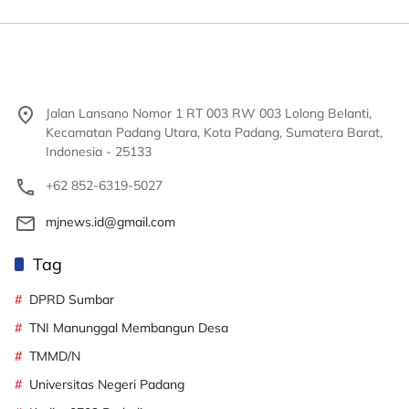
Jalan Lansano Nomor 1 RT 003 RW 003 Lolong Belanti,
Kecamatan Padang Utara, Kota Padang, Sumatera Barat,
Indonesia - 25133
+62 852-6319-5027
mjnews.id@gmail.com
Tag
DPRD Sumbar
TNI Manunggal Membangun Desa
TMMD/N
Universitas Negeri Padang