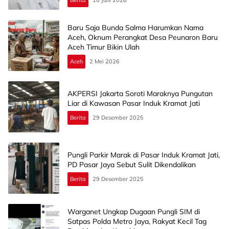
Baru Saja Bunda Salma Harumkan Nama
Aceh, Oknum Perangkat Desa Peunaron Baru
Aceh Timur Bikin Ulah
Aceh
2 Mei 2026
AKPERSI Jakarta Soroti Maraknya Pungutan
Liar di Kawasan Pasar Induk Kramat Jati
Berita
29 Desember 2025
Pungli Parkir Marak di Pasar Induk Kramat Jati,
PD Pasar Jaya Sebut Sulit Dikendalikan
Berita
29 Desember 2025
Warganet Ungkap Dugaan Pungli SIM di
Satpas Polda Metro Jaya, Rakyat Kecil Tag