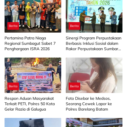
Berita
Berita
Pertamina Patra Niaga
Sinergi Program Perpustakaan
Regional Sumbagut Sabet 7
Berbasis Inklusi Sosial dalam
Penghargaan ISRA 2026
Rakor Perpustakaan Sumbar
2026
Berita
Berita
Respon Aduan Masyarakat
Foto Disebar ke Medsos,
Terkait PETI, Polres 50 Kota
Seorang Cewek Lapor ke
Gelar Razia di Galugua
Polres Barelang Batam