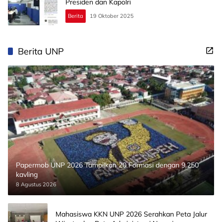
Presiden dan Kapolri
Berita
19 Oktober 2025
Berita UNP
Papermob UNP 2026 Tampilkan 20 Formasi dengan 9.250
kavling
8 Agustus 2026
Mahasiswa KKN UNP 2026 Serahkan Peta Jalur