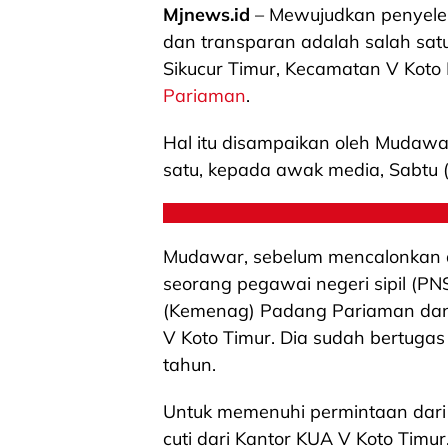
Mjnews.id
– Mewujudkan penyelen
dan transparan adalah salah satu
Sikucur Timur, Kecamatan V Kot
Pariaman
.
Hal itu disampaikan oleh Mudawar
satu, kepada awak media, Sabtu 
Mudawar, sebelum mencalonkan dir
seorang pegawai negeri sipil (P
(Kemenag) Padang Pariaman dan
V Koto Timur. Dia sudah bertugas
tahun.
Untuk memenuhi permintaan dari
cuti dari Kantor KUA V Koto Timur