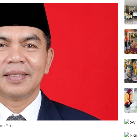
 (f/ist)