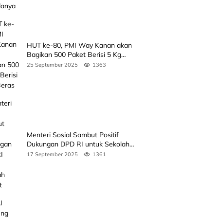
HUT ke-80, PMI Way Kanan akan
Bagikan 500 Paket Berisi 5 Kg
Beras
25 September 2025
1363
Menteri Sosial Sambut Positif
Dukungan DPD RI untuk Sekolah
Rakyat
17 September 2025
1361