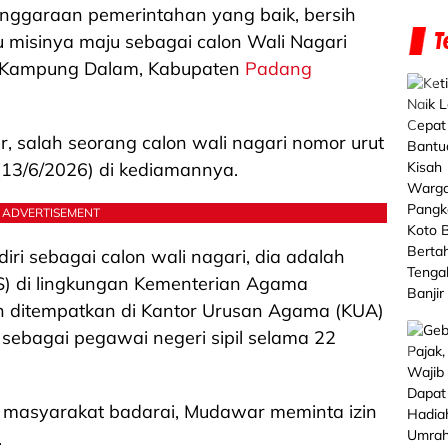
ggaraan pemerintahan yang baik, bersih
 misinya maju sebagai calon Wali Nagari
o Kampung Dalam, Kabupaten
Padang
, salah seorang calon wali nagari nomor urut
(13/6/2026) di kediamannya.
ADVERTISEMENT
i sebagai calon wali nagari, dia adalah
NS) di lingkungan Kementerian Agama
 ditempatkan di Kantor Urusan Agama (KUA)
 sebagai pegawai negeri sipil selama 22
 masyarakat badarai, Mudawar meminta izin
.