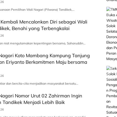
026
sanaan Pemilihan Wali Nagari (Pilwana) Tandikek,…
Kembali Mencalonkan Diri sebagai Wali
ikek, Benahi yang Terbengkalai
026
an niat mengutamakan kepentingan bersama, Saharuddin…
 Nagari Koto Mambang Kampung Tanjung
ian Eriyanto Berkomitmen Maju bersama
026
htiar dan bercita-cita menjadikan masyarakat bersatu…
Nagari Nomor Urut 02 Zahirman Ingin
Tandikek Menjadi Lebih Baik
026