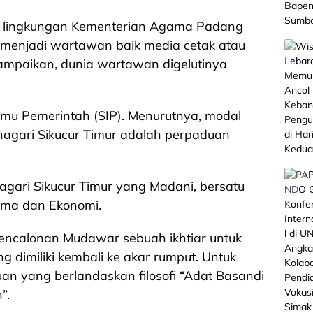
i lingkungan Kementerian Agama Padang
menjadi wartawan baik media cetak atau
isampaikan, dunia wartawan digelutinya
Ilmu Pemerintah (SIP). Menurutnya, modal
nagari Sikucur Timur adalah perpaduan
agari Sikucur Timur yang Madani, bersatu
ama dan Ekonomi.
pencalonan Mudawar sebuah ikhtiar untuk
dimiliki kembali ke akar rumput. Untuk
an yang berlandaskan filosofi “Adat Basandi
”.