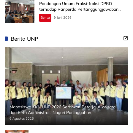
Pandangan Umum Fraksi-fraksi DPRD
terhadap Ranperda Pertanggungjawaban
Pelaksanaan APBD 2025
Berita
9 Juni 2026
Berita UNP
Mahasiswa KKN UNP 2026 Serahkan Peta Jalur Wisata
dan Peta Administrasi Nagari Paninggahan
6 Agustus 2026