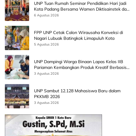
UNP Tuan Rumah Seminar Pendidikan Hari Jadi
Kota Padang Bersama Wamen Diktisainstek dan
CEO EMGS Malaysia
6 Agustus 2026
FPP UNP Cetak Calon Wirausaha Konveksi di
Nagari Lubuak Batingkok Limapuluh Kota
5 Agustus 2026
UNP Dampingi Warga Binaan Lapas Kelas IIB
Pariaman Kembangkan Produk Kreatif Berbasis
AI
3 Agustus 2026
UNP Sambut 12.128 Mahasiswa Baru dalam
PKKMB 2026
3 Agustus 2026