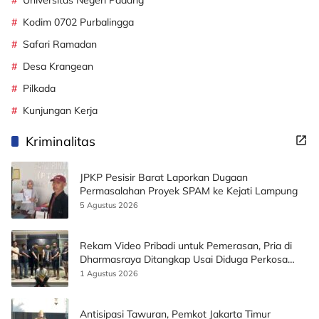
Universitas Negeri Padang
Kodim 0702 Purbalingga
Safari Ramadan
Desa Krangean
Pilkada
Kunjungan Kerja
Kriminalitas
JPKP Pesisir Barat Laporkan Dugaan
Permasalahan Proyek SPAM ke Kejati Lampung
5 Agustus 2026
Rekam Video Pribadi untuk Pemerasan, Pria di
Dharmasraya Ditangkap Usai Diduga Perkosa
Korban
1 Agustus 2026
Antisipasi Tawuran, Pemkot Jakarta Timur