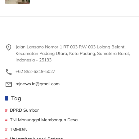
Jalan Lansano Nomor 1 RT 003 RW 003 Lolong Belanti,
Kecamatan Padang Utara, Kota Padang, Sumatera Barat,
Indonesia - 25133
+62 852-6319-5027
mjnews.id@gmail.com
Tag
DPRD Sumbar
TNI Manunggal Membangun Desa
TMMD/N