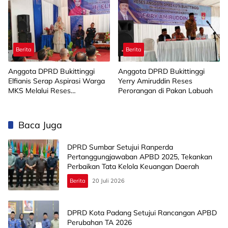
Berita
Berita
Anggota DPRD Bukittinggi
Anggota DPRD Bukittinggi
Elfianis Serap Aspirasi Warga
Yerry Amiruddin Reses
MKS Melalui Reses
Perorangan di Pakan Labuah
Perorangan
Baca Juga
DPRD Sumbar Setujui Ranperda
Pertanggungjawaban APBD 2025, Tekankan
Perbaikan Tata Kelola Keuangan Daerah
Berita
20 Juli 2026
DPRD Kota Padang Setujui Rancangan APBD
Perubahan TA 2026