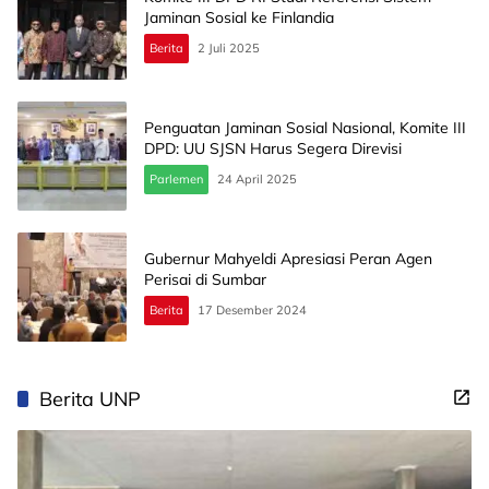
Jaminan Sosial ke Finlandia
Berita
2 Juli 2025
Penguatan Jaminan Sosial Nasional, Komite III
DPD: UU SJSN Harus Segera Direvisi
Parlemen
24 April 2025
Gubernur Mahyeldi Apresiasi Peran Agen
Perisai di Sumbar
Berita
17 Desember 2024
Berita UNP