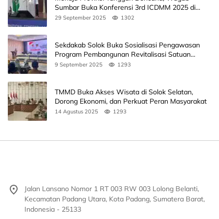
Sumbar Buka Konferensi 3rd ICDMM 2025 di
Unand
29 September 2025
1302
Sekdakab Solok Buka Sosialisasi Pengawasan
Program Pembangunan Revitalisasi Satuan
Pendidikan
9 September 2025
1293
TMMD Buka Akses Wisata di Solok Selatan,
Dorong Ekonomi, dan Perkuat Peran Masyarakat
14 Agustus 2025
1293
Jalan Lansano Nomor 1 RT 003 RW 003 Lolong Belanti,
Kecamatan Padang Utara, Kota Padang, Sumatera Barat,
Indonesia - 25133