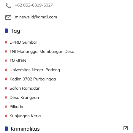
+62 852-6319-5027
mjnews.id@gmail.com
Tag
DPRD Sumbar
TNI Manunggal Membangun Desa
TMMD/N
Universitas Negeri Padang
Kodim 0702 Purbalingga
Safari Ramadan
Desa Krangean
Pilkada
Kunjungan Kerja
Kriminalitas