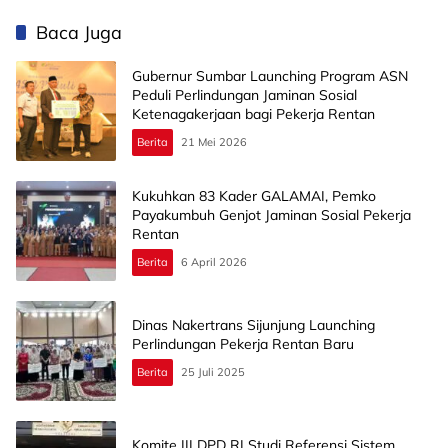
Baca Juga
Gubernur Sumbar Launching Program ASN
Peduli Perlindungan Jaminan Sosial
Ketenagakerjaan bagi Pekerja Rentan
Berita
21 Mei 2026
Kukuhkan 83 Kader GALAMAI, Pemko
Payakumbuh Genjot Jaminan Sosial Pekerja
Rentan
Berita
6 April 2026
Dinas Nakertrans Sijunjung Launching
Perlindungan Pekerja Rentan Baru
Berita
25 Juli 2025
Komite III DPD RI Studi Referensi Sistem