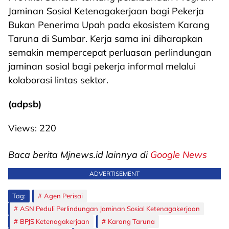
Jaminan Sosial Ketenagakerjaan bagi Pekerja
Bukan Penerima Upah pada ekosistem Karang
Taruna di Sumbar. Kerja sama ini diharapkan
semakin mempercepat perluasan perlindungan
jaminan sosial bagi pekerja informal melalui
kolaborasi lintas sektor.
(adpsb)
Views:
220
Baca berita Mjnews.id lainnya di
Google News
ADVERTISEMENT
Tag:
Agen Perisai
ASN Peduli Perlindungan Jaminan Sosial Ketenagakerjaan
BPJS Ketenagakerjaan
Karang Taruna