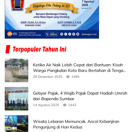
Ketika Air Naik Lebih Cepat dari Bantuan: Kisah
Warga Pangkalan Koto Baru Bertahan di Tengah
Banjir
28 Desember 2025
1485
Gebyar Pajak, 4 Wajib Pajak Dapat Hadiah Umrah
dari Bapenda Sumbar
14 Agustus 2025
1443
Wisata Lebaran Memuncak, Ancol Kebanjiran
Pengunjung di Hari Kedua