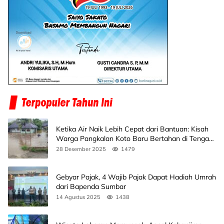
Ketika Air Naik Lebih Cepat dari Bantuan: Kisah
Warga Pangkalan Koto Baru Bertahan di Tengah
Banjir
28 Desember 2025
1479
Gebyar Pajak, 4 Wajib Pajak Dapat Hadiah Umrah
dari Bapenda Sumbar
14 Agustus 2025
1438