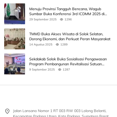
Menuju Provinsi Tangguh Bencana, Wagub
Sumbar Buka Konferensi 3rd ICDMM 2025 di
Unand
29 September 2025
1296
TMMD Buka Akses Wisata di Solok Selatan,
Dorong Ekonomi, dan Perkuat Peran Masyarakat
14 Agustus 2025
1289
Sekdakab Solok Buka Sosialisasi Pengawasan
Program Pembangunan Revitalisasi Satuan
Pendidikan
9 September 2025
1287
Jalan Lansano Nomor 1 RT 003 RW 003 Lolong Belanti,
Kecamatan Padang Utara, Kota Padang, Sumatera Barat,