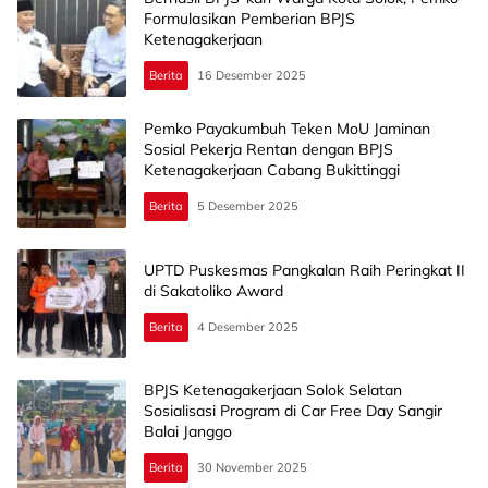
Formulasikan Pemberian BPJS
Ketenagakerjaan
Berita
16 Desember 2025
Pemko Payakumbuh Teken MoU Jaminan
Sosial Pekerja Rentan dengan BPJS
Ketenagakerjaan Cabang Bukittinggi
Berita
5 Desember 2025
UPTD Puskesmas Pangkalan Raih Peringkat II
di Sakatoliko Award
Berita
4 Desember 2025
BPJS Ketenagakerjaan Solok Selatan
Sosialisasi Program di Car Free Day Sangir
Balai Janggo
Berita
30 November 2025