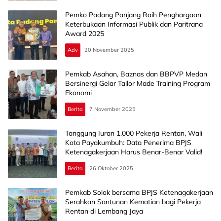
Pemko Padang Panjang Raih Penghargaan
Keterbukaan Informasi Publik dan Paritrana
Award 2025
Adv
20 November 2025
Pemkab Asahan, Baznas dan BBPVP Medan
Bersinergi Gelar Tailor Made Training Program
Ekonomi
Berita
7 November 2025
Tanggung Iuran 1.000 Pekerja Rentan, Wali
Kota Payakumbuh: Data Penerima BPJS
Ketenagakerjaan Harus Benar-Benar Valid!
Berita
26 Oktober 2025
Pemkab Solok bersama BPJS Ketenagakerjaan
Serahkan Santunan Kematian bagi Pekerja
Rentan di Lembang Jaya