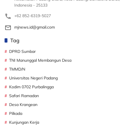
Indonesia - 25133
+62 852-6319-5027
mjnews.id@gmail.com
Tag
DPRD Sumbar
TNI Manunggal Membangun Desa
TMMD/N
Universitas Negeri Padang
Kodim 0702 Purbalingga
Safari Ramadan
Desa Krangean
Pilkada
Kunjungan Kerja