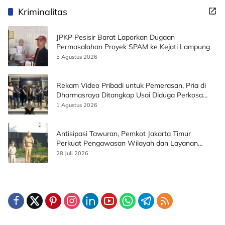
Kriminalitas
JPKP Pesisir Barat Laporkan Dugaan
Permasalahan Proyek SPAM ke Kejati Lampung
5 Agustus 2026
Rekam Video Pribadi untuk Pemerasan, Pria di
Dharmasraya Ditangkap Usai Diduga Perkosa
Korban
1 Agustus 2026
Antisipasi Tawuran, Pemkot Jakarta Timur
Perkuat Pengawasan Wilayah dan Layanan
Publik
28 Juli 2026