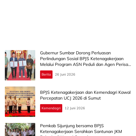
Gubernur Sumbar Dorong Perluasan
Perlindungan Sosial BPJS Ketenagakerjaan
Melalui Program ASN Peduli dan Agen Perisai
Karang Taruna
Berita
26 Juni 2026
BPJS Ketenagakerjaan dan Kemendagri Kawal
Percepatan UCJ 2026 di Sumut
Kemendagri
12 Juni 2026
Pemkab Sijunjung bersama BPJS
Ketenagakerjaan Serahkan Santunan JKM