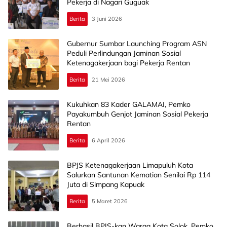
Pekerja di Nagari Guguak
Berita
3 Juni 2026
Gubernur Sumbar Launching Program ASN
Peduli Perlindungan Jaminan Sosial
Ketenagakerjaan bagi Pekerja Rentan
Berita
21 Mei 2026
Kukuhkan 83 Kader GALAMAI, Pemko
Payakumbuh Genjot Jaminan Sosial Pekerja
Rentan
Berita
6 April 2026
BPJS Ketenagakerjaan Limapuluh Kota
Salurkan Santunan Kematian Senilai Rp 114
Juta di Simpang Kapuak
Berita
5 Maret 2026
Berhasil BPJS-kan Warga Kota Solok, Pemko