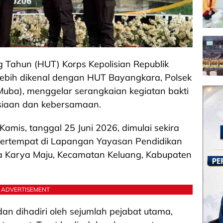
 Tahun (HUT) Korps Kepolisian Republik
lebih dikenal dengan HUT Bayangkara, Polsek
uba), menggelar serangkaian kegiatan bakti
siaan dan kebersamaan.
amis, tanggal 25 Juni 2026, dimulai sekira
 bertempat di Lapangan Yayasan Pendidikan
esa Karya Maju, Kecamatan Keluang, Kabupaten
ADVERTISEMENT
dan dihadiri oleh sejumlah pejabat utama,