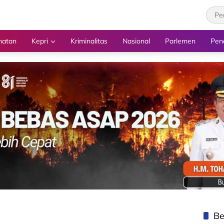
hatan
Kepri
Kriminalitas
Nasional
Parlemen
Pen
Be