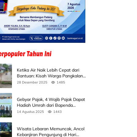
Ketika Air Naik Lebih Cepat dari
Bantuan: Kisah Warga Pangkalan
Koto Baru Bertahan di Tengah
28 Desember 2025
1485
Banjir
Gebyar Pajak, 4 Wajib Pajak Dapat
Hadiah Umrah dari Bapenda
Sumbar
14 Agustus 2025
1443
Wisata Lebaran Memuncak, Ancol
Kebanjiran Pengunjung di Hari