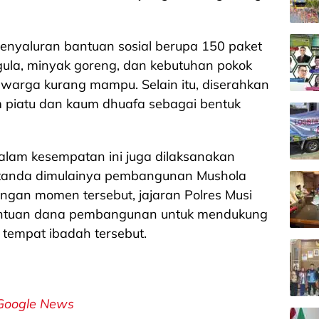
enyaluran bantuan sosial berupa 150 paket
 gula, minyak goreng, dan kebutuhan pokok
 warga kurang mampu. Selain itu, diserahkan
 piatu dan kaum dhuafa sebagai bentuk
lam kesempatan ini juga dilaksanakan
 tanda dimulainya pembangunan Mushola
gan momen tersebut, jajaran Polres Musi
antuan dana pembangunan untuk mendukung
tempat ibadah tersebut.
Google News