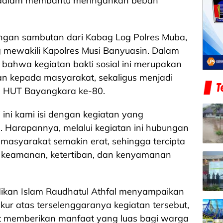
a dalam membantu meringankan beban
dengan sambutan dari Kabag Log Polres Muba,
ang mewakili Kapolres Musi Banyuasin. Dalam
bahwa kegiatan bakti sosial ini merupakan
an kepada masyarakat, sekaligus menjadi
n HUT Bayangkara ke-80.
ini kami isi dengan kegiatan yang
 Harapannya, melalui kegiatan ini hubungan
n masyarakat semakin erat, sehingga tercipta
a keamanan, ketertiban, dan kenyamanan
idikan Islam Raudhatul Athfal menyampaikan
kur atas terselenggaranya kegiatan tersebut,
at memberikan manfaat yang luas bagi warga