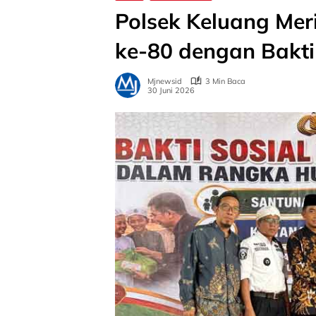
Polsek Keluang Me
ke-80 dengan Bakti
Mjnewsid
3 Min Baca
30 Juni 2026