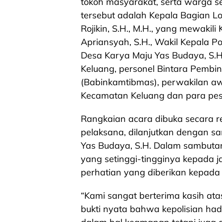
tokoh masyarakat, serta warga s
tersebut adalah Kepala Bagian Log
Rojikin, S.H., M.H., yang mewakil
Apriansyah, S.H., Wakil Kepala P
Desa Karya Maju Yas Budaya, S.H.
Keluang, personel Bintara Pemb
(Babinkamtibmas), perwakilan a
Kecamatan Keluang dan para pese
Rangkaian acara dibuka secara r
pelaksana, dilanjutkan dengan s
Yas Budaya, S.H. Dalam sambuta
yang setinggi-tingginya kepada j
perhatian yang diberikan kepada
“Kami sangat berterima kasih atas
bukti nyata bahwa kepolisian ha