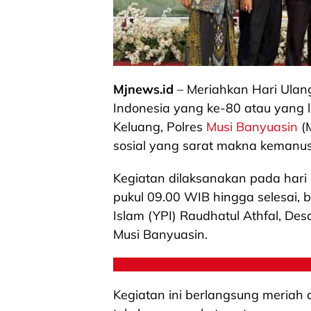
Mjnews.id
– Meriahkan Hari Ulang
Indonesia yang ke-80 atau yang 
Keluang, Polres
Musi Banyuasin
(M
sosial yang sarat makna kemanu
Kegiatan dilaksanakan pada hari K
pukul 09.00 WIB hingga selesai,
Islam (YPI) Raudhatul Athfal, D
Musi Banyuasin.
Kegiatan ini berlangsung meriah 