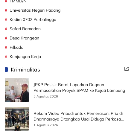
TMMD/N
Universitas Negeri Padang
Kodim 0702 Purbalingga
Safari Ramadan
Desa Krangean
Pilkada
Kunjungan Kerja
Kriminalitas
JPKP Pesisir Barat Laporkan Dugaan
Permasalahan Proyek SPAM ke Kejati Lampung
5 Agustus 2026
Rekam Video Pribadi untuk Pemerasan, Pria di
Dharmasraya Ditangkap Usai Diduga Perkosa
Korban
1 Agustus 2026