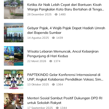
Ketika Air Naik Lebih Cepat dari Bantuan: Kisah
Warga Pangkalan Koto Baru Bertahan di Tengah
Banjir
28 Desember 2025
1480
Gebyar Pajak, 4 Wajib Pajak Dapat Hadiah Umrah
dari Bapenda Sumbar
14 Agustus 2025
1439
Wisata Lebaran Memuncak, Ancol Kebanjiran
Pengunjung di Hari Kedua
22 Maret 2026
1374
PAPTEKINDO Gelar Konferensi Internasional di
UNP, Angkat Kolaborasi Pendidikan Vokasi, Simak
Agendanya
13 Oktober 2025
1364
Menteri Sosial Sambut Positif Dukungan DPD RI
untuk Sekolah Rakyat
17 September 2025
1344