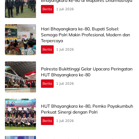
Bhayangkara ke-80 di Mapolres Dharmasraya
Berita
1 Juli 2026
Hari Bhayangkara ke-80, Bupati Solsel:
Semoga Polri Makin Profesional, Modern dan
Terpercaya
Berita
1 Juli 2026
Polresta Bukittinggi Gelar Upacara Peringatan
HUT Bhayangkara ke-80
Berita
1 Juli 2026
HUT Bhayangkara ke-80, Pemko Payakumbuh
Perkuat Sinergi dengan Polri
Berita
1 Juli 2026