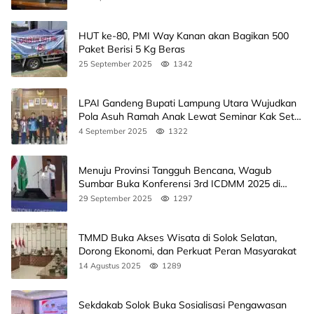
HUT ke-80, PMI Way Kanan akan Bagikan 500
Paket Berisi 5 Kg Beras
25 September 2025
1342
LPAI Gandeng Bupati Lampung Utara Wujudkan
Pola Asuh Ramah Anak Lewat Seminar Kak Seto,
Ini Jadwalnya
4 September 2025
1322
Menuju Provinsi Tangguh Bencana, Wagub
Sumbar Buka Konferensi 3rd ICDMM 2025 di
Unand
29 September 2025
1297
TMMD Buka Akses Wisata di Solok Selatan,
Dorong Ekonomi, dan Perkuat Peran Masyarakat
14 Agustus 2025
1289
Sekdakab Solok Buka Sosialisasi Pengawasan