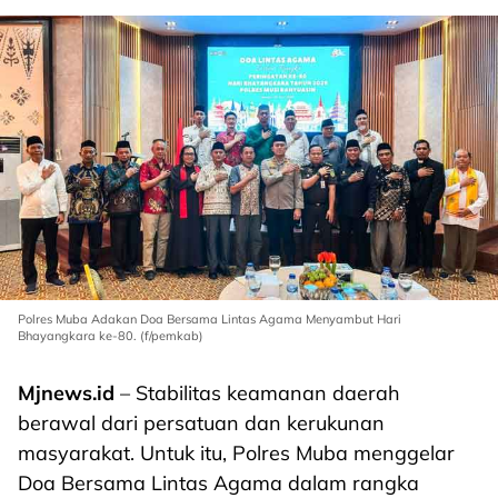
Polres Muba Adakan Doa Bersama Lintas Agama Menyambut Hari
Bhayangkara ke-80. (f/pemkab)
Mjnews.id
– Stabilitas keamanan daerah
berawal dari persatuan dan kerukunan
masyarakat. Untuk itu, Polres Muba menggelar
Doa Bersama Lintas Agama dalam rangka