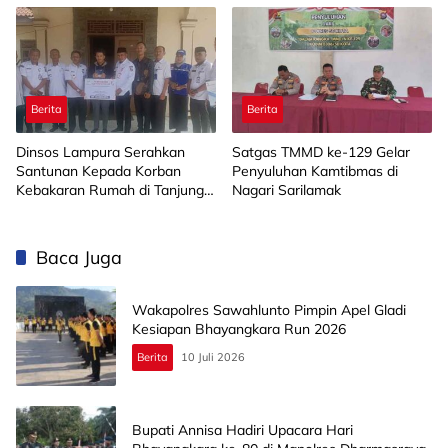
Berita
Berita
Dinsos Lampura Serahkan
Satgas TMMD ke-129 Gelar
Santunan Kepada Korban
Penyuluhan Kamtibmas di
Kebakaran Rumah di Tanjung
Nagari Sarilamak
Harapan
Baca Juga
Wakapolres Sawahlunto Pimpin Apel Gladi
Kesiapan Bhayangkara Run 2026
Berita
10 Juli 2026
Bupati Annisa Hadiri Upacara Hari