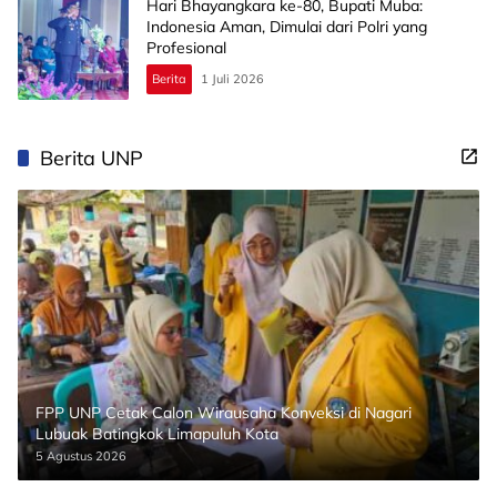
Hari Bhayangkara ke-80, Bupati Muba:
Indonesia Aman, Dimulai dari Polri yang
Profesional
Berita
1 Juli 2026
Berita UNP
FPP UNP Cetak Calon Wirausaha Konveksi di Nagari
Lubuak Batingkok Limapuluh Kota
5 Agustus 2026