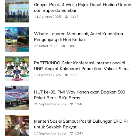
Gebyar Pajak, 4 Wajib Pajak Dapat Hadiah Umrah
dari Bapenda Sumbar
14 Agustus 2025
1443
Wisata Lebaran Memuncak, Ancol Kebanjiran
Pengunjung di Hari Kedua
22 Maret 2026
1380
PAPTEKINDO Gelar Konferensi Internasional di
UNP, Angkat Kolaborasi Pendidikan Vokasi, Simak
Agendanya
13 Oktober 2025
1369
HUT ke-80, PMI Way Kanan akan Bagikan 500
Paket Berisi 5 Kg Beras
25 September 2025
1348
Menteri Sosial Sambut Positif Dukungan DPD RI
untuk Sekolah Rakyat
17 September 2025
1347