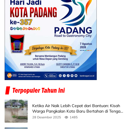
Ketika Air Naik Lebih Cepat dari Bantuan: Kisah
Warga Pangkalan Koto Baru Bertahan di Tengah
Banjir
28 Desember 2025
1485