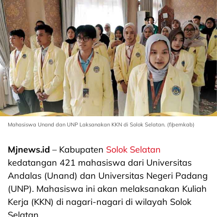
Mahasiswa Unand dan UNP Laksanakan KKN di Solok Selatan. (f/pemkab)
Mjnews.id
– Kabupaten
Solok Selatan
kedatangan 421 mahasiswa dari Universitas
Andalas (Unand) dan Universitas Negeri Padang
(UNP). Mahasiswa ini akan melaksanakan Kuliah
Kerja (KKN) di nagari-nagari di wilayah Solok
Selatan.