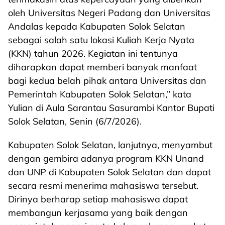
oleh Universitas Negeri Padang dan Universitas
Andalas kepada Kabupaten Solok Selatan
sebagai salah satu lokasi Kuliah Kerja Nyata
(KKN) tahun 2026. Kegiatan ini tentunya
diharapkan dapat memberi banyak manfaat
bagi kedua belah pihak antara Universitas dan
Pemerintah Kabupaten Solok Selatan,” kata
Yulian di Aula Sarantau Sasurambi Kantor Bupati
Solok Selatan, Senin (6/7/2026).
Kabupaten Solok Selatan, lanjutnya, menyambut
dengan gembira adanya program KKN Unand
dan UNP di Kabupaten Solok Selatan dan dapat
secara resmi menerima mahasiswa tersebut.
Dirinya berharap setiap mahasiswa dapat
membangun kerjasama yang baik dengan