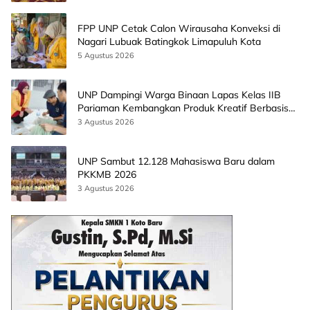
FPP UNP Cetak Calon Wirausaha Konveksi di
Nagari Lubuak Batingkok Limapuluh Kota
5 Agustus 2026
UNP Dampingi Warga Binaan Lapas Kelas IIB
Pariaman Kembangkan Produk Kreatif Berbasis
AI
3 Agustus 2026
UNP Sambut 12.128 Mahasiswa Baru dalam
PKKMB 2026
3 Agustus 2026