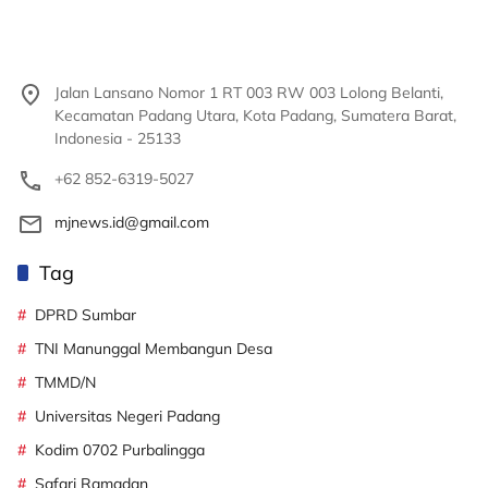
Jalan Lansano Nomor 1 RT 003 RW 003 Lolong Belanti,
Kecamatan Padang Utara, Kota Padang, Sumatera Barat,
Indonesia - 25133
+62 852-6319-5027
mjnews.id@gmail.com
Tag
DPRD Sumbar
TNI Manunggal Membangun Desa
TMMD/N
Universitas Negeri Padang
Kodim 0702 Purbalingga
Safari Ramadan