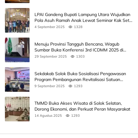
LPAI Gandeng Bupati Lampung Utara Wujudkan
Pola Asuh Ramah Anak Lewat Seminar Kak Seto,
Ini Jadwalnya
4 September 2025
1328
Menuju Provinsi Tangguh Bencana, Wagub
Sumbar Buka Konferensi 3rd ICDMM 2025 di
Unand
29 September 2025
1303
Sekdakab Solok Buka Sosialisasi Pengawasan
Program Pembangunan Revitalisasi Satuan
Pendidikan
9 September 2025
1293
TMMD Buka Akses Wisata di Solok Selatan,
Dorong Ekonomi, dan Perkuat Peran Masyarakat
14 Agustus 2025
1293