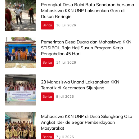
Perangkat Desa Balai Batu Sandaran bersama
Mahasiswa KKN UNP Laksanakan Goro di
Dusun Beringin
Berita
16 Juli 2026
Pemerintah Desa Duara dan Mahasiswa KKN
STISIPOL Raja Haji Susun Program Kerja
Pengabdian 45 Hari
Berita
14 Juli 2026
23 Mahasiswa Unand Laksanakan KKN
Tematik di Kecamatan Sijunjung
Berita
8 Juli 2026
Mahasiswa KKN UNP di Desa Silungkang Oso
Angkat Ide-ide Segar Pemberdayaan
Masyarakat
Berita
7 Juli 2026