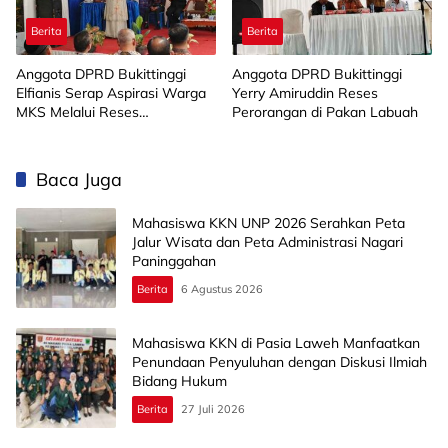
Berita
Berita
Anggota DPRD Bukittinggi
Anggota DPRD Bukittinggi
Elfianis Serap Aspirasi Warga
Yerry Amiruddin Reses
MKS Melalui Reses
Perorangan di Pakan Labuah
Perorangan
Baca Juga
Mahasiswa KKN UNP 2026 Serahkan Peta
Jalur Wisata dan Peta Administrasi Nagari
Paninggahan
Berita
6 Agustus 2026
Mahasiswa KKN di Pasia Laweh Manfaatkan
Penundaan Penyuluhan dengan Diskusi Ilmiah
Bidang Hukum
Berita
27 Juli 2026