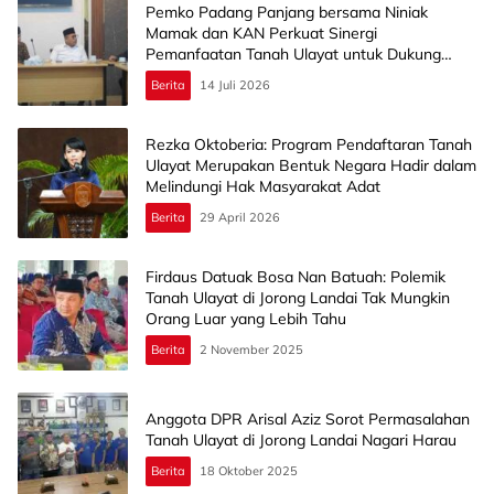
Pemko Padang Panjang bersama Niniak
Mamak dan KAN Perkuat Sinergi
Pemanfaatan Tanah Ulayat untuk Dukung
Pembangunan
Berita
14 Juli 2026
Rezka Oktoberia: Program Pendaftaran Tanah
Ulayat Merupakan Bentuk Negara Hadir dalam
Melindungi Hak Masyarakat Adat
Berita
29 April 2026
Firdaus Datuak Bosa Nan Batuah: Polemik
Tanah Ulayat di Jorong Landai Tak Mungkin
Orang Luar yang Lebih Tahu
Berita
2 November 2025
Anggota DPR Arisal Aziz Sorot Permasalahan
Tanah Ulayat di Jorong Landai Nagari Harau
Berita
18 Oktober 2025