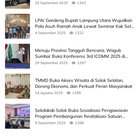
25 September 2025
1342
LPAI Gandeng Bupati Lampung Utara Wujudkan
Pola Asuh Ramah Anak Lewat Seminar Kak Seto,
Ini Jadwalnya
4 September 2025
1322
Menuju Provinsi Tangguh Bencana, Wagub
Sumbar Buka Konferensi 3rd ICDMM 2025 di
Unand
29 September 2025
1297
TMMD Buka Akses Wisata di Solok Selatan,
Dorong Ekonomi, dan Perkuat Peran Masyarakat
14 Agustus 2025
1289
Sekdakab Solok Buka Sosialisasi Pengawasan
Program Pembangunan Revitalisasi Satuan
Pendidikan
9 September 2025
1288