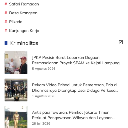
Safari Ramadan
Desa Krangean
Pilkada
Kunjungan Kerja
Kriminalitas
JPKP Pesisir Barat Laporkan Dugaan
Permasalahan Proyek SPAM ke Kejati Lampung
5 Agustus 2026
Rekam Video Pribadi untuk Pemerasan, Pria di
Dharmasraya Ditangkap Usai Diduga Perkosa
Korban
1 Agustus 2026
Antisipasi Tawuran, Pemkot Jakarta Timur
Perkuat Pengawasan Wilayah dan Layanan
Publik
28 Juli 2026