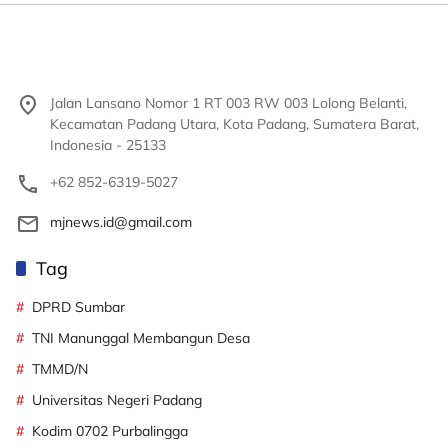
Jalan Lansano Nomor 1 RT 003 RW 003 Lolong Belanti,
Kecamatan Padang Utara, Kota Padang, Sumatera Barat,
Indonesia - 25133
+62 852-6319-5027
mjnews.id@gmail.com
Tag
DPRD Sumbar
TNI Manunggal Membangun Desa
TMMD/N
Universitas Negeri Padang
Kodim 0702 Purbalingga