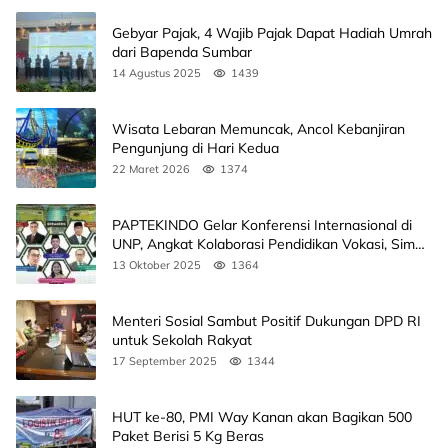
Gebyar Pajak, 4 Wajib Pajak Dapat Hadiah Umrah
dari Bapenda Sumbar
14 Agustus 2025
1439
Wisata Lebaran Memuncak, Ancol Kebanjiran
Pengunjung di Hari Kedua
22 Maret 2026
1374
PAPTEKINDO Gelar Konferensi Internasional di
UNP, Angkat Kolaborasi Pendidikan Vokasi, Simak
Agendanya
13 Oktober 2025
1364
Menteri Sosial Sambut Positif Dukungan DPD RI
untuk Sekolah Rakyat
17 September 2025
1344
HUT ke-80, PMI Way Kanan akan Bagikan 500
Paket Berisi 5 Kg Beras