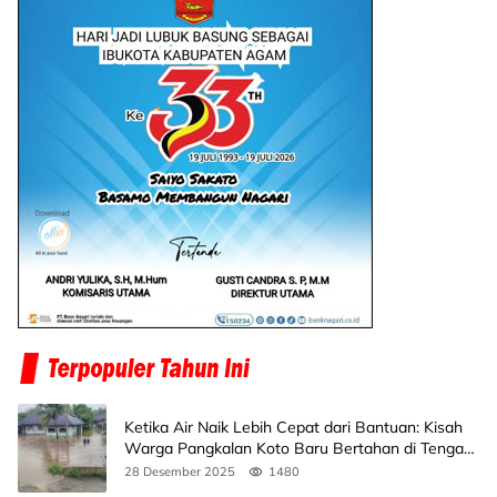
Ketika Air Naik Lebih Cepat dari Bantuan: Kisah
Warga Pangkalan Koto Baru Bertahan di Tengah
Banjir
28 Desember 2025
1480