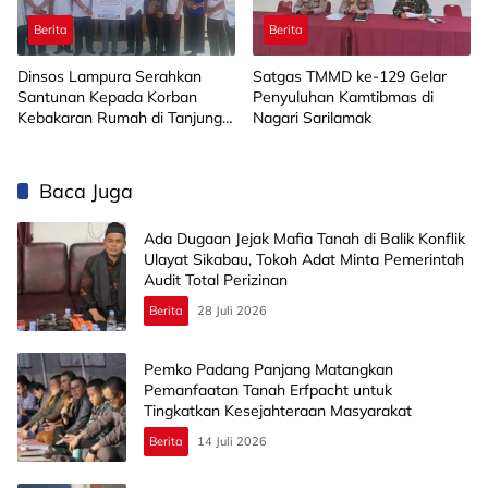
Berita
Berita
Dinsos Lampura Serahkan
Satgas TMMD ke-129 Gelar
Santunan Kepada Korban
Penyuluhan Kamtibmas di
Kebakaran Rumah di Tanjung
Nagari Sarilamak
Harapan
Baca Juga
Ada Dugaan Jejak Mafia Tanah di Balik Konflik
Ulayat Sikabau, Tokoh Adat Minta Pemerintah
Audit Total Perizinan
Berita
28 Juli 2026
Pemko Padang Panjang Matangkan
Pemanfaatan Tanah Erfpacht untuk
Tingkatkan Kesejahteraan Masyarakat
Berita
14 Juli 2026