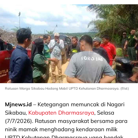
Ratusan Warga Sikabau Hadang Mobil UPTD Kehutanan Dharmasraya. (f/ist)
Mjnews.id
– Ketegangan memuncak di Nagari
Sikabau,
Kabupaten Dharmasraya
, Selasa
(7/7/2026). Ratusan masyarakat bersama para
ninik mamak menghadang kendaraan milik
UPTD Kehutanan Dharmasraya yang hendak