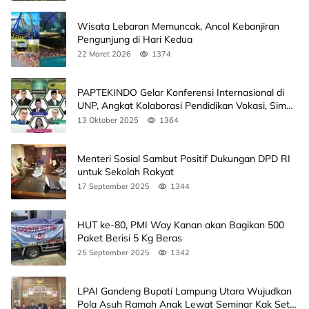
Wisata Lebaran Memuncak, Ancol Kebanjiran
Pengunjung di Hari Kedua
22 Maret 2026
1374
PAPTEKINDO Gelar Konferensi Internasional di
UNP, Angkat Kolaborasi Pendidikan Vokasi, Simak
Agendanya
13 Oktober 2025
1364
Menteri Sosial Sambut Positif Dukungan DPD RI
untuk Sekolah Rakyat
17 September 2025
1344
HUT ke-80, PMI Way Kanan akan Bagikan 500
Paket Berisi 5 Kg Beras
25 September 2025
1342
LPAI Gandeng Bupati Lampung Utara Wujudkan
Pola Asuh Ramah Anak Lewat Seminar Kak Seto,