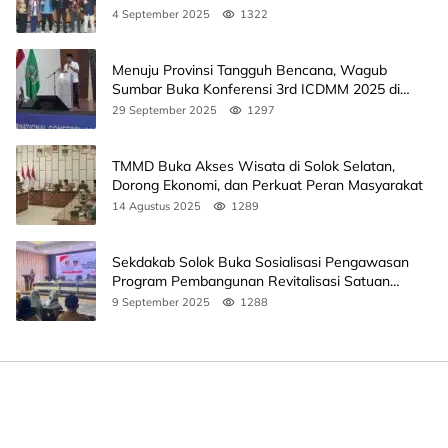
Ini Jadwalnya
4 September 2025
1322
Menuju Provinsi Tangguh Bencana, Wagub
Sumbar Buka Konferensi 3rd ICDMM 2025 di
Unand
29 September 2025
1297
TMMD Buka Akses Wisata di Solok Selatan,
Dorong Ekonomi, dan Perkuat Peran Masyarakat
14 Agustus 2025
1289
Sekdakab Solok Buka Sosialisasi Pengawasan
Program Pembangunan Revitalisasi Satuan
Pendidikan
9 September 2025
1288