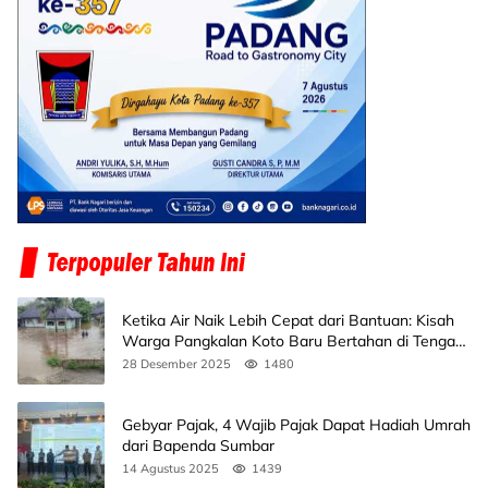
Ketika Air Naik Lebih Cepat dari Bantuan: Kisah
Warga Pangkalan Koto Baru Bertahan di Tengah
Banjir
28 Desember 2025
1480
Gebyar Pajak, 4 Wajib Pajak Dapat Hadiah Umrah
dari Bapenda Sumbar
14 Agustus 2025
1439