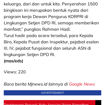
keluarga, dari dan untuk kita. Penyerahan 1500
bingkisan ini merupakan bentuk nyata dari
program kerja Dewan Pengurus KORPRI di
Lingkungan Setjen DPD RI, semoga memberikan
manfaat,” pungkas Rahman Hadi.
Turut hadir pada acara tersebut, para Kepala
Biro, Kepala Pusat dan Inspektur, pejabat eselon
III, IV, pejabat fungsional dan seluruh ASN di
lingkungan Setjen DPD RI.
(mas/eds)
Views:
220
Baca berita Mjnews.id lainnya di
Google News
ADVERTISEMENT
Tandatangani Prasasti, Roby Apresiasi Bazar Ramadhan