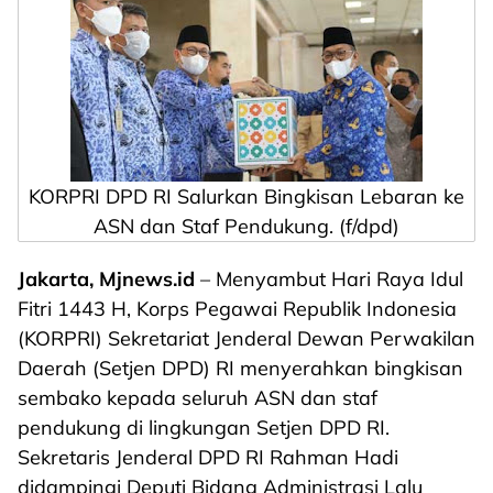
KORPRI DPD RI Salurkan Bingkisan Lebaran ke
ASN dan Staf Pendukung. (f/dpd)
Jakarta, Mjnews.id
– Menyambut Hari Raya Idul
Fitri 1443 H, Korps Pegawai Republik Indonesia
(KORPRI) Sekretariat Jenderal Dewan Perwakilan
Daerah (Setjen DPD) RI menyerahkan bingkisan
sembako kepada seluruh ASN dan staf
pendukung di lingkungan Setjen DPD RI.
Sekretaris Jenderal DPD RI Rahman Hadi
didampingi Deputi Bidang Administrasi Lalu