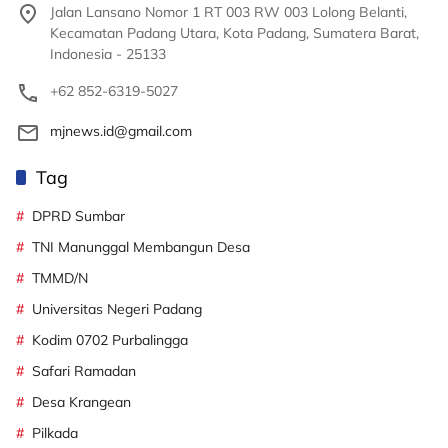
Jalan Lansano Nomor 1 RT 003 RW 003 Lolong Belanti,
Kecamatan Padang Utara, Kota Padang, Sumatera Barat,
Indonesia - 25133
+62 852-6319-5027
mjnews.id@gmail.com
Tag
DPRD Sumbar
TNI Manunggal Membangun Desa
TMMD/N
Universitas Negeri Padang
Kodim 0702 Purbalingga
Safari Ramadan
Desa Krangean
Pilkada