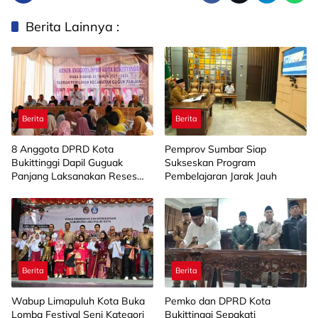
Berita Lainnya :
Berita
Berita
8 Anggota DPRD Kota
Pemprov Sumbar Siap
Bukittinggi Dapil Guguak
Sukseskan Program
Panjang Laksanakan Reses
Pembelajaran Jarak Jauh
Kelompok
Berita
Berita
Wabup Limapuluh Kota Buka
Pemko dan DPRD Kota
Lomba Festival Seni Kategori
Bukittinggi Sepakati