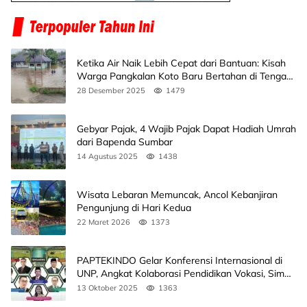
Ketika Air Naik Lebih Cepat dari Bantuan: Kisah
Warga Pangkalan Koto Baru Bertahan di Tengah
Banjir
28 Desember 2025
1479
Gebyar Pajak, 4 Wajib Pajak Dapat Hadiah Umrah
dari Bapenda Sumbar
14 Agustus 2025
1438
Wisata Lebaran Memuncak, Ancol Kebanjiran
Pengunjung di Hari Kedua
22 Maret 2026
1373
PAPTEKINDO Gelar Konferensi Internasional di
UNP, Angkat Kolaborasi Pendidikan Vokasi, Simak
Agendanya
13 Oktober 2025
1363