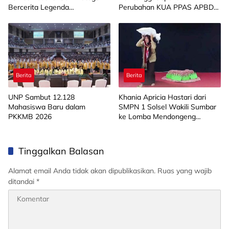
Bercerita Legenda
Perubahan KUA PPAS APBD
Minangkabau
2026
Berita
Berita
UNP Sambut 12.128
Khania Apricia Hastari dari
Mahasiswa Baru dalam
SMPN 1 Solsel Wakili Sumbar
PKKMB 2026
ke Lomba Mendongeng
Tingkat Nasional
Tinggalkan Balasan
Alamat email Anda tidak akan dipublikasikan.
Ruas yang wajib
ditandai
*