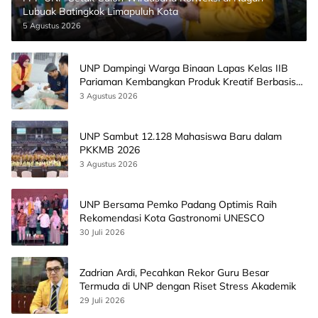
Lubuak Batingkok Limapuluh Kota
5 Agustus 2026
UNP Dampingi Warga Binaan Lapas Kelas IIB
Pariaman Kembangkan Produk Kreatif Berbasis
AI
3 Agustus 2026
UNP Sambut 12.128 Mahasiswa Baru dalam
PKKMB 2026
3 Agustus 2026
UNP Bersama Pemko Padang Optimis Raih
Rekomendasi Kota Gastronomi UNESCO
30 Juli 2026
Zadrian Ardi, Pecahkan Rekor Guru Besar
Termuda di UNP dengan Riset Stress Akademik
29 Juli 2026