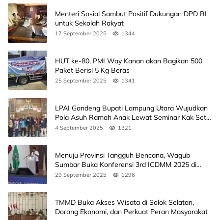
Menteri Sosial Sambut Positif Dukungan DPD RI
untuk Sekolah Rakyat
17 September 2025
1344
HUT ke-80, PMI Way Kanan akan Bagikan 500
Paket Berisi 5 Kg Beras
25 September 2025
1341
LPAI Gandeng Bupati Lampung Utara Wujudkan
Pola Asuh Ramah Anak Lewat Seminar Kak Seto,
Ini Jadwalnya
4 September 2025
1321
Menuju Provinsi Tangguh Bencana, Wagub
Sumbar Buka Konferensi 3rd ICDMM 2025 di
Unand
29 September 2025
1296
TMMD Buka Akses Wisata di Solok Selatan,
Dorong Ekonomi, dan Perkuat Peran Masyarakat