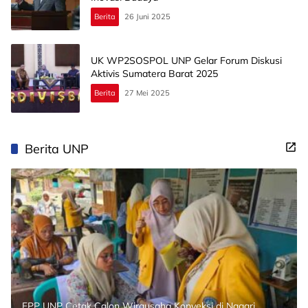
Berita
26 Juni 2025
UK WP2SOSPOL UNP Gelar Forum Diskusi
Aktivis Sumatera Barat 2025
Berita
27 Mei 2025
Berita UNP
FPP UNP Cetak Calon Wirausaha Konveksi di Nagari