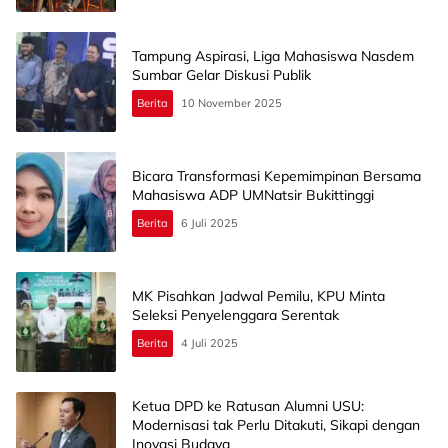
Tampung Aspirasi, Liga Mahasiswa Nasdem
Sumbar Gelar Diskusi Publik
Berita
10 November 2025
Bicara Transformasi Kepemimpinan Bersama
Mahasiswa ADP UMNatsir Bukittinggi
Berita
6 Juli 2025
MK Pisahkan Jadwal Pemilu, KPU Minta
Seleksi Penyelenggara Serentak
Berita
4 Juli 2025
Ketua DPD ke Ratusan Alumni USU:
Modernisasi tak Perlu Ditakuti, Sikapi dengan
Inovasi Budaya