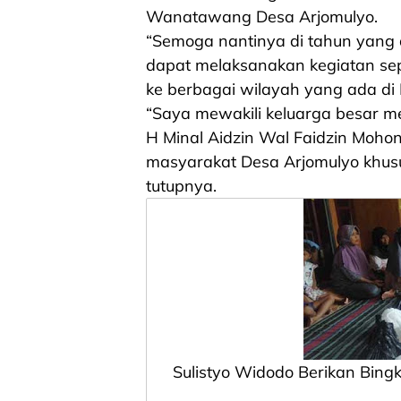
Wanatawang Desa Arjomulyo.
“Semoga nantinya di tahun yang 
dapat melaksanakan kegiatan sep
ke berbagai wilayah yang ada di
“Saya mewakili keluarga besar m
H Minal Aidzin Wal Faidzin Moho
masyarakat Desa Arjomulyo khu
tutupnya.
Sulistyo Widodo Berikan Bing