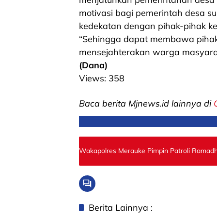
motivasi bagi pemerintah desa 
kedekatan dengan pihak-pihak ke
“Sehingga dapat membawa pihak 
mensejahterakan warga masyarak
(Dana)
Views:
358
Baca berita Mjnews.id lainnya di
Wakapolres Merauke Pimpin Patroli Ramad
Berita Lainnya :