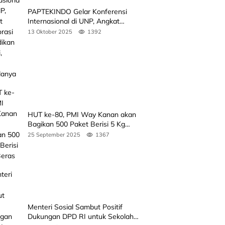
PAPTEKINDO Gelar Konferensi
Internasional di UNP, Angkat
Kolaborasi Pendidikan Vokasi,
13 Oktober 2025
1392
Simak Agendanya
HUT ke-80, PMI Way Kanan akan
Bagikan 500 Paket Berisi 5 Kg
Beras
25 September 2025
1367
Menteri Sosial Sambut Positif
Dukungan DPD RI untuk Sekolah