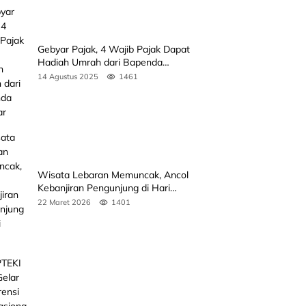
Gebyar Pajak, 4 Wajib Pajak Dapat
Hadiah Umrah dari Bapenda
Sumbar
14 Agustus 2025
1461
Wisata Lebaran Memuncak, Ancol
Kebanjiran Pengunjung di Hari
Kedua
22 Maret 2026
1401