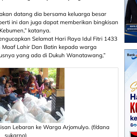
akan datang dia bersama keluarga besar
erti ini dan juga dapat memberikan bingkisan
 Kebumen,” katanya.
engucapkan Selamat Hari Raya Idul Fitri 1433
n Maaf Lahir Dan Batin kepada warga
susnya yang ada di Dukuh Wanatawang,”
kisan Lebaran ke Warga Arjomulyo. (f/dana
sukarno)