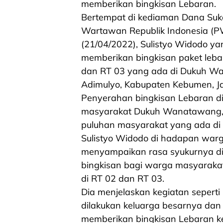
memberikan bingkisan Lebaran.
Bertempat di kediaman Dana Suka
Wartawan Republik Indonesia (
(21/04/2022), Sulistyo Widodo yan
memberikan bingkisan paket leba
dan RT 03 yang ada di Dukuh W
Adimulyo, Kabupaten Kebumen, J
Penyerahan bingkisan Lebaran dih
masyarakat Dukuh Wanatawang, Ek
puluhan masyarakat yang ada d
Sulistyo Widodo di hadapan wa
menyampaikan rasa syukurnya dir
bingkisan bagi warga masyarak
di RT 02 dan RT 03.
Dia menjelaskan kegiatan seperti 
dilakukan keluarga besarnya dan t
memberikan bingkisan Lebaran 