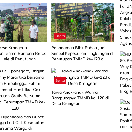
Berita
esa Krangean
Penanaman Bibit Pohon Jadi
ur Terima Bantuan Beras
Simbol Kepedulian Lingkungan di
t Lele di Penutupan
Penutupan TMMD ke-128 di
e-128
Desa Krangean
Berita
Tawa Anak-anak Warnai
Rampungnya TMMD ke-128 di
Desa Krangean
 Diponegoro dan Bupati
gga Ikut Cek Kesehatan
Bersama Warga di