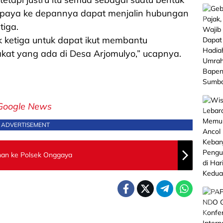
supaya ke depannya dapat menjalin hubungan
tiga.
ketiga untuk dapat ikut membantu
at yang ada di Desa Arjomulyo,” ucapnya.
Google News
ADVERTISEMENT
han ke Polsek Onggaya