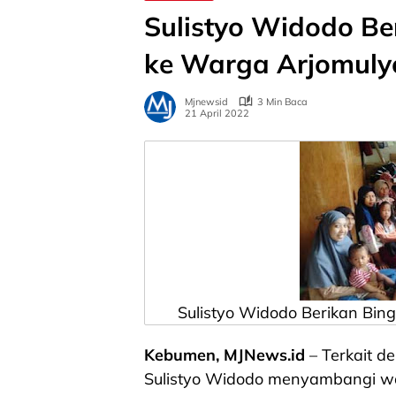
Sulistyo Widodo Be
ke Warga Arjomuly
Mjnewsid
3 Min Baca
21 April 2022
Sulistyo Widodo Berikan Bing
Kebumen, MJNews.id
– Terkait de
Sulistyo Widodo menyambangi wa