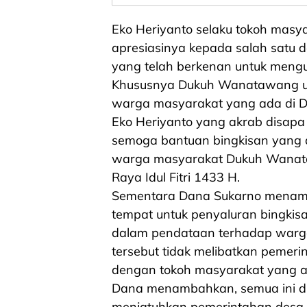
Eko Heriyanto selaku tokoh ma
apresiasinya kepada salah satu
yang telah berkenan untuk meng
Khususnya Dukuh Wanatawang un
warga masyarakat yang ada di
Eko Heriyanto yang akrab disapa
semoga bantuan bingkisan yang di
warga masyarakat Dukuh Wanat
Raya Idul Fitri 1433 H.
Sementara Dana Sukarno menamb
tempat untuk penyaluran bingkisa
dalam pendataan terhadap warg
tersebut tidak melibatkan pemeri
dengan tokoh masyarakat yang 
Dana menambahkan, semua ini di
menjatuhkan pemerintahan desa te