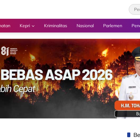
hatan
Kepri
Kriminalitas
Nasional
Parlemen
Pen
Be