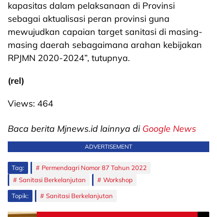
kapasitas dalam pelaksanaan di Provinsi
sebagai aktualisasi peran provinsi guna
mewujudkan capaian target sanitasi di masing-
masing daerah sebagaimana arahan kebijakan
RPJMN 2020-2024”, tutupnya.
(rel)
Views:
464
Baca berita Mjnews.id lainnya di
Google News
ADVERTISEMENT
Tag:
Permendagri Nomor 87 Tahun 2022
Sanitasi Berkelanjutan
Workshop
Topik:
Sanitasi Berkelanjutan