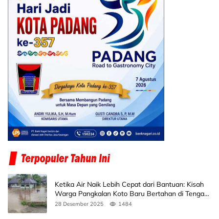
Ketika Air Naik Lebih Cepat dari Bantuan: Kisah
Warga Pangkalan Koto Baru Bertahan di Tengah
Banjir
28 Desember 2025
1484