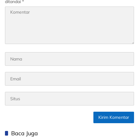
ditandai
*
Baca Juga