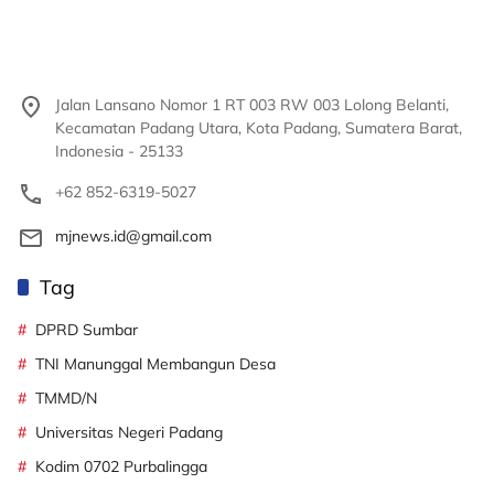
Jalan Lansano Nomor 1 RT 003 RW 003 Lolong Belanti,
Kecamatan Padang Utara, Kota Padang, Sumatera Barat,
Indonesia - 25133
+62 852-6319-5027
mjnews.id@gmail.com
Tag
DPRD Sumbar
TNI Manunggal Membangun Desa
TMMD/N
Universitas Negeri Padang
Kodim 0702 Purbalingga