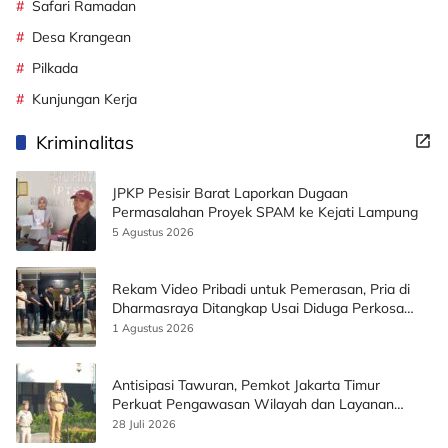
Safari Ramadan
Desa Krangean
Pilkada
Kunjungan Kerja
Kriminalitas
JPKP Pesisir Barat Laporkan Dugaan
Permasalahan Proyek SPAM ke Kejati Lampung
5 Agustus 2026
Rekam Video Pribadi untuk Pemerasan, Pria di
Dharmasraya Ditangkap Usai Diduga Perkosa
Korban
1 Agustus 2026
Antisipasi Tawuran, Pemkot Jakarta Timur
Perkuat Pengawasan Wilayah dan Layanan
Publik
28 Juli 2026