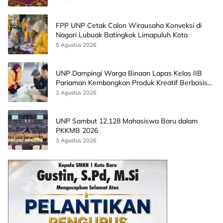
FPP UNP Cetak Calon Wirausaha Konveksi di
Nagari Lubuak Batingkok Limapuluh Kota
5 Agustus 2026
UNP Dampingi Warga Binaan Lapas Kelas IIB
Pariaman Kembangkan Produk Kreatif Berbasis
AI
3 Agustus 2026
UNP Sambut 12.128 Mahasiswa Baru dalam
PKKMB 2026
3 Agustus 2026