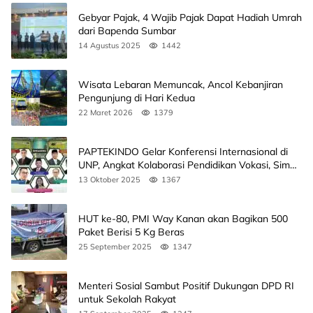
Gebyar Pajak, 4 Wajib Pajak Dapat Hadiah Umrah
dari Bapenda Sumbar
14 Agustus 2025
1442
Wisata Lebaran Memuncak, Ancol Kebanjiran
Pengunjung di Hari Kedua
22 Maret 2026
1379
PAPTEKINDO Gelar Konferensi Internasional di
UNP, Angkat Kolaborasi Pendidikan Vokasi, Simak
Agendanya
13 Oktober 2025
1367
HUT ke-80, PMI Way Kanan akan Bagikan 500
Paket Berisi 5 Kg Beras
25 September 2025
1347
Menteri Sosial Sambut Positif Dukungan DPD RI
untuk Sekolah Rakyat