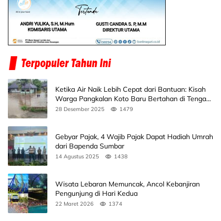
Ketika Air Naik Lebih Cepat dari Bantuan: Kisah
Warga Pangkalan Koto Baru Bertahan di Tengah
Banjir
28 Desember 2025
1479
Gebyar Pajak, 4 Wajib Pajak Dapat Hadiah Umrah
dari Bapenda Sumbar
14 Agustus 2025
1438
Wisata Lebaran Memuncak, Ancol Kebanjiran
Pengunjung di Hari Kedua
22 Maret 2026
1374