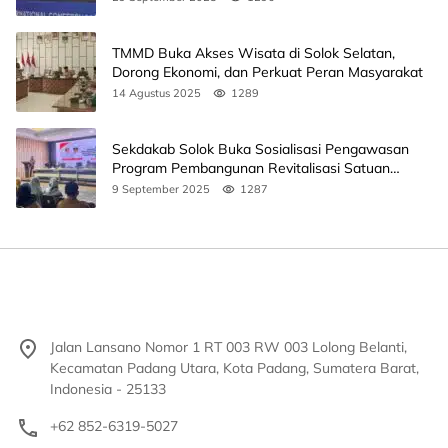
TMMD Buka Akses Wisata di Solok Selatan,
Dorong Ekonomi, dan Perkuat Peran Masyarakat
14 Agustus 2025
1289
Sekdakab Solok Buka Sosialisasi Pengawasan
Program Pembangunan Revitalisasi Satuan
Pendidikan
9 September 2025
1287
Jalan Lansano Nomor 1 RT 003 RW 003 Lolong Belanti,
Kecamatan Padang Utara, Kota Padang, Sumatera Barat,
Indonesia - 25133
+62 852-6319-5027