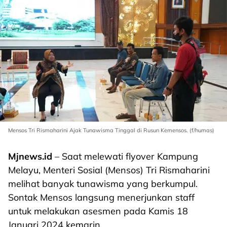
Mensos Tri Rismaharini Ajak Tunawisma Tinggal di Rusun Kemensos. (f/humas)
Mjnews.id
– Saat melewati flyover Kampung
Melayu, Menteri Sosial (Mensos) Tri Rismaharini
melihat banyak tunawisma yang berkumpul.
Sontak Mensos langsung menerjunkan staff
untuk melakukan asesmen pada Kamis 18
Januari 2024 kemarin.