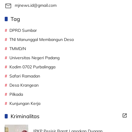
mjnews.id@gmail.com
Tag
DPRD Sumbar
TNI Manunggal Membangun Desa
TMMD/N
Universitas Negeri Padang
Kodim 0702 Purbalingga
Safari Ramadan
Desa Krangean
Pilkada
Kunjungan Kerja
Kriminalitas
JPKP Pesisir Barat Laporkan Dugaan