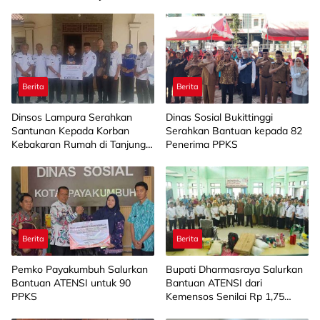
Berita
Berita
Dinsos Lampura Serahkan
Dinas Sosial Bukittinggi
Santunan Kepada Korban
Serahkan Bantuan kepada 82
Kebakaran Rumah di Tanjung
Penerima PPKS
Harapan
Berita
Berita
Pemko Payakumbuh Salurkan
Bupati Dharmasraya Salurkan
Bantuan ATENSI untuk 90
Bantuan ATENSI dari
PPKS
Kemensos Senilai Rp 1,75
Miliar