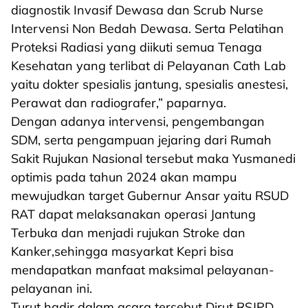
diagnostik Invasif Dewasa dan Scrub Nurse
Intervensi Non Bedah Dewasa. Serta Pelatihan
Proteksi Radiasi yang diikuti semua Tenaga
Kesehatan yang terlibat di Pelayanan Cath Lab
yaitu dokter spesialis jantung, spesialis anestesi,
Perawat dan radiografer,” paparnya.
Dengan adanya intervensi, pengembangan
SDM, serta pengampuan jejaring dari Rumah
Sakit Rujukan Nasional tersebut maka Yusmanedi
optimis pada tahun 2024 akan mampu
mewujudkan target Gubernur Ansar yaitu RSUD
RAT dapat melaksanakan operasi Jantung
Terbuka dan menjadi rujukan Stroke dan
Kanker,sehingga masyarkat Kepri bisa
mendapatkan manfaat maksimal pelayanan-
pelayanan ini.
Turut hadir dalam acara tersebut Dirut RSJPD