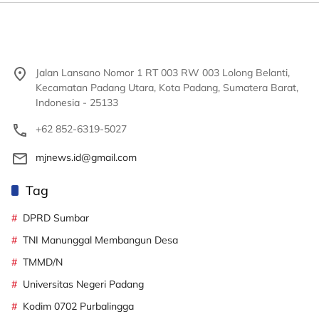
Jalan Lansano Nomor 1 RT 003 RW 003 Lolong Belanti,
Kecamatan Padang Utara, Kota Padang, Sumatera Barat,
Indonesia - 25133
+62 852-6319-5027
mjnews.id@gmail.com
Tag
DPRD Sumbar
TNI Manunggal Membangun Desa
TMMD/N
Universitas Negeri Padang
Kodim 0702 Purbalingga