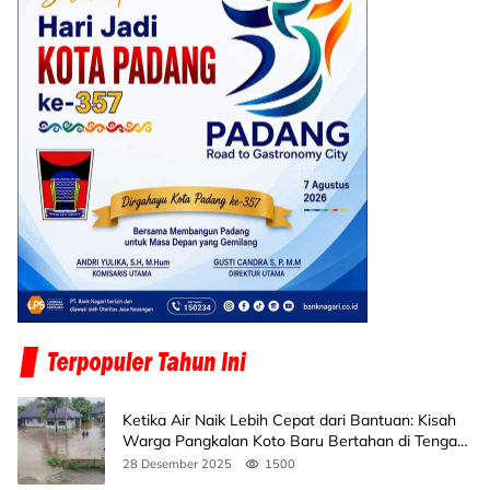
Ketika Air Naik Lebih Cepat dari Bantuan: Kisah
Warga Pangkalan Koto Baru Bertahan di Tengah
Banjir
28 Desember 2025
1500