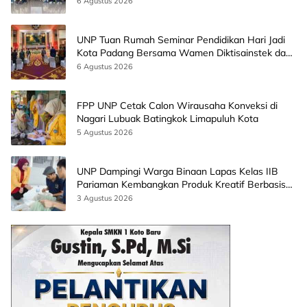
6 Agustus 2026
UNP Tuan Rumah Seminar Pendidikan Hari Jadi
Kota Padang Bersama Wamen Diktisainstek dan
CEO EMGS Malaysia
6 Agustus 2026
FPP UNP Cetak Calon Wirausaha Konveksi di
Nagari Lubuak Batingkok Limapuluh Kota
5 Agustus 2026
UNP Dampingi Warga Binaan Lapas Kelas IIB
Pariaman Kembangkan Produk Kreatif Berbasis
AI
3 Agustus 2026