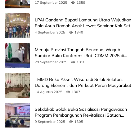
17 September 2025
1359
LPAI Gandeng Bupati Lampung Utara Wujudkan
Pola Asuh Ramah Anak Lewat Seminar Kak Seto,
Ini Jadwalnya
4 September 2025
1340
Menuju Provinsi Tangguh Bencana, Wagub
Sumbar Buka Konferensi 3rd ICDMM 2025 di
Unand
29 September 2025
1318
TMMD Buka Akses Wisata di Solok Selatan,
Dorong Ekonomi, dan Perkuat Peran Masyarakat
14 Agustus 2025
1307
Sekdakab Solok Buka Sosialisasi Pengawasan
Program Pembangunan Revitalisasi Satuan
Pendidikan
9 September 2025
1305