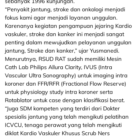
sebanyak 1996 kunjungan.
“Penyakit jantung, stroke dan onkologi menjadi
fokus kami agar menjadi layanan unggulan.
Karenanya kegiatan pengampuan jejaring Kardio
vaskuler, stroke dan kanker ini menjadi sangat
penting dalam mewujudkan pelayanan unggulan
jantung, Stroke dan kanker,” ujar Yusmanedi.
Menurutnya, RSUD RAT sudah memiliki Mesin
Cath Lab Philips Allura Clarity, IVUS (Intra
Vascular Ultra Sonography) untuk imaging intra
koroner dan FFR/RFR (Fractional Flow Reserve)
untuk physiology study intra koroner serta
Rotablator untuk case dengan klasifikasi berat.
“Juga SDM kompeten yang terdiri dari Dokter
spesialis jantung yang telah mengikuti pelatihan
ICVCU, tenaga perawat yang telah mengikuti
diklat Kardio Vaskuler Khusus Scrub Ners