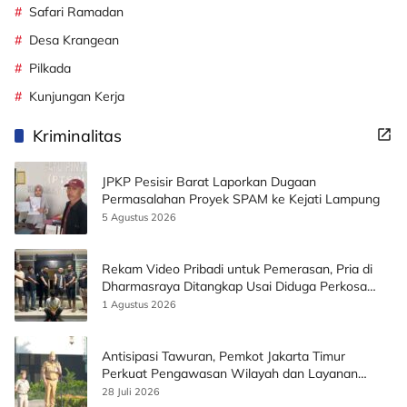
Safari Ramadan
Desa Krangean
Pilkada
Kunjungan Kerja
Kriminalitas
JPKP Pesisir Barat Laporkan Dugaan
Permasalahan Proyek SPAM ke Kejati Lampung
5 Agustus 2026
Rekam Video Pribadi untuk Pemerasan, Pria di
Dharmasraya Ditangkap Usai Diduga Perkosa
Korban
1 Agustus 2026
Antisipasi Tawuran, Pemkot Jakarta Timur
Perkuat Pengawasan Wilayah dan Layanan
Publik
28 Juli 2026