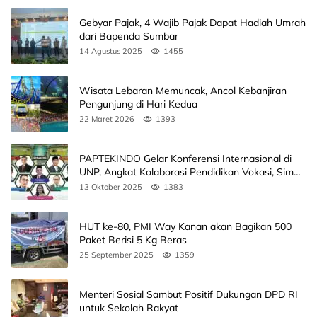
Gebyar Pajak, 4 Wajib Pajak Dapat Hadiah Umrah
dari Bapenda Sumbar
14 Agustus 2025
1455
Wisata Lebaran Memuncak, Ancol Kebanjiran
Pengunjung di Hari Kedua
22 Maret 2026
1393
PAPTEKINDO Gelar Konferensi Internasional di
UNP, Angkat Kolaborasi Pendidikan Vokasi, Simak
Agendanya
13 Oktober 2025
1383
HUT ke-80, PMI Way Kanan akan Bagikan 500
Paket Berisi 5 Kg Beras
25 September 2025
1359
Menteri Sosial Sambut Positif Dukungan DPD RI
untuk Sekolah Rakyat