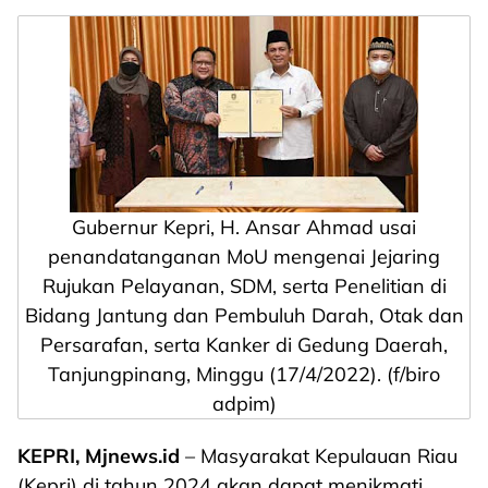
Gubernur Kepri, H. Ansar Ahmad usai
penandatanganan MoU mengenai Jejaring
Rujukan Pelayanan, SDM, serta Penelitian di
Bidang Jantung dan Pembuluh Darah, Otak dan
Persarafan, serta Kanker di Gedung Daerah,
Tanjungpinang, Minggu (17/4/2022). (f/biro
adpim)
KEPRI, Mjnews.id
– Masyarakat Kepulauan Riau
(Kepri) di tahun 2024 akan dapat menikmati