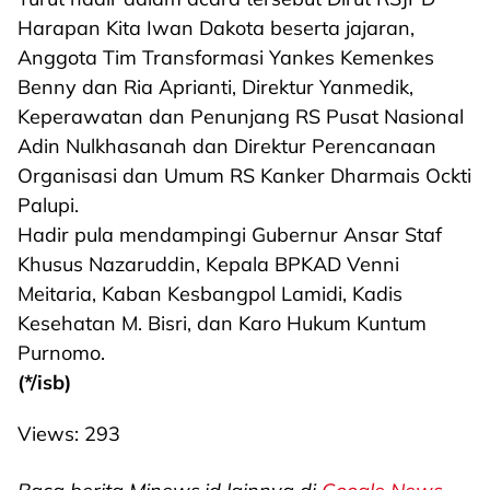
Harapan Kita Iwan Dakota beserta jajaran,
Anggota Tim Transformasi Yankes Kemenkes
Benny dan Ria Aprianti, Direktur Yanmedik,
Keperawatan dan Penunjang RS Pusat Nasional
Adin Nulkhasanah dan Direktur Perencanaan
Organisasi dan Umum RS Kanker Dharmais Ockti
Palupi.
Hadir pula mendampingi Gubernur Ansar Staf
Khusus Nazaruddin, Kepala BPKAD Venni
Meitaria, Kaban Kesbangpol Lamidi, Kadis
Kesehatan M. Bisri, dan Karo Hukum Kuntum
Purnomo.
(*/isb)
Views:
293