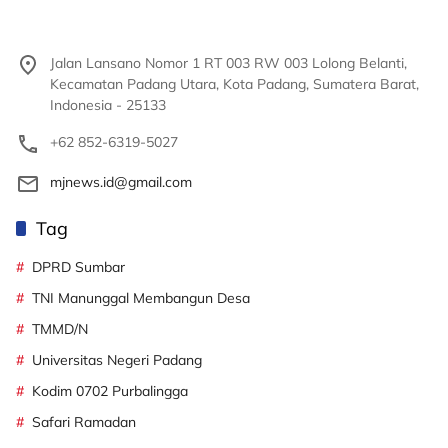
Jalan Lansano Nomor 1 RT 003 RW 003 Lolong Belanti,
Kecamatan Padang Utara, Kota Padang, Sumatera Barat,
Indonesia - 25133
+62 852-6319-5027
mjnews.id@gmail.com
Tag
DPRD Sumbar
TNI Manunggal Membangun Desa
TMMD/N
Universitas Negeri Padang
Kodim 0702 Purbalingga
Safari Ramadan