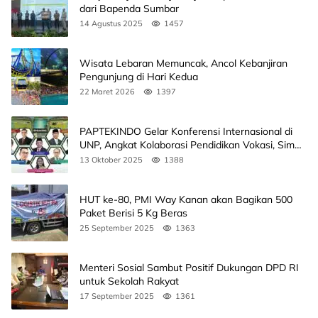
dari Bapenda Sumbar
14 Agustus 2025
1457
Wisata Lebaran Memuncak, Ancol Kebanjiran
Pengunjung di Hari Kedua
22 Maret 2026
1397
PAPTEKINDO Gelar Konferensi Internasional di
UNP, Angkat Kolaborasi Pendidikan Vokasi, Simak
Agendanya
13 Oktober 2025
1388
HUT ke-80, PMI Way Kanan akan Bagikan 500
Paket Berisi 5 Kg Beras
25 September 2025
1363
Menteri Sosial Sambut Positif Dukungan DPD RI
untuk Sekolah Rakyat
17 September 2025
1361