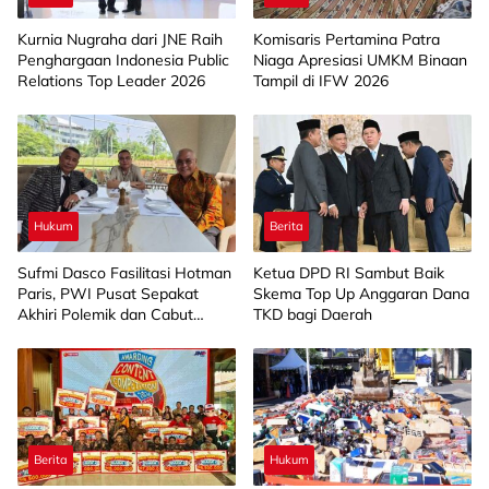
Kurnia Nugraha dari JNE Raih
Komisaris Pertamina Patra
Penghargaan Indonesia Public
Niaga Apresiasi UMKM Binaan
Relations Top Leader 2026
Tampil di IFW 2026
Hukum
Berita
Sufmi Dasco Fasilitasi Hotman
Ketua DPD RI Sambut Baik
Paris, PWI Pusat Sepakat
Skema Top Up Anggaran Dana
Akhiri Polemik dan Cabut
TKD bagi Daerah
Laporan Polisi
Berita
Hukum