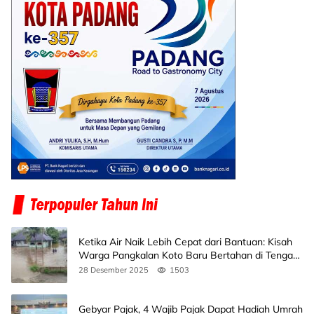
Ketika Air Naik Lebih Cepat dari Bantuan: Kisah
Warga Pangkalan Koto Baru Bertahan di Tengah
Banjir
28 Desember 2025
1503
Gebyar Pajak, 4 Wajib Pajak Dapat Hadiah Umrah