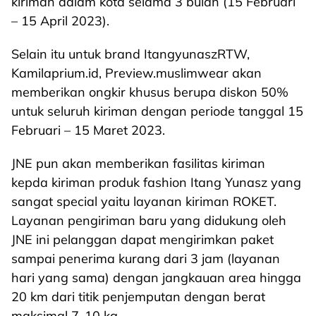
kiriman dalam kota selama 3 bulan (15 Februari
– 15 April 2023).
Selain itu untuk brand ItangyunaszRTW,
Kamilaprium.id, Preview.muslimwear akan
memberikan ongkir khusus berupa diskon 50%
untuk seluruh kiriman dengan periode tanggal 15
Februari – 15 Maret 2023.
JNE pun akan memberikan fasilitas kiriman
kepda kiriman produk fashion Itang Yunasz yang
sangat special yaitu layanan kiriman ROKET.
Layanan pengiriman baru yang didukung oleh
JNE ini pelanggan dapat mengirimkan paket
sampai penerima kurang dari 3 jam (layanan
hari yang sama) dengan jangkauan area hingga
20 km dari titik penjemputan dengan berat
maksimal 7-10 kg.