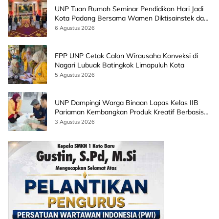
UNP Tuan Rumah Seminar Pendidikan Hari Jadi
Kota Padang Bersama Wamen Diktisainstek dan
CEO EMGS Malaysia
6 Agustus 2026
FPP UNP Cetak Calon Wirausaha Konveksi di
Nagari Lubuak Batingkok Limapuluh Kota
5 Agustus 2026
UNP Dampingi Warga Binaan Lapas Kelas IIB
Pariaman Kembangkan Produk Kreatif Berbasis
AI
3 Agustus 2026