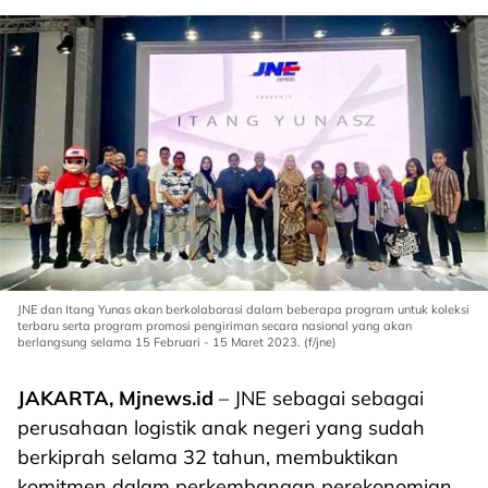
JNE dan Itang Yunas akan berkolaborasi dalam beberapa program untuk koleksi
terbaru serta program promosi pengiriman secara nasional yang akan
berlangsung selama 15 Februari - 15 Maret 2023. (f/jne)
JAKARTA, Mjnews.id
– JNE sebagai sebagai
perusahaan logistik anak negeri yang sudah
berkiprah selama 32 tahun, membuktikan
komitmen dalam perkembangan perekonomian