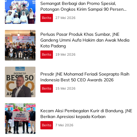
Semangat Berbagi dan Promo Spesial,
Potongan Ongkos Kirim Sampai 90 Persen
Lho!
Berita
27 Mei 2026
Perluas Pasar Produk Khas Sumbar, JNE
Gandeng Ummi Aufa Hakim dan Awak Media
Kota Padang
Berita
19 Mei 2026
Presdir JNE Mohamad Feriadi Soeprapto Raih
Indonesia Best 50 CEO Awards 2026
Berita
15 Mei 2026
Kecam Aksi Pembegalan Kurir di Bandung, JNE
Berikan Apresiasi kepada Korban
Berita
7 Mei 2026