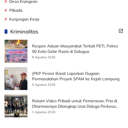
Desa Krangean
Pilkada
Kunjungan Kerja
Kriminalitas
Respon Aduan Masyarakat Terkait PETI, Polres
50 Kota Gelar Razia di Galugua
8 Agustus 2026
JPKP Pesisir Barat Laporkan Dugaan
Permasalahan Proyek SPAM ke Kejati Lampung
5 Agustus 2026
Rekam Video Pribadi untuk Pemerasan, Pria di
Dharmasraya Ditangkap Usai Diduga Perkosa
Korban
1 Agustus 2026