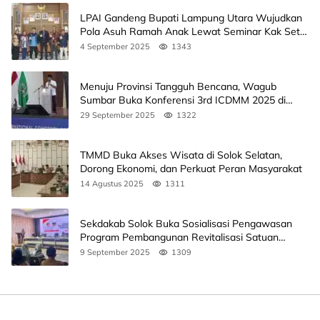
LPAI Gandeng Bupati Lampung Utara Wujudkan
Pola Asuh Ramah Anak Lewat Seminar Kak Seto,
Ini Jadwalnya
4 September 2025
1343
Menuju Provinsi Tangguh Bencana, Wagub
Sumbar Buka Konferensi 3rd ICDMM 2025 di
Unand
29 September 2025
1322
TMMD Buka Akses Wisata di Solok Selatan,
Dorong Ekonomi, dan Perkuat Peran Masyarakat
14 Agustus 2025
1311
Sekdakab Solok Buka Sosialisasi Pengawasan
Program Pembangunan Revitalisasi Satuan
Pendidikan
9 September 2025
1309