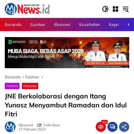
Langsung
ke
konten
Beranda
Sumbar
Ekonomi
Kesehatan
Kepri
Kri
Beranda
Fashion
Fashion
Nasional
JNE Berkolaborasi dengan Itang
Yunasz Menyambut Ramadan dan Idul
Fitri
890
Mjnewsid
3 Min Baca
17 Februari 2023