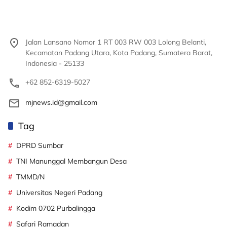
Jalan Lansano Nomor 1 RT 003 RW 003 Lolong Belanti,
Kecamatan Padang Utara, Kota Padang, Sumatera Barat,
Indonesia - 25133
+62 852-6319-5027
mjnews.id@gmail.com
Tag
DPRD Sumbar
TNI Manunggal Membangun Desa
TMMD/N
Universitas Negeri Padang
Kodim 0702 Purbalingga
Safari Ramadan