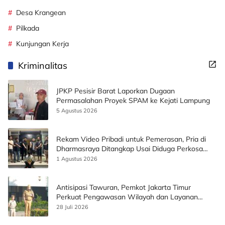
Desa Krangean
Pilkada
Kunjungan Kerja
Kriminalitas
JPKP Pesisir Barat Laporkan Dugaan
Permasalahan Proyek SPAM ke Kejati Lampung
5 Agustus 2026
Rekam Video Pribadi untuk Pemerasan, Pria di
Dharmasraya Ditangkap Usai Diduga Perkosa
Korban
1 Agustus 2026
Antisipasi Tawuran, Pemkot Jakarta Timur
Perkuat Pengawasan Wilayah dan Layanan
Publik
28 Juli 2026