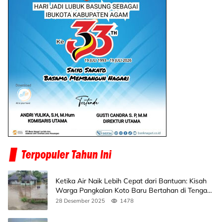
Ketika Air Naik Lebih Cepat dari Bantuan: Kisah
Warga Pangkalan Koto Baru Bertahan di Tengah
Banjir
28 Desember 2025
1478