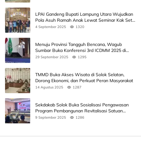
LPAI Gandeng Bupati Lampung Utara Wujudkan
Pola Asuh Ramah Anak Lewat Seminar Kak Seto,
Ini Jadwalnya
4 September 2025
1320
Menuju Provinsi Tangguh Bencana, Wagub
Sumbar Buka Konferensi 3rd ICDMM 2025 di
Unand
29 September 2025
1295
TMMD Buka Akses Wisata di Solok Selatan,
Dorong Ekonomi, dan Perkuat Peran Masyarakat
14 Agustus 2025
1287
Sekdakab Solok Buka Sosialisasi Pengawasan
Program Pembangunan Revitalisasi Satuan
Pendidikan
9 September 2025
1286