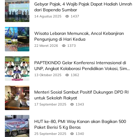
Gebyar Pajak, 4 Wajib Pajak Dapat Hadiah Umrah
dari Bapenda Sumbar
14 Agustus 2025
1437
Wisata Lebaran Memuncak, Ancol Kebanjiran
Pengunjung di Hari Kedua
22 Maret 2026
1373
PAPTEKINDO Gelar Konferensi Internasional di
UNP, Angkat Kolaborasi Pendidikan Vokasi, Simak
Agendanya
13 Oktober 2025
1362
Menteri Sosial Sambut Positif Dukungan DPD RI
untuk Sekolah Rakyat
17 September 2025
1343
HUT ke-80, PMI Way Kanan akan Bagikan 500
Paket Berisi 5 Kg Beras
25 September 2025
1340