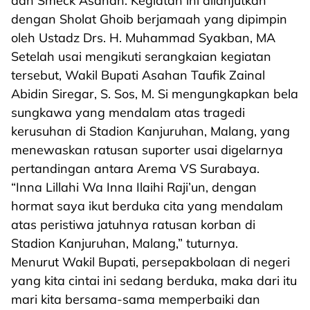
dan Smeck Asahan. Kegiatan ini dilanjutkan
dengan Sholat Ghoib berjamaah yang dipimpin
oleh Ustadz Drs. H. Muhammad Syakban, MA
Setelah usai mengikuti serangkaian kegiatan
tersebut, Wakil Bupati Asahan Taufik Zainal
Abidin Siregar, S. Sos, M. Si mengungkapkan bela
sungkawa yang mendalam atas tragedi
kerusuhan di Stadion Kanjuruhan, Malang, yang
menewaskan ratusan suporter usai digelarnya
pertandingan antara Arema VS Surabaya.
“Inna Lillahi Wa Inna Ilaihi Raji’un, dengan
hormat saya ikut berduka cita yang mendalam
atas peristiwa jatuhnya ratusan korban di
Stadion Kanjuruhan, Malang,” tuturnya.
Menurut Wakil Bupati, persepakbolaan di negeri
yang kita cintai ini sedang berduka, maka dari itu
mari kita bersama-sama memperbaiki dan