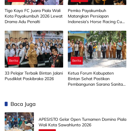
Tigo Kayo FC Juara Piala Wali
Pemko Payakumbuh
Kota Payakumbuh 2026 Lewat
Matangkan Persiapan
Drama Adu Penalti
Indonesia’s Horse Racing Cup
2026
Berita
Berita
33 Pelajar Terbaik Bintan Jalani
Ketua Forum Kabupaten
Pusdiklat Paskibraka 2026
Bintan Sehat Pastikan
Pembangunan Sarana Sanitasi
dan Air Minum Tepat Sasaran
Baca Juga
APESISTO Gelar Open Turnamen Domino Piala
Wali Kota Sawahlunto 2026