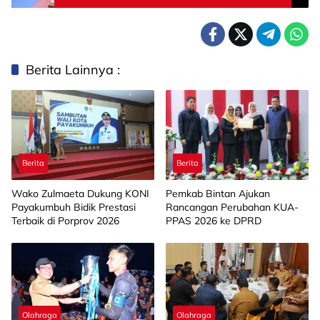
Berita Lainnya :
Berita
Berita
Wako Zulmaeta Dukung KONI
Pemkab Bintan Ajukan
Payakumbuh Bidik Prestasi
Rancangan Perubahan KUA-
Terbaik di Porprov 2026
PPAS 2026 ke DPRD
Olahraga
Olahraga