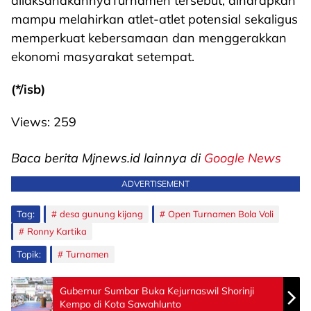
dilaksanakannyaTurnamen tersebut, diharapkan
mampu melahirkan atlet-atlet potensial sekaligus
memperkuat kebersamaan dan menggerakkan
ekonomi masyarakat setempat.
(*/isb)
Views:
259
Baca berita Mjnews.id lainnya di
Google News
ADVERTISEMENT
Tag:
desa gunung kijang
Open Turnamen Bola Voli
Ronny Kartika
Topik:
Turnamen
Gubernur Sumbar Buka Kejurnaswil Shorinji
Kempo di Kota Sawahlunto