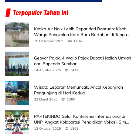
Ketika Air Naik Lebih Cepat dari Bantuan: Kisah
Warga Pangkalan Koto Baru Bertahan di Tengah
Banjir
28 Desember 2025
1486
Gebyar Pajak, 4 Wajib Pajak Dapat Hadiah Umrah
dari Bapenda Sumbar
14 Agustus 2025
1444
Wisata Lebaran Memuncak, Ancol Kebanjiran
Pengunjung di Hari Kedua
22 Maret 2026
1380
PAPTEKINDO Gelar Konferensi Internasional di
UNP, Angkat Kolaborasi Pendidikan Vokasi, Simak
Agendanya
13 Oktober 2025
1369