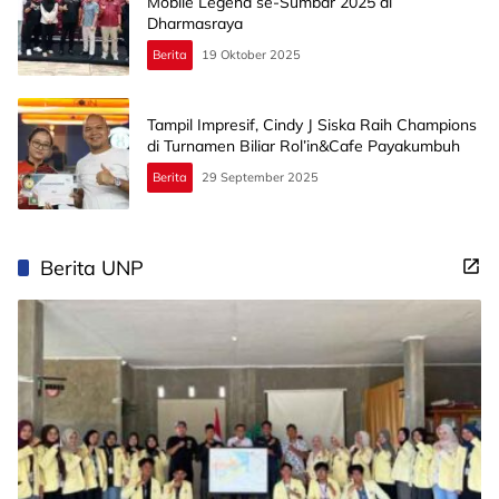
Mobile Legend se-Sumbar 2025 di
Dharmasraya
Berita
19 Oktober 2025
Tampil Impresif, Cindy J Siska Raih Champions
di Turnamen Biliar Rol’in&Cafe Payakumbuh
Berita
29 September 2025
Berita UNP