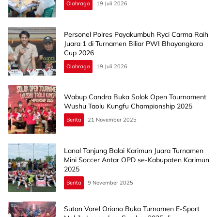
Olahraga
19 Juli 2026
​Personel Polres Payakumbuh Ryci Carma Raih
Juara 1 di Turnamen Biliar PWI Bhayangkara
Cup 2026
Olahraga
19 Juli 2026
Wabup Candra Buka Solok Open Tournament
Wushu Taolu Kungfu Championship 2025
Berita
21 November 2025
Lanal Tanjung Balai Karimun Juara Turnamen
Mini Soccer Antar OPD se-Kabupaten Karimun
2025
Berita
9 November 2025
Sutan Varel Oriano Buka Turnamen E-Sport