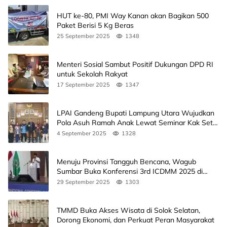
HUT ke-80, PMI Way Kanan akan Bagikan 500
Paket Berisi 5 Kg Beras
25 September 2025
1348
Menteri Sosial Sambut Positif Dukungan DPD RI
untuk Sekolah Rakyat
17 September 2025
1347
LPAI Gandeng Bupati Lampung Utara Wujudkan
Pola Asuh Ramah Anak Lewat Seminar Kak Seto,
Ini Jadwalnya
4 September 2025
1328
Menuju Provinsi Tangguh Bencana, Wagub
Sumbar Buka Konferensi 3rd ICDMM 2025 di
Unand
29 September 2025
1303
TMMD Buka Akses Wisata di Solok Selatan,
Dorong Ekonomi, dan Perkuat Peran Masyarakat