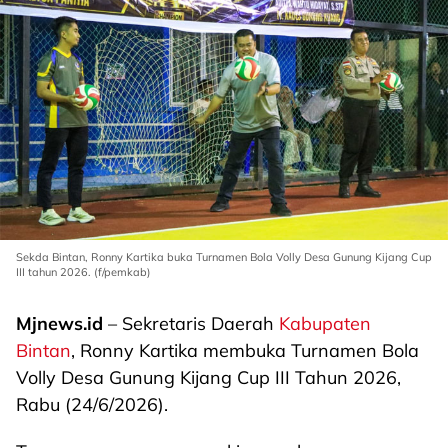
Sekda Bintan, Ronny Kartika buka Turnamen Bola Volly Desa Gunung Kijang Cup
III tahun 2026. (f/pemkab)
Mjnews.id
– Sekretaris Daerah
Kabupaten
Bintan
, Ronny Kartika membuka Turnamen Bola
Volly Desa Gunung Kijang Cup III Tahun 2026,
Rabu (24/6/2026).