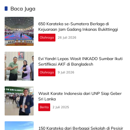
Baca Juga
650 Karateka se-Sumatera Berlaga di
Kejuaraan Jam Gadang Inkanas Bukittinggi
Olahraga
26 Juli 2026
Evi Yandri Lepas Wasit INKADO Sumbar Ikuti
Sertifikasi AKF di Bangladesh
Olahraga
9 Juli 2026
Wasit Karate Indonesia dari UNP Siap Geber
Sri Lanka
Berita
2 Juli 2025
150 Karateka dari Berbagai Sekolah di Pesisir