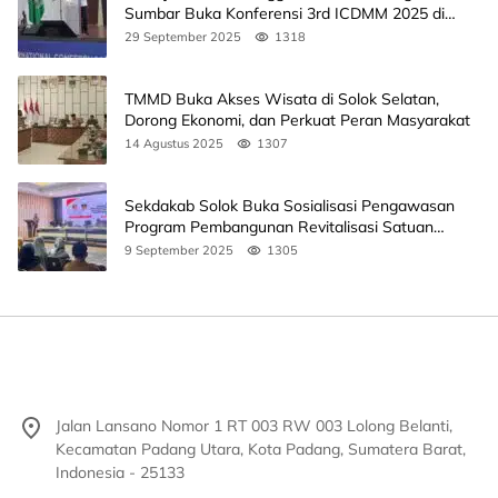
Sumbar Buka Konferensi 3rd ICDMM 2025 di
Unand
29 September 2025
1318
TMMD Buka Akses Wisata di Solok Selatan,
Dorong Ekonomi, dan Perkuat Peran Masyarakat
14 Agustus 2025
1307
Sekdakab Solok Buka Sosialisasi Pengawasan
Program Pembangunan Revitalisasi Satuan
Pendidikan
9 September 2025
1305
Jalan Lansano Nomor 1 RT 003 RW 003 Lolong Belanti,
Kecamatan Padang Utara, Kota Padang, Sumatera Barat,
Indonesia - 25133