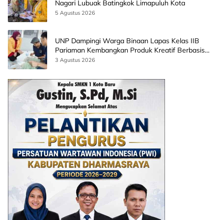
Nagari Lubuak Batingkok Limapuluh Kota
5 Agustus 2026
UNP Dampingi Warga Binaan Lapas Kelas IIB
Pariaman Kembangkan Produk Kreatif Berbasis
AI
3 Agustus 2026