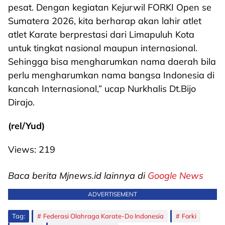
pesat. Dengan kegiatan Kejurwil FORKI Open se
Sumatera 2026, kita berharap akan lahir atlet
atlet Karate berprestasi dari Limapuluh Kota
untuk tingkat nasional maupun internasional.
Sehingga bisa mengharumkan nama daerah bila
perlu mengharumkan nama bangsa Indonesia di
kancah Internasional,” ucap Nurkhalis Dt.Bijo
Dirajo.
(rel/Yud)
Views:
219
Baca berita Mjnews.id lainnya di
Google News
ADVERTISEMENT
Tag:
Federasi Olahraga Karate-Do Indonesia
Forki