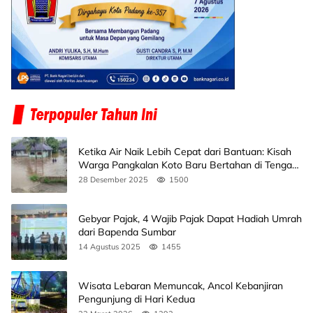
Ketika Air Naik Lebih Cepat dari Bantuan: Kisah
Warga Pangkalan Koto Baru Bertahan di Tengah
Banjir
28 Desember 2025
1500
Gebyar Pajak, 4 Wajib Pajak Dapat Hadiah Umrah
dari Bapenda Sumbar
14 Agustus 2025
1455
Wisata Lebaran Memuncak, Ancol Kebanjiran
Pengunjung di Hari Kedua