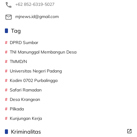
+62 852-6319-5027
mjnews.id@gmail.com
Tag
DPRD Sumbar
TNI Manunggal Membangun Desa
TMMD/N
Universitas Negeri Padang
Kodim 0702 Purbalingga
Safari Ramadan
Desa Krangean
Pilkada
Kunjungan Kerja
Kriminalitas