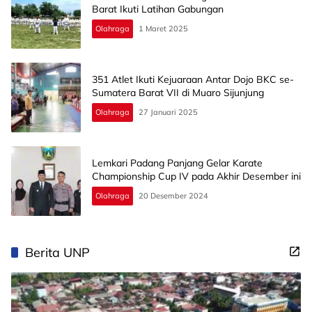
Barat Ikuti Latihan Gabungan
Olahraga
1 Maret 2025
351 Atlet Ikuti Kejuaraan Antar Dojo BKC se-
Sumatera Barat VII di Muaro Sijunjung
Olahraga
27 Januari 2025
Lemkari Padang Panjang Gelar Karate
Championship Cup IV pada Akhir Desember ini
Olahraga
20 Desember 2024
Berita UNP