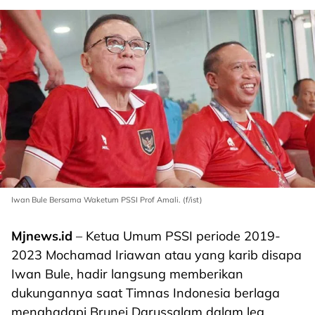
Iwan Bule Bersama Waketum PSSI Prof Amali. (f/ist)
Mjnews.id
– Ketua Umum PSSI periode 2019-
2023 Mochamad Iriawan atau yang karib disapa
Iwan Bule, hadir langsung memberikan
dukungannya saat Timnas Indonesia berlaga
menghadapi Brunei Darussalam dalam leg