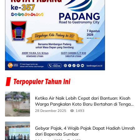
Ketika Air Naik Lebih Cepat dari Bantuan: Kisah
Warga Pangkalan Koto Baru Bertahan di Tengah
Banjir
28 Desember 2025
1493
Gebyar Pajak, 4 Wajib Pajak Dapat Hadiah Umrah
dari Bapenda Sumbar