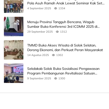
Pola Asuh Ramah Anak Lewat Seminar Kak Seto,
Ini Jadwalnya
4 September 2025
1334
Menuju Provinsi Tangguh Bencana, Wagub
Sumbar Buka Konferensi 3rd ICDMM 2025 di
Unand
29 September 2025
1312
TMMD Buka Akses Wisata di Solok Selatan,
Dorong Ekonomi, dan Perkuat Peran Masyarakat
14 Agustus 2025
1302
Sekdakab Solok Buka Sosialisasi Pengawasan
Program Pembangunan Revitalisasi Satuan
Pendidikan
9 September 2025
1300