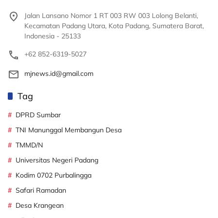
Jalan Lansano Nomor 1 RT 003 RW 003 Lolong Belanti,
Kecamatan Padang Utara, Kota Padang, Sumatera Barat,
Indonesia - 25133
+62 852-6319-5027
mjnews.id@gmail.com
Tag
DPRD Sumbar
TNI Manunggal Membangun Desa
TMMD/N
Universitas Negeri Padang
Kodim 0702 Purbalingga
Safari Ramadan
Desa Krangean