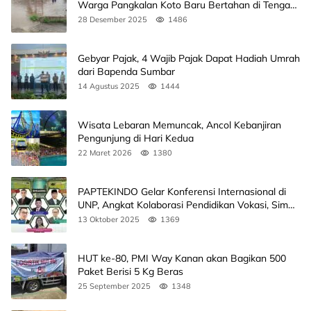
Warga Pangkalan Koto Baru Bertahan di Tengah
Banjir
28 Desember 2025
1486
Gebyar Pajak, 4 Wajib Pajak Dapat Hadiah Umrah
dari Bapenda Sumbar
14 Agustus 2025
1444
Wisata Lebaran Memuncak, Ancol Kebanjiran
Pengunjung di Hari Kedua
22 Maret 2026
1380
PAPTEKINDO Gelar Konferensi Internasional di
UNP, Angkat Kolaborasi Pendidikan Vokasi, Simak
Agendanya
13 Oktober 2025
1369
HUT ke-80, PMI Way Kanan akan Bagikan 500
Paket Berisi 5 Kg Beras
25 September 2025
1348