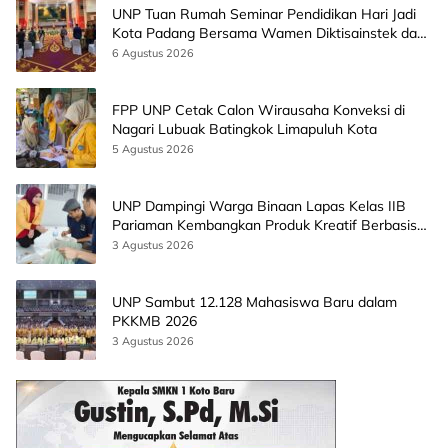
UNP Tuan Rumah Seminar Pendidikan Hari Jadi
Kota Padang Bersama Wamen Diktisainstek dan
CEO EMGS Malaysia
6 Agustus 2026
FPP UNP Cetak Calon Wirausaha Konveksi di
Nagari Lubuak Batingkok Limapuluh Kota
5 Agustus 2026
UNP Dampingi Warga Binaan Lapas Kelas IIB
Pariaman Kembangkan Produk Kreatif Berbasis
AI
3 Agustus 2026
UNP Sambut 12.128 Mahasiswa Baru dalam
PKKMB 2026
3 Agustus 2026