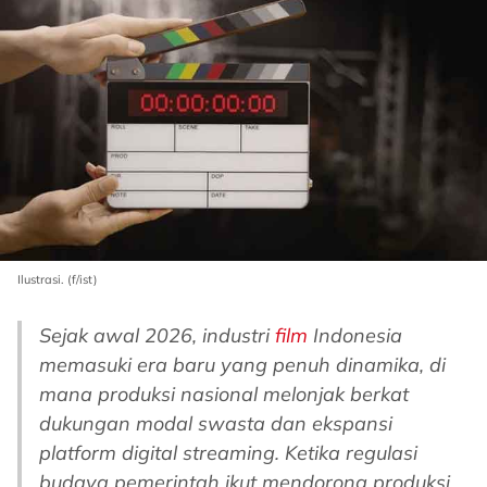
Ilustrasi. (f/ist)
Sejak awal 2026, industri
film
Indonesia
memasuki era baru yang penuh dinamika, di
mana produksi nasional melonjak berkat
dukungan modal swasta dan ekspansi
platform digital streaming. Ketika regulasi
budaya pemerintah ikut mendorong produksi