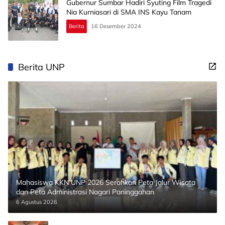
Gubernur Sumbar Hadiri Syuting Film Tragedi
Nia Kurniasari di SMA INS Kayu Tanam
Berita
16 Desember 2024
Berita UNP
Mahasiswa KKN UNP 2026 Serahkan Peta Jalur Wisata
dan Peta Administrasi Nagari Paninggahan
6 Agustus 2026