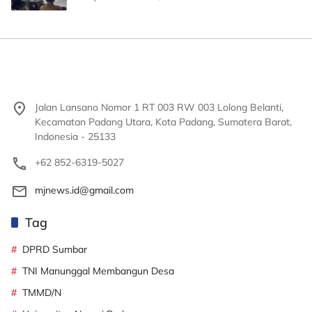
Jalan Lansano Nomor 1 RT 003 RW 003 Lolong Belanti,
Kecamatan Padang Utara, Kota Padang, Sumatera Barat,
Indonesia - 25133
+62 852-6319-5027
mjnews.id@gmail.com
Tag
DPRD Sumbar
TNI Manunggal Membangun Desa
TMMD/N