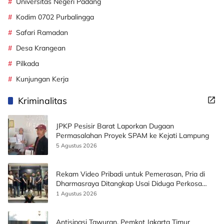
Universitas Negeri Padang
Kodim 0702 Purbalingga
Safari Ramadan
Desa Krangean
Pilkada
Kunjungan Kerja
Kriminalitas
JPKP Pesisir Barat Laporkan Dugaan
Permasalahan Proyek SPAM ke Kejati Lampung
5 Agustus 2026
Rekam Video Pribadi untuk Pemerasan, Pria di
Dharmasraya Ditangkap Usai Diduga Perkosa
Korban
1 Agustus 2026
Antisipasi Tawuran, Pemkot Jakarta Timur