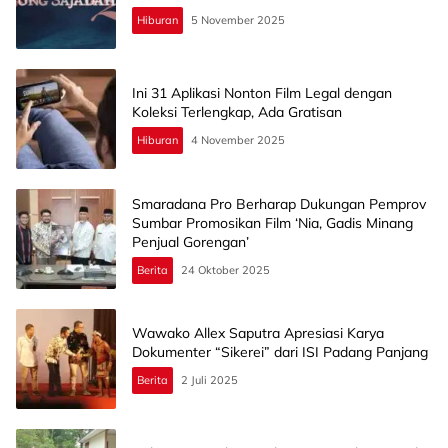
Hiburan
5 November 2025
Ini 31 Aplikasi Nonton Film Legal dengan
Koleksi Terlengkap, Ada Gratisan
Hiburan
4 November 2025
Smaradana Pro Berharap Dukungan Pemprov
Sumbar Promosikan Film ‘Nia, Gadis Minang
Penjual Gorengan’
Berita
24 Oktober 2025
Wawako Allex Saputra Apresiasi Karya
Dokumenter “Sikerei” dari ISI Padang Panjang
Berita
2 Juli 2025