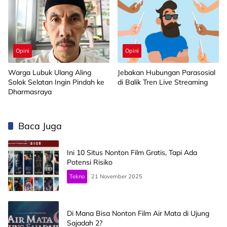
Opini
Opini
Warga Lubuk Ulang Aling
Jebakan Hubungan Parasosial
Solok Selatan Ingin Pindah ke
di Balik Tren Live Streaming
Dharmasraya
Baca Juga
Ini 10 Situs Nonton Film Gratis, Tapi Ada
Potensi Risiko
Tekno
21 November 2025
Di Mana Bisa Nonton Film Air Mata di Ujung
Sajadah 2?