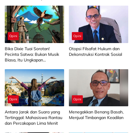
Opini
Opini
Bika Dixie Tuai Sorotan!
Otopsi Filsafat Hukum dan
Pecinta Satwa: Bukan Musik
Dekonstruksi Kontrak Sosial
Biasa, Itu Ungkapan
Kemarahan dan Perlawanan
Opini
Opini
Antara Jarak dan Suara yang
Menegakkan Benang Basah,
Tertinggal: Mahasiswa Rantau
Menjual Timbangan Keadilan
dan Percakapan Lima Menit