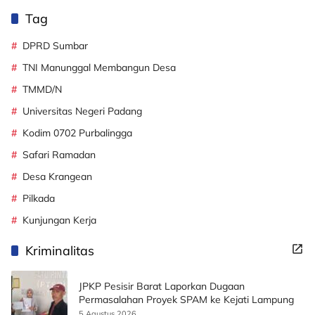
Tag
DPRD Sumbar
TNI Manunggal Membangun Desa
TMMD/N
Universitas Negeri Padang
Kodim 0702 Purbalingga
Safari Ramadan
Desa Krangean
Pilkada
Kunjungan Kerja
Kriminalitas
JPKP Pesisir Barat Laporkan Dugaan
Permasalahan Proyek SPAM ke Kejati Lampung
5 Agustus 2026