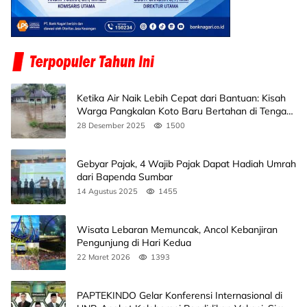
Ketika Air Naik Lebih Cepat dari Bantuan: Kisah
Warga Pangkalan Koto Baru Bertahan di Tengah
Banjir
28 Desember 2025
1500
Gebyar Pajak, 4 Wajib Pajak Dapat Hadiah Umrah
dari Bapenda Sumbar
14 Agustus 2025
1455
Wisata Lebaran Memuncak, Ancol Kebanjiran
Pengunjung di Hari Kedua
22 Maret 2026
1393
PAPTEKINDO Gelar Konferensi Internasional di