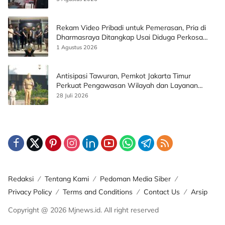
Rekam Video Pribadi untuk Pemerasan, Pria di
Dharmasraya Ditangkap Usai Diduga Perkosa
Korban
1 Agustus 2026
Antisipasi Tawuran, Pemkot Jakarta Timur
Perkuat Pengawasan Wilayah dan Layanan
Publik
28 Juli 2026
Redaksi
Tentang Kami
Pedoman Media Siber
Privacy Policy
Terms and Conditions
Contact Us
Arsip
Copyright @ 2026 Mjnews.id. All right reserved