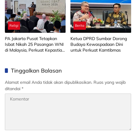
Religi
Berita
PA Jakarta Pusat Tetapkan
Ketua DPRD Sumbar Dorong
Isbat Nikah 25 Pasangan WNI
Budaya Kewaspadaan Dini
di Malaysia, Perkuat Kepastian
untuk Perkuat Kamtibmas
Hukum di Luar Negeri
Tinggalkan Balasan
Alamat email Anda tidak akan dipublikasikan.
Ruas yang wajib
ditandai
*