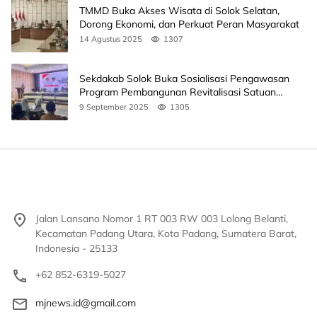
TMMD Buka Akses Wisata di Solok Selatan,
Dorong Ekonomi, dan Perkuat Peran Masyarakat
14 Agustus 2025
1307
Sekdakab Solok Buka Sosialisasi Pengawasan
Program Pembangunan Revitalisasi Satuan
Pendidikan
9 September 2025
1305
Jalan Lansano Nomor 1 RT 003 RW 003 Lolong Belanti,
Kecamatan Padang Utara, Kota Padang, Sumatera Barat,
Indonesia - 25133
+62 852-6319-5027
mjnews.id@gmail.com