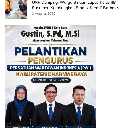
UNP Dampingi Warga Binaan Lapas Kelas IIB
Pariaman Kembangkan Produk Kreatif Berbasis
AI
3 Agustus 2026