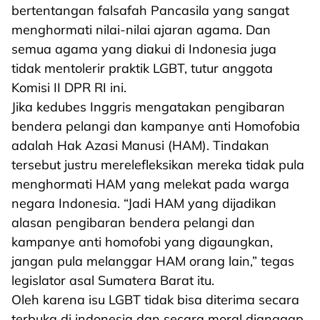
bertentangan falsafah Pancasila yang sangat
menghormati nilai-nilai ajaran agama. Dan
semua agama yang diakui di Indonesia juga
tidak mentolerir praktik LGBT, tutur anggota
Komisi II DPR RI ini.
Jika kedubes Inggris mengatakan pengibaran
bendera pelangi dan kampanye anti Homofobia
adalah Hak Azasi Manusi (HAM). Tindakan
tersebut justru merelefleksikan mereka tidak pula
menghormati HAM yang melekat pada warga
negara Indonesia. “Jadi HAM yang dijadikan
alasan pengibaran bendera pelangi dan
kampanye anti homofobi yang digaungkan,
jangan pula melanggar HAM orang lain,” tegas
legislator asal Sumatera Barat itu.
Oleh karena isu LGBT tidak bisa diterima secara
terbuka di indonesia dan secara moral dianggap