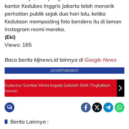
kantor Kedubes Inggris Jakarta telah menarik
perhatian publik sejak dua hari lalu, ketika
Kedutaan memposting foto bendera itu di laman
Instagram resmi mereka.
(Eki)
Views:
165
Baca berita Mjnews.id lainnya di
Google News
ADVERTISEMENT
Gubernur Sumbar Minta Kepala Sekolah SMA Tingkatkan
Inovasi
Berita Lainnya :