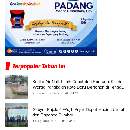
Ketika Air Naik Lebih Cepat dari Bantuan: Kisah
Warga Pangkalan Koto Baru Bertahan di Tengah
Banjir
28 Desember 2025
1499
Gebyar Pajak, 4 Wajib Pajak Dapat Hadiah Umrah
dari Bapenda Sumbar
14 Agustus 2025
1453