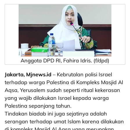
Anggota DPD RI, Fahira Idris. (f/dpd)
Jakarta, Mjnews.id
– Kebrutalan polisi Israel
terhadap warga Palestina di Kompleks Masjid Al
Aqsa, Yerusalem sudah seperti ritual kekerasan
yang wajib dilakukan Israel kepada warga
Palestina sepanjang tahun.
Tindakan biadab ini juga sejatinya adalah
serangan terhadap umat Islam karena dilakukan
di kompleks Masjid Al Aqsa yang merupakan