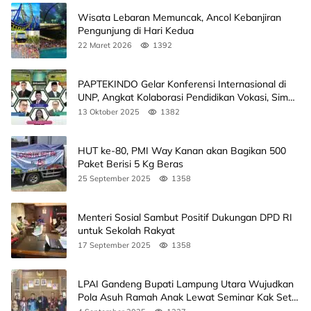
Wisata Lebaran Memuncak, Ancol Kebanjiran
Pengunjung di Hari Kedua
22 Maret 2026
1392
PAPTEKINDO Gelar Konferensi Internasional di
UNP, Angkat Kolaborasi Pendidikan Vokasi, Simak
Agendanya
13 Oktober 2025
1382
HUT ke-80, PMI Way Kanan akan Bagikan 500
Paket Berisi 5 Kg Beras
25 September 2025
1358
Menteri Sosial Sambut Positif Dukungan DPD RI
untuk Sekolah Rakyat
17 September 2025
1358
LPAI Gandeng Bupati Lampung Utara Wujudkan
Pola Asuh Ramah Anak Lewat Seminar Kak Seto,
Ini Jadwalnya