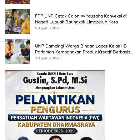
FPP UNP Cetak Calon Wirausaha Konveksi di
Nagari Lubuak Batingkok Limapuluh Kota
5 Agustus 2026
UNP Dampingi Warga Binaan Lapas Kelas IIB
Pariaman Kembangkan Produk Kreatif Berbasis
AI
3 Agustus 2026