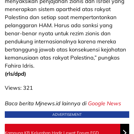
menyaksikan penjajahan zionis dan Israel yang
menerapkan sistem apartheid atas rakyat
Palestina dan setiap saat mempertontonkan
pelanggaran HAM. Harus ada sanksi yang
benar-benar nyata untuk rezim zionis dan
pendukung internasionalnya karena mereka
bertanggung jawab atas konsekuensi kejahatan
kemanusiaan atas rakyat Palestina,” pungkas
Fahira Idris.
(rls/dpd)
Views:
321
Baca berita Mjnews.id lainnya di
Google News
ADVERTISEMENT
Kampung KB Kelurahan Hadir Lewat Forum FGD