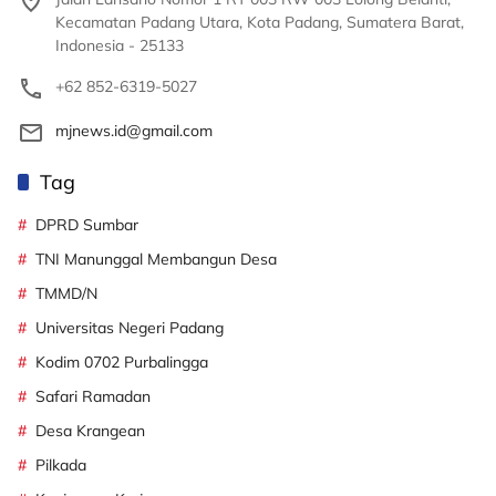
Kecamatan Padang Utara, Kota Padang, Sumatera Barat,
Indonesia - 25133
+62 852-6319-5027
mjnews.id@gmail.com
Tag
DPRD Sumbar
TNI Manunggal Membangun Desa
TMMD/N
Universitas Negeri Padang
Kodim 0702 Purbalingga
Safari Ramadan
Desa Krangean
Pilkada