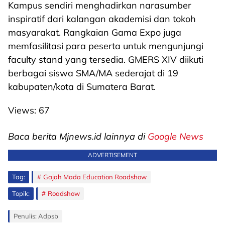
Kampus sendiri menghadirkan narasumber
inspiratif dari kalangan akademisi dan tokoh
masyarakat. Rangkaian Gama Expo juga
memfasilitasi para peserta untuk mengunjungi
faculty stand yang tersedia. GMERS XIV diikuti
berbagai siswa SMA/MA sederajat di 19
kabupaten/kota di Sumatera Barat.
Views:
67
Baca berita Mjnews.id lainnya di
Google News
ADVERTISEMENT
Tag:
Gajah Mada Education Roadshow
Topik:
Roadshow
Penulis: Adpsb