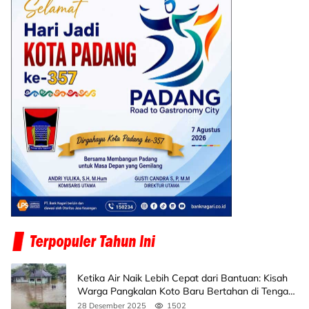
Ketika Air Naik Lebih Cepat dari Bantuan: Kisah
Warga Pangkalan Koto Baru Bertahan di Tengah
Banjir
28 Desember 2025
1502