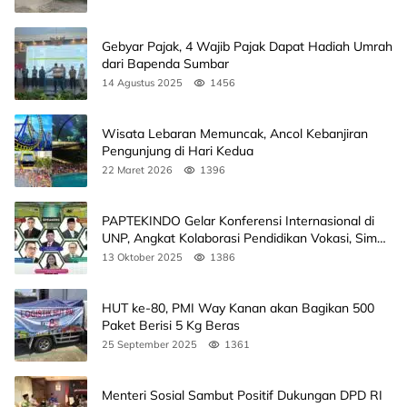
Gebyar Pajak, 4 Wajib Pajak Dapat Hadiah Umrah
dari Bapenda Sumbar
14 Agustus 2025
1456
Wisata Lebaran Memuncak, Ancol Kebanjiran
Pengunjung di Hari Kedua
22 Maret 2026
1396
PAPTEKINDO Gelar Konferensi Internasional di
UNP, Angkat Kolaborasi Pendidikan Vokasi, Simak
Agendanya
13 Oktober 2025
1386
HUT ke-80, PMI Way Kanan akan Bagikan 500
Paket Berisi 5 Kg Beras
25 September 2025
1361
Menteri Sosial Sambut Positif Dukungan DPD RI