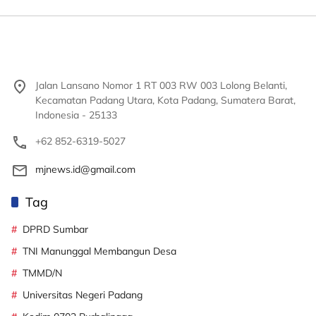
Jalan Lansano Nomor 1 RT 003 RW 003 Lolong Belanti,
Kecamatan Padang Utara, Kota Padang, Sumatera Barat,
Indonesia - 25133
+62 852-6319-5027
mjnews.id@gmail.com
Tag
DPRD Sumbar
TNI Manunggal Membangun Desa
TMMD/N
Universitas Negeri Padang