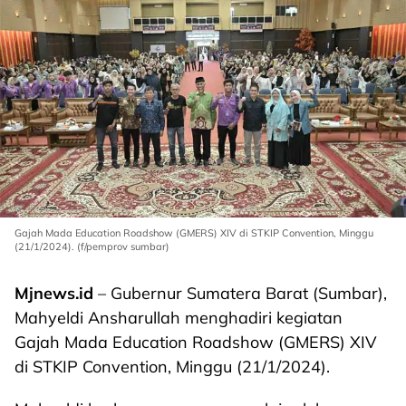
Gajah Mada Education Roadshow (GMERS) XIV di STKIP Convention, Minggu
(21/1/2024). (f/pemprov sumbar)
Mjnews.id
– Gubernur Sumatera Barat (Sumbar),
Mahyeldi Ansharullah menghadiri kegiatan
Gajah Mada Education Roadshow (GMERS) XIV
di STKIP Convention, Minggu (21/1/2024).