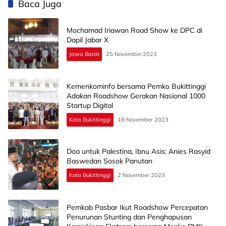
Baca Juga
Mochamad Iriawan Road Show ke DPC di
Dapil Jabar X
Jawa Barat
25 November 2023
Kemenkominfo bersama Pemko Bukittinggi
Adakan Roadshow Gerakan Nasional 1000
Startup Digital
Kota Bukittinggi
18 November 2023
Doa untuk Palestina, Ibnu Asis: Anies Rasyid
Baswedan Sosok Panutan
Kota Bukittinggi
2 November 2023
Pemkab Pasbar Ikut Roadshow Percepatan
Penurunan Stunting dan Penghapusan