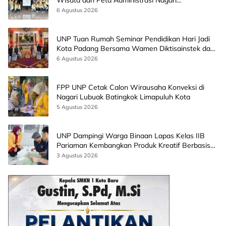
Paninggahan
6 Agustus 2026
UNP Tuan Rumah Seminar Pendidikan Hari Jadi
Kota Padang Bersama Wamen Diktisainstek dan
CEO EMGS Malaysia
6 Agustus 2026
FPP UNP Cetak Calon Wirausaha Konveksi di
Nagari Lubuak Batingkok Limapuluh Kota
5 Agustus 2026
UNP Dampingi Warga Binaan Lapas Kelas IIB
Pariaman Kembangkan Produk Kreatif Berbasis
AI
3 Agustus 2026