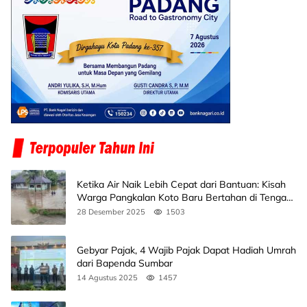
Ketika Air Naik Lebih Cepat dari Bantuan: Kisah
Warga Pangkalan Koto Baru Bertahan di Tengah
Banjir
28 Desember 2025
1503
Gebyar Pajak, 4 Wajib Pajak Dapat Hadiah Umrah
dari Bapenda Sumbar
14 Agustus 2025
1457