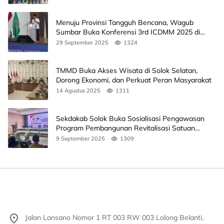
Menuju Provinsi Tangguh Bencana, Wagub
Sumbar Buka Konferensi 3rd ICDMM 2025 di
Unand
29 September 2025
1324
TMMD Buka Akses Wisata di Solok Selatan,
Dorong Ekonomi, dan Perkuat Peran Masyarakat
14 Agustus 2025
1311
Sekdakab Solok Buka Sosialisasi Pengawasan
Program Pembangunan Revitalisasi Satuan
Pendidikan
9 September 2025
1309
Jalan Lansano Nomor 1 RT 003 RW 003 Lolong Belanti,