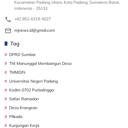
Kecamatan Padang Utara, Kota Padang, Sumatera Barat,
Indonesia - 25133
+62 852-6319-5027
mjnews.id@gmail.com
Tag
DPRD Sumbar
TNI Manunggal Membangun Desa
TMMD/N
Universitas Negeri Padang
Kodim 0702 Purbalingga
Safari Ramadan
Desa Krangean
Pilkada
Kunjungan Kerja