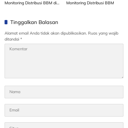
Monitoring Distribusi BBM di
Monitoring Distribusi BBM
Aceh, Riau dan Kepri
Tinggalkan Balasan
Alamat email Anda tidak akan dipublikasikan.
Ruas yang wajib
ditandai
*