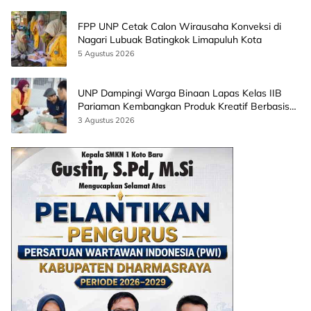
FPP UNP Cetak Calon Wirausaha Konveksi di
Nagari Lubuak Batingkok Limapuluh Kota
5 Agustus 2026
UNP Dampingi Warga Binaan Lapas Kelas IIB
Pariaman Kembangkan Produk Kreatif Berbasis
AI
3 Agustus 2026