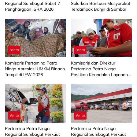
Regional Sumbagut Sabet 7
Salurkan Bantuan Masyarakat
Penghargaan ISRA 2026
Terdampak Banjir di Sumbar
Berita
Berita
Komisaris Pertamina Patra
Komisaris dan Direktur
Niaga Apresiasi UMKM Binaan
Pertamina Patra Niaga
Tampil di IFW 2026
Pastikan Keandalan Layanan
SPBU di Sumut
Berita
Berita
Pertamina Patra Niaga
Pertamina Patra Niaga
Regional Sumbagut Perkuat
Regional Sumbagut Perkuat