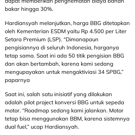
dapat memberikan penghematan biaya bahan
bakar hingga 30%.
Hardiansyah melanjutkan, harga BBG ditetapkan
oleh Kementerian ESDM yaitu Rp 4.500 per Liter
Setara Premium (LSP). “Dimanapaun
pengisiannya di seluruh Indonesia, harganya
tetap sama. Saat ini ada 50 titik pengisian BBG
dan akan bertambah, karena kami sedang
mengupayakan untuk mengaktiviasi 34 SPBG,”
paparnya
Saat ini, salah satu inisiatif yang dilakukan
adalah pilot project konversi BBG untuk sepeda
motor. “Roadmap sedang kami jalankan. Motor
tetap bisa menggunakan BBM, karena sistemnya
dual fuel,” ucap Hardiansyah.