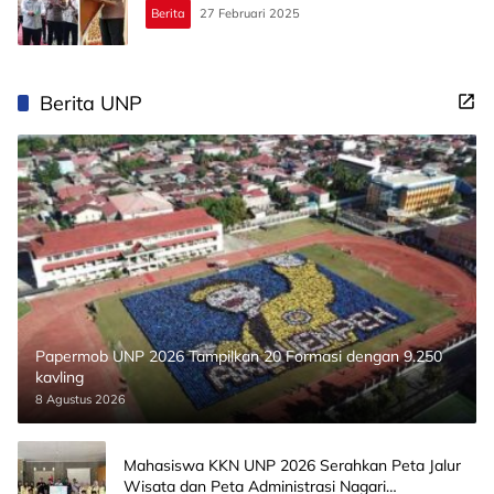
Berita
27 Februari 2025
Berita UNP
Papermob UNP 2026 Tampilkan 20 Formasi dengan 9.250
kavling
8 Agustus 2026
Mahasiswa KKN UNP 2026 Serahkan Peta Jalur
Wisata dan Peta Administrasi Nagari