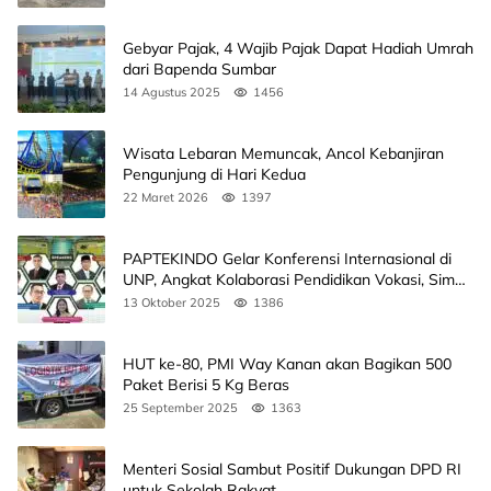
Gebyar Pajak, 4 Wajib Pajak Dapat Hadiah Umrah
dari Bapenda Sumbar
14 Agustus 2025
1456
Wisata Lebaran Memuncak, Ancol Kebanjiran
Pengunjung di Hari Kedua
22 Maret 2026
1397
PAPTEKINDO Gelar Konferensi Internasional di
UNP, Angkat Kolaborasi Pendidikan Vokasi, Simak
Agendanya
13 Oktober 2025
1386
HUT ke-80, PMI Way Kanan akan Bagikan 500
Paket Berisi 5 Kg Beras
25 September 2025
1363
Menteri Sosial Sambut Positif Dukungan DPD RI
untuk Sekolah Rakyat