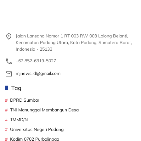
Jalan Lansano Nomor 1 RT 003 RW 003 Lolong Belanti,
Kecamatan Padang Utara, Kota Padang, Sumatera Barat,
Indonesia - 25133
+62 852-6319-5027
mjnews.id@gmail.com
Tag
DPRD Sumbar
TNI Manunggal Membangun Desa
TMMD/N
Universitas Negeri Padang
Kodim 0702 Purbalingga