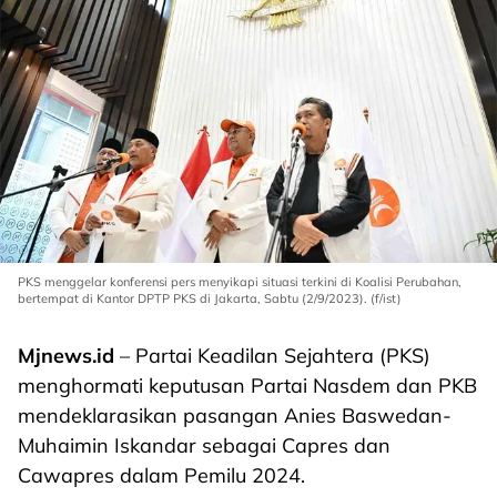
PKS menggelar konferensi pers menyikapi situasi terkini di Koalisi Perubahan,
bertempat di Kantor DPTP PKS di Jakarta, Sabtu (2/9/2023). (f/ist)
Mjnews.id
– Partai Keadilan Sejahtera (PKS)
menghormati keputusan Partai Nasdem dan PKB
mendeklarasikan pasangan Anies Baswedan-
Muhaimin Iskandar sebagai Capres dan
Cawapres dalam Pemilu 2024.