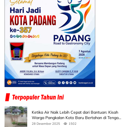
Ketika Air Naik Lebih Cepat dari Bantuan: Kisah
Warga Pangkalan Koto Baru Bertahan di Tengah
Banjir
28 Desember 2025
1502