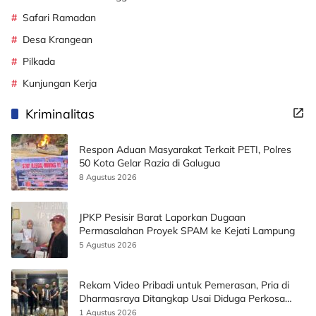
Safari Ramadan
Desa Krangean
Pilkada
Kunjungan Kerja
Kriminalitas
Respon Aduan Masyarakat Terkait PETI, Polres
50 Kota Gelar Razia di Galugua
8 Agustus 2026
JPKP Pesisir Barat Laporkan Dugaan
Permasalahan Proyek SPAM ke Kejati Lampung
5 Agustus 2026
Rekam Video Pribadi untuk Pemerasan, Pria di
Dharmasraya Ditangkap Usai Diduga Perkosa
Korban
1 Agustus 2026