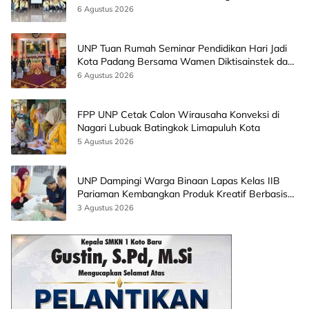
Paninggahan
6 Agustus 2026
UNP Tuan Rumah Seminar Pendidikan Hari Jadi
Kota Padang Bersama Wamen Diktisainstek dan
CEO EMGS Malaysia
6 Agustus 2026
FPP UNP Cetak Calon Wirausaha Konveksi di
Nagari Lubuak Batingkok Limapuluh Kota
5 Agustus 2026
UNP Dampingi Warga Binaan Lapas Kelas IIB
Pariaman Kembangkan Produk Kreatif Berbasis
AI
3 Agustus 2026