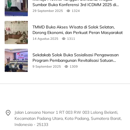
Sumbar Buka Konferensi 3rd ICDMM 2025 di
Unand
29 September 2025
1324
TMMD Buka Akses Wisata di Solok Selatan,
Dorong Ekonomi, dan Perkuat Peran Masyarakat
14 Agustus 2025
1311
Sekdakab Solok Buka Sosialisasi Pengawasan
Program Pembangunan Revitalisasi Satuan
Pendidikan
9 September 2025
1309
Jalan Lansano Nomor 1 RT 003 RW 003 Lolong Belanti,
Kecamatan Padang Utara, Kota Padang, Sumatera Barat,
Indonesia - 25133