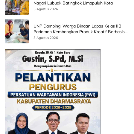
Nagari Lubuak Batingkok Limapuluh Kota
5 Agustus 2026
UNP Dampingi Warga Binaan Lapas Kelas IIB
Pariaman Kembangkan Produk Kreatif Berbasis
AI
3 Agustus 2026