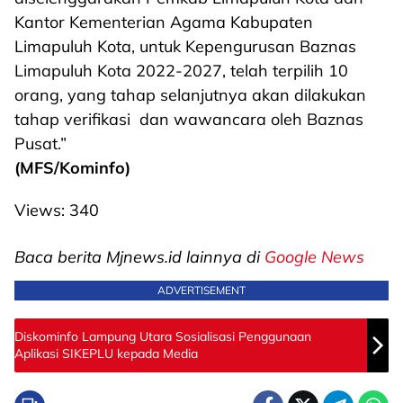
Kantor Kementerian Agama Kabupaten
Limapuluh Kota, untuk Kepengurusan Baznas
Limapuluh Kota 2022-2027, telah terpilih 10
orang, yang tahap selanjutnya akan dilakukan
tahap verifikasi dan wawancara oleh Baznas
Pusat.”
(MFS/Kominfo)
Views:
340
Baca berita Mjnews.id lainnya di
Google News
ADVERTISEMENT
Diskominfo Lampung Utara Sosialisasi Penggunaan
Aplikasi SIKEPLU kepada Media