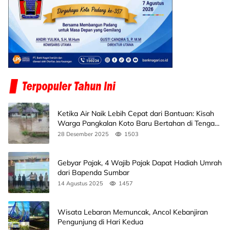
Ketika Air Naik Lebih Cepat dari Bantuan: Kisah
Warga Pangkalan Koto Baru Bertahan di Tengah
Banjir
28 Desember 2025
1503
Gebyar Pajak, 4 Wajib Pajak Dapat Hadiah Umrah
dari Bapenda Sumbar
14 Agustus 2025
1457
Wisata Lebaran Memuncak, Ancol Kebanjiran
Pengunjung di Hari Kedua