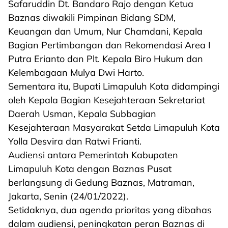
Safaruddin Dt. Bandaro Rajo dengan Ketua
Baznas diwakili Pimpinan Bidang SDM,
Keuangan dan Umum, Nur Chamdani, Kepala
Bagian Pertimbangan dan Rekomendasi Area I
Putra Erianto dan Plt. Kepala Biro Hukum dan
Kelembagaan Mulya Dwi Harto.
Sementara itu, Bupati Limapuluh Kota didampingi
oleh Kepala Bagian Kesejahteraan Sekretariat
Daerah Usman, Kepala Subbagian
Kesejahteraan Masyarakat Setda Limapuluh Kota
Yolla Desvira dan Ratwi Frianti.
Audiensi antara Pemerintah Kabupaten
Limapuluh Kota dengan Baznas Pusat
berlangsung di Gedung Baznas, Matraman,
Jakarta, Senin (24/01/2022).
Setidaknya, dua agenda prioritas yang dibahas
dalam audiensi, peningkatan peran Baznas di