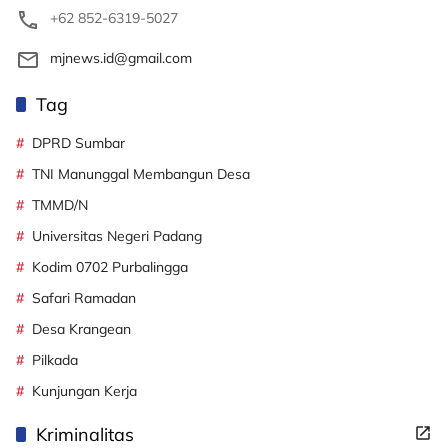
+62 852-6319-5027
mjnews.id@gmail.com
Tag
DPRD Sumbar
TNI Manunggal Membangun Desa
TMMD/N
Universitas Negeri Padang
Kodim 0702 Purbalingga
Safari Ramadan
Desa Krangean
Pilkada
Kunjungan Kerja
Kriminalitas