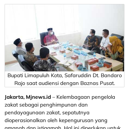
Bupati Limapuluh Kota, Safaruddin Dt. Bandaro
Rajo saat audiensi dengan Baznas Pusat.
Jakarta, Mjnews.id
– Kelembagaan pengelola
zakat sebagai penghimpunan dan
pendayagunaan zakat, sepatutnya
dioperasionalkan oleh kepengurusan yang
amanah dan istiqamah. Hal ini diperlukan untuk