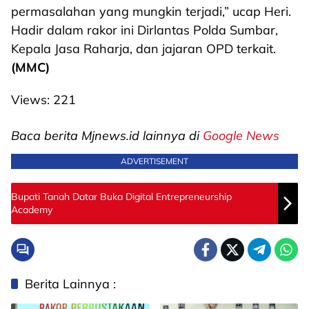
permasalahan yang mungkin terjadi,” ucap Heri.
Hadir dalam rakor ini Dirlantas Polda Sumbar,
Kepala Jasa Raharja, dan jajaran OPD terkait.
(MMC)
Views:
221
Baca berita Mjnews.id lainnya di
Google News
ADVERTISEMENT
Bupati Tanah Datar Buka Digital Entrepreneurship
Academy
Berita Lainnya :