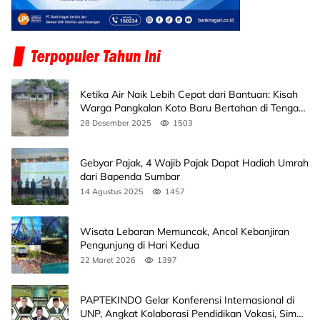
Ketika Air Naik Lebih Cepat dari Bantuan: Kisah
Warga Pangkalan Koto Baru Bertahan di Tengah
Banjir
28 Desember 2025
1503
Gebyar Pajak, 4 Wajib Pajak Dapat Hadiah Umrah
dari Bapenda Sumbar
14 Agustus 2025
1457
Wisata Lebaran Memuncak, Ancol Kebanjiran
Pengunjung di Hari Kedua
22 Maret 2026
1397
PAPTEKINDO Gelar Konferensi Internasional di
UNP, Angkat Kolaborasi Pendidikan Vokasi, Simak