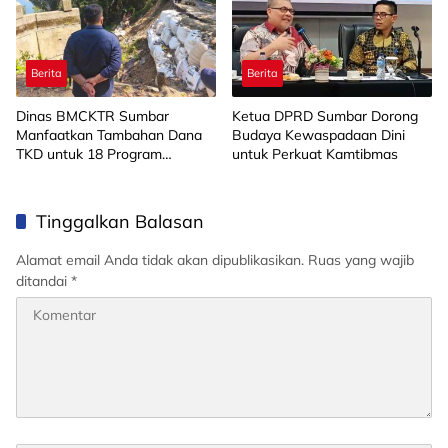
Berita
Berita
Dinas BMCKTR Sumbar
Ketua DPRD Sumbar Dorong
Manfaatkan Tambahan Dana
Budaya Kewaspadaan Dini
TKD untuk 18 Program
untuk Perkuat Kamtibmas
Strategis
Tinggalkan Balasan
Alamat email Anda tidak akan dipublikasikan.
Ruas yang wajib
ditandai
*