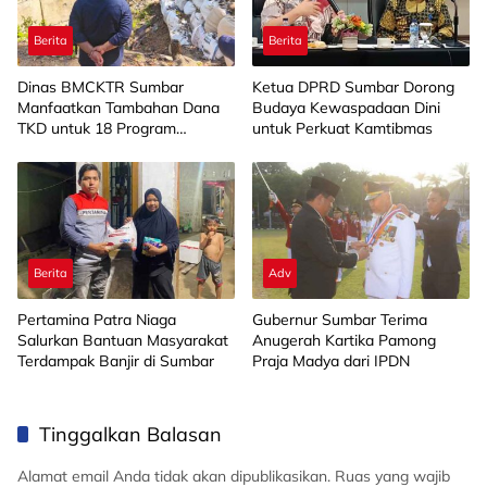
Berita
Berita
Dinas BMCKTR Sumbar
Ketua DPRD Sumbar Dorong
Manfaatkan Tambahan Dana
Budaya Kewaspadaan Dini
TKD untuk 18 Program
untuk Perkuat Kamtibmas
Strategis
Berita
Adv
Pertamina Patra Niaga
Gubernur Sumbar Terima
Salurkan Bantuan Masyarakat
Anugerah Kartika Pamong
Terdampak Banjir di Sumbar
Praja Madya dari IPDN
Tinggalkan Balasan
Alamat email Anda tidak akan dipublikasikan.
Ruas yang wajib