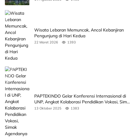
Wisata Lebaran Memuncak, Ancol Kebanjiran
Pengunjung di Hari Kedua
22 Maret 2026
1393
PAPTEKINDO Gelar Konferensi Internasional di
UNP, Angkat Kolaborasi Pendidikan Vokasi, Simak
Agendanya
13 Oktober 2025
1383