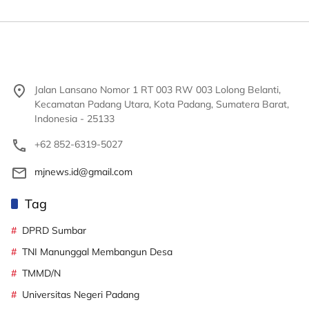
Jalan Lansano Nomor 1 RT 003 RW 003 Lolong Belanti,
Kecamatan Padang Utara, Kota Padang, Sumatera Barat,
Indonesia - 25133
+62 852-6319-5027
mjnews.id@gmail.com
Tag
DPRD Sumbar
TNI Manunggal Membangun Desa
TMMD/N
Universitas Negeri Padang