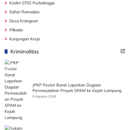
Kodim 0702 Purbalingga
Safari Ramadan
Desa Krangean
Pilkada
Kunjungan Kerja
Kriminalitas
JPKP Pesisir Barat Laporkan Dugaan
Permasalahan Proyek SPAM ke Kejati Lampung
5 Agustus 2026