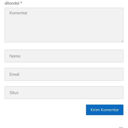
ditandai
*