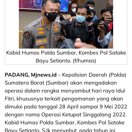
Kabid Humas Polda Sumbar, Kombes Pol Satake
Bayu Setianto. (f/humas)
PADANG, Mjnews.id
– Kepolisian Daerah (Polda)
Sumatera Barat (Sumbar) akan mengadakan
operasi dalam rangka menyambut hari raya Idul
Fitri, khususnya terkait pengamanan yang akan
dimulai pada tanggal 28 April sampai 9 Mei 2022
dengan nama Operasi Ketupat Singgalang 2022.
Kabid Humas Polda Sumbar, Kombes Pol Satake
Bayu Setianto, S.Ik menyebut, pada tahun ini