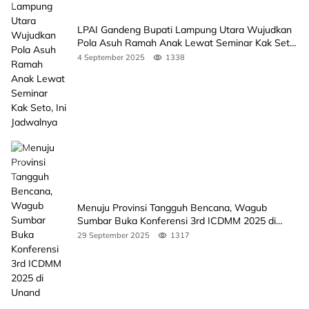
LPAI Gandeng Bupati Lampung Utara Wujudkan
Pola Asuh Ramah Anak Lewat Seminar Kak Seto,
Ini Jadwalnya
4 September 2025
1338
Menuju Provinsi Tangguh Bencana, Wagub
Sumbar Buka Konferensi 3rd ICDMM 2025 di
Unand
29 September 2025
1317