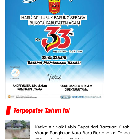
Ketika Air Naik Lebih Cepat dari Bantuan: Kisah
Warga Pangkalan Koto Baru Bertahan di Tengah
Banjir