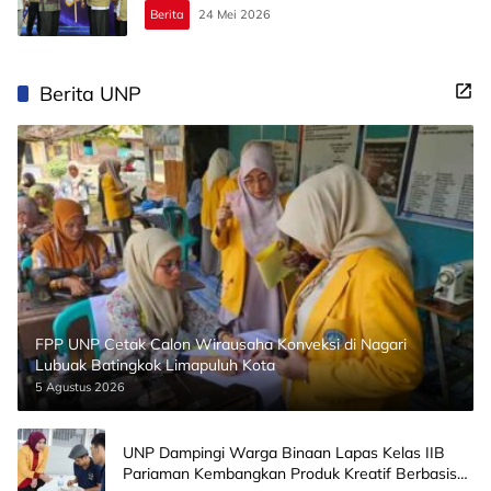
Berita
24 Mei 2026
Berita UNP
FPP UNP Cetak Calon Wirausaha Konveksi di Nagari
Lubuak Batingkok Limapuluh Kota
5 Agustus 2026
UNP Dampingi Warga Binaan Lapas Kelas IIB
Pariaman Kembangkan Produk Kreatif Berbasis