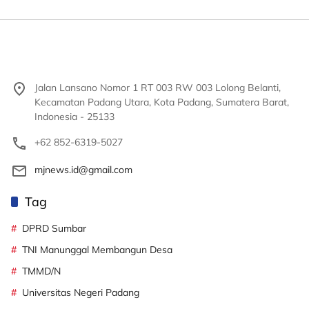
Jalan Lansano Nomor 1 RT 003 RW 003 Lolong Belanti,
Kecamatan Padang Utara, Kota Padang, Sumatera Barat,
Indonesia - 25133
+62 852-6319-5027
mjnews.id@gmail.com
Tag
DPRD Sumbar
TNI Manunggal Membangun Desa
TMMD/N
Universitas Negeri Padang