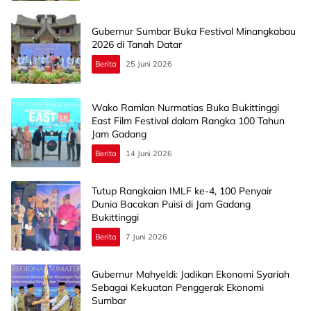
Gubernur Sumbar Buka Festival Minangkabau
2026 di Tanah Datar
Berita
25 Juni 2026
Wako Ramlan Nurmatias Buka Bukittinggi
East Film Festival dalam Rangka 100 Tahun
Jam Gadang
Berita
14 Juni 2026
Tutup Rangkaian IMLF ke-4, 100 Penyair
Dunia Bacakan Puisi di Jam Gadang
Bukittinggi
Berita
7 Juni 2026
Gubernur Mahyeldi: Jadikan Ekonomi Syariah
Sebagai Kekuatan Penggerak Ekonomi
Sumbar