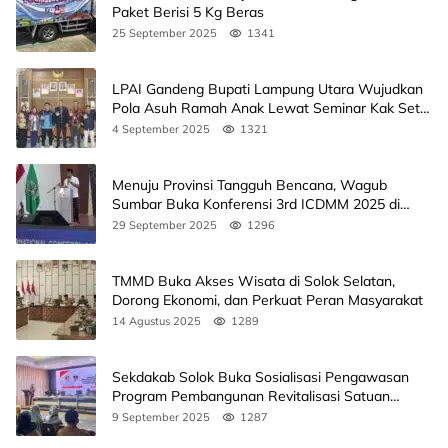
Paket Berisi 5 Kg Beras
25 September 2025
1341
LPAI Gandeng Bupati Lampung Utara Wujudkan
Pola Asuh Ramah Anak Lewat Seminar Kak Seto,
Ini Jadwalnya
4 September 2025
1321
Menuju Provinsi Tangguh Bencana, Wagub
Sumbar Buka Konferensi 3rd ICDMM 2025 di
Unand
29 September 2025
1296
TMMD Buka Akses Wisata di Solok Selatan,
Dorong Ekonomi, dan Perkuat Peran Masyarakat
14 Agustus 2025
1289
Sekdakab Solok Buka Sosialisasi Pengawasan
Program Pembangunan Revitalisasi Satuan
Pendidikan
9 September 2025
1287