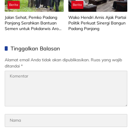
Berita
Berita
Jalan Sehat, Pemko Padang
Wako Hendri Arnis Ajak Partai
Panjang Serahkan Bantuan
Politik Perkuat Sinergi Bangun
Semen untuk Pokdarwis Aro
Padang Panjang
Sepakat Koto Katik
Tinggalkan Balasan
Alamat email Anda tidak akan dipublikasikan.
Ruas yang wajib
ditandai
*