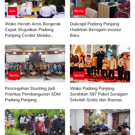
Adv
Berita
Wako Hendri Arnis Bergerak
Dukcapil Padang Panjang
Cepat Wujudkan Padang
Hadirkan Beragam Inovasi
Panjang Cerdas Melalui
Baru
Program Pendidikan
Terintegrasi
Berita
Berita
Pencegahan Stunting Jadi
Wako Padang Panjang
Prioritas Pembangunan SDM
Serahkan 597 Paket Seragam
Padang Panjang
Sekolah Gratis dari Baznas