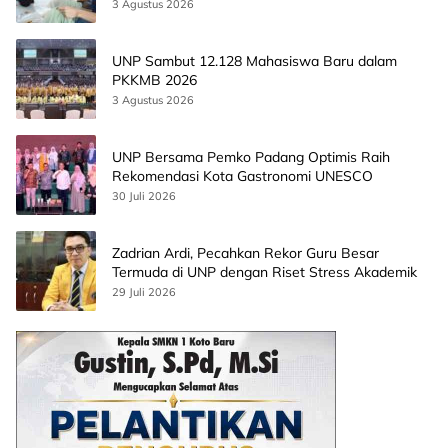
AI
3 Agustus 2026
UNP Sambut 12.128 Mahasiswa Baru dalam
PKKMB 2026
3 Agustus 2026
UNP Bersama Pemko Padang Optimis Raih
Rekomendasi Kota Gastronomi UNESCO
30 Juli 2026
Zadrian Ardi, Pecahkan Rekor Guru Besar
Termuda di UNP dengan Riset Stress Akademik
29 Juli 2026