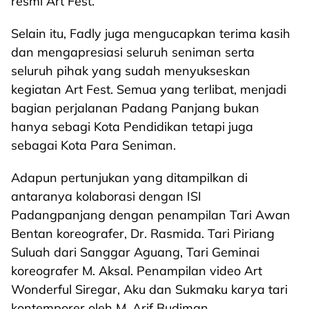
resmi Art Fest.
Selain itu, Fadly juga mengucapkan terima kasih
dan mengapresiasi seluruh seniman serta
seluruh pihak yang sudah menyukseskan
kegiatan Art Fest. Semua yang terlibat, menjadi
bagian perjalanan Padang Panjang bukan
hanya sebagi Kota Pendidikan tetapi juga
sebagai Kota Para Seniman.
Adapun pertunjukan yang ditampilkan di
antaranya kolaborasi dengan ISI
Padangpanjang dengan penampilan Tari Awan
Bentan koreografer, Dr. Rasmida. Tari Piriang
Suluah dari Sanggar Aguang, Tari Geminai
koreografer M. Aksal. Penampilan video Art
Wonderful Siregar, Aku dan Sukmaku karya tari
kontemporer oleh M. Arif Budiman.